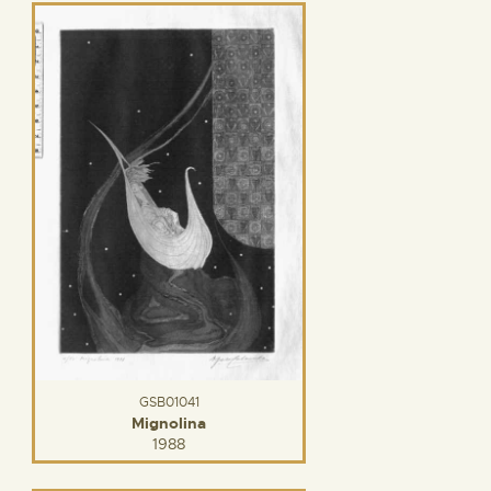
GSB01041
Mignolina
1988