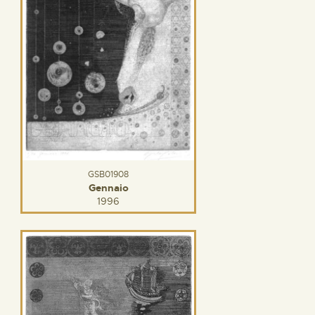
GSB01908
Gennaio
1996