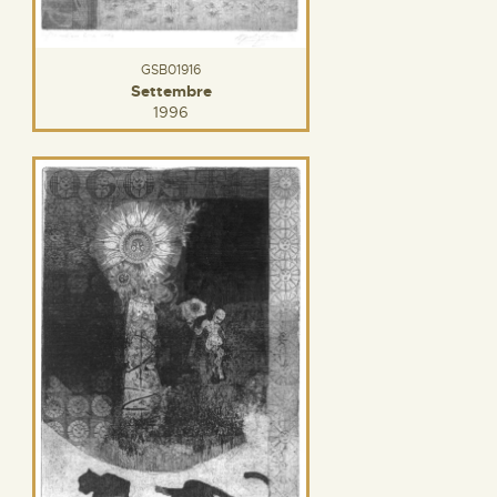
GSB01916
Settembre
1996