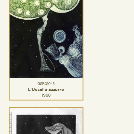
GSB01043
L'Uccello azzurro
1988