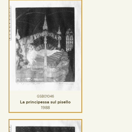
GSB01046
La principessa sul pisello
1988