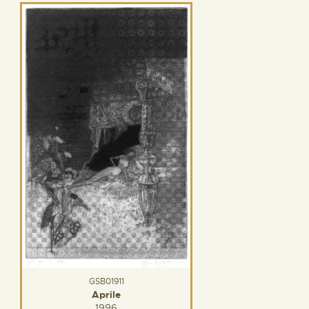
GSB01911
Aprile
1996