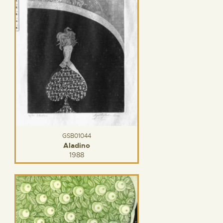
GSB01044
Aladino
1988