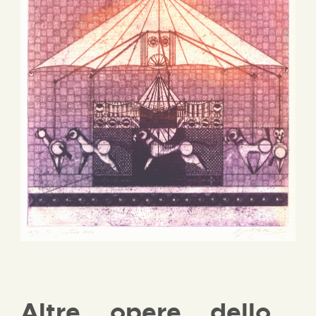
Altre opere dello