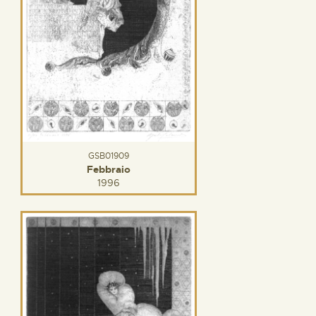
GSB01909
Febbraio
1996