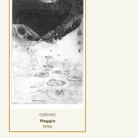
GSB01912
Maggio
1996