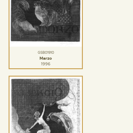
GSB01910
Marzo
1996