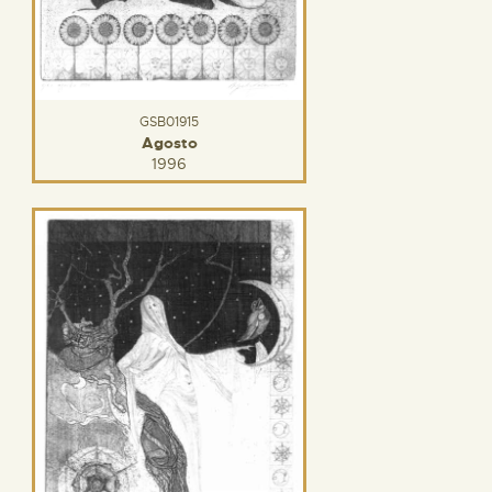
GSB01915
Agosto
1996