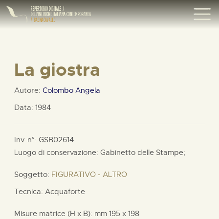
La giostra
Autore:
Colombo Angela
Data: 1984
Inv. n°: GSB02614
Luogo di conservazione: Gabinetto delle Stampe;
Soggetto:
FIGURATIVO - ALTRO
Tecnica: Acquaforte
Misure matrice (H x B):
mm
195 x
198