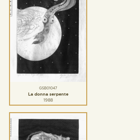
GSB01047
La donna serpente
1988