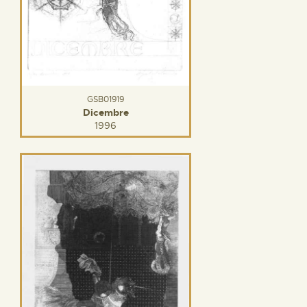
GSB01919
Dicembre
1996