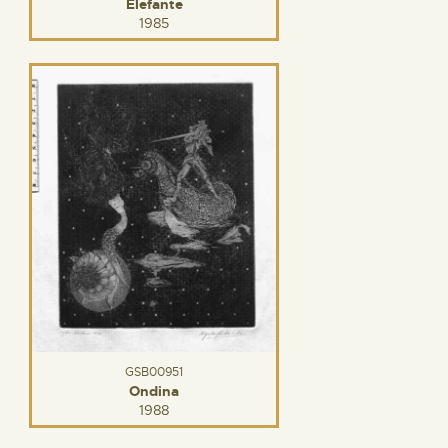
Elefante
1985
GSB00951
Ondina
1988