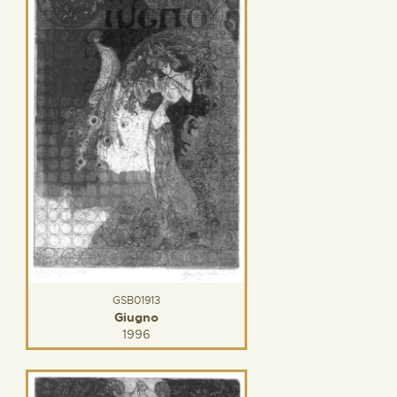
GSB01913
Giugno
1996