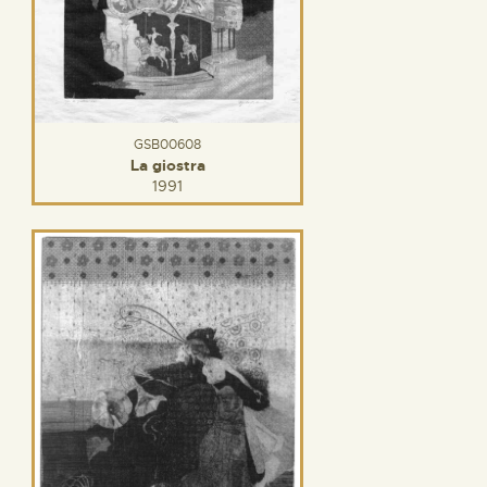
GSB00608
La giostra
1991