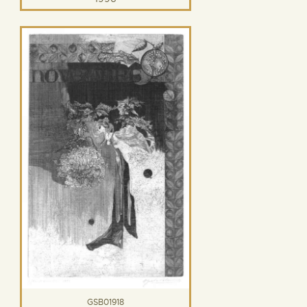
GSB01918