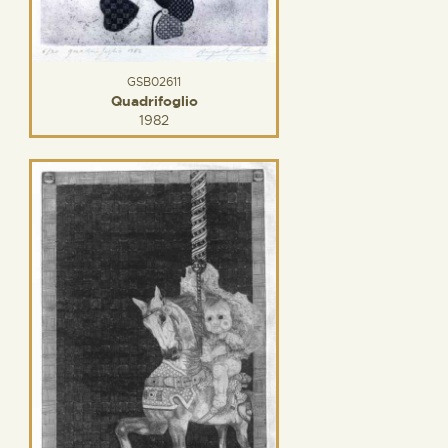
GSB02611
Quadrifoglio
1982