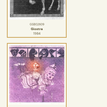
GSB02609
Giostra
1984