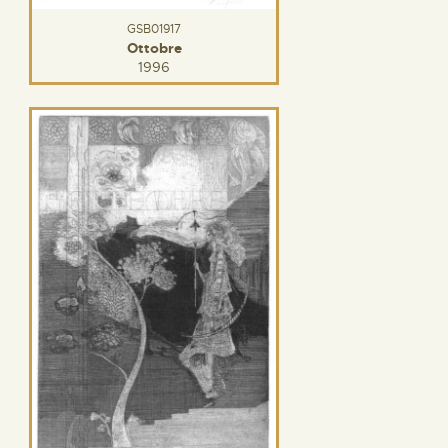
GSB01917
Ottobre
1996