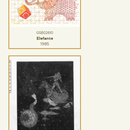
GSB02610
Elefante
1985