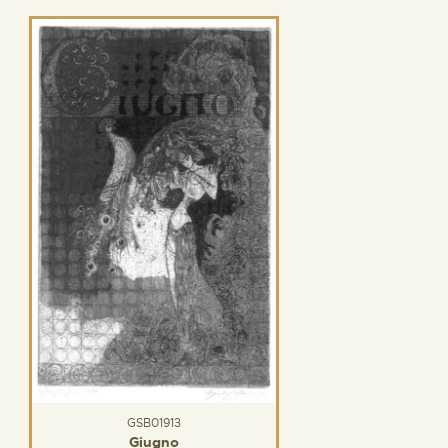
GSB01913
Giugno