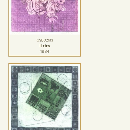
GSB02613
Il tiro
1984