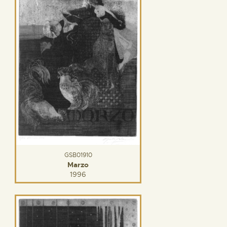
GSB01910
Marzo
1996