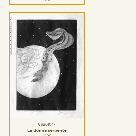
GSB01047
La donna serpente