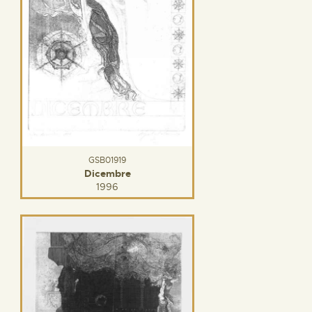
GSB01919
Dicembre
1996