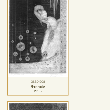
GSB01908
Gennaio
1996