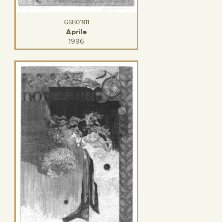
GSB01911
Aprile
1996