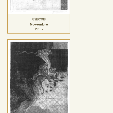
GSB01918
Novembre
1996