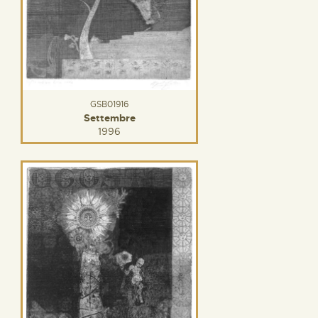
GSB01916
Settembre
1996