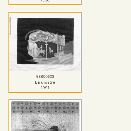
1988
GSB00608
La giostra
1991