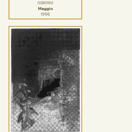
GSB01912
Maggio
1996