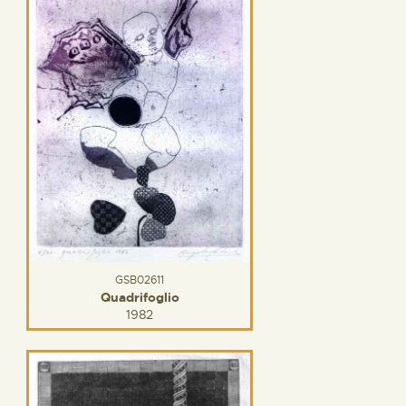
GSB02611
Quadrifoglio
1982