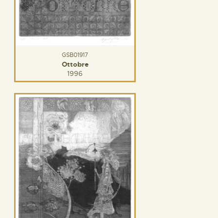
GSB01917
Ottobre
1996