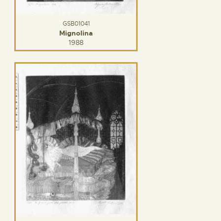
GSB01041
Mignolina
1988