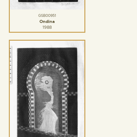
GSB00951
Ondina
1988