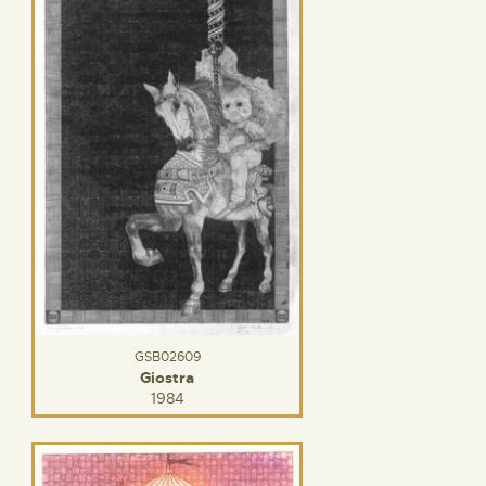
GSB02609
Giostra
1984