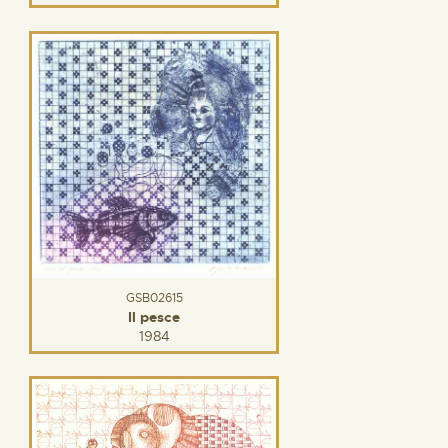
GSB02615
Il pesce
1984