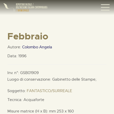
Febbraio
Autore:
Colombo Angela
Data: 1996
Inv. n°: GSB01909
Luogo di conservazione: Gabinetto delle Stampe;
Soggetto:
FANTASTICO/SURREALE
Tecnica: Acquaforte
Misure matrice (H x B):
mm
253 x
160