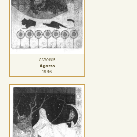
GSB01915
Agosto
1996