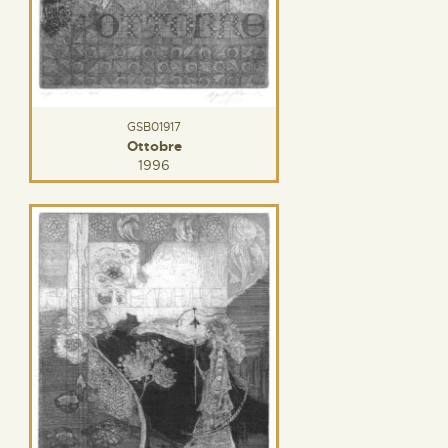
GSB01917
Ottobre
1996