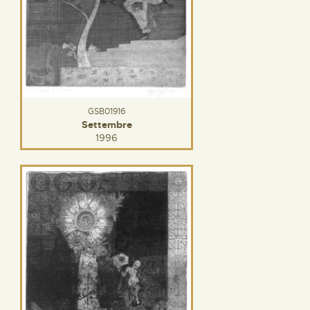
GSB01916
Settembre
1996