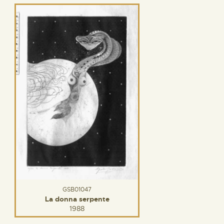
GSB01047
La donna serpente
1988