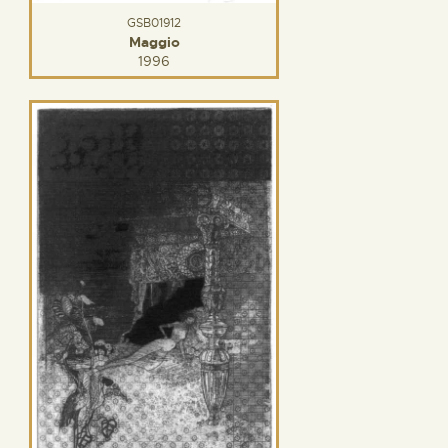
GSB01912
Maggio
1996