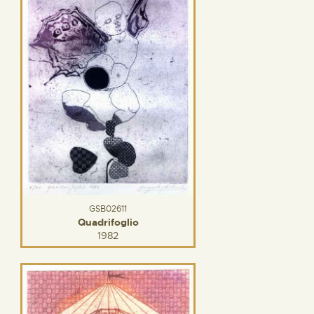
GSB02611
Quadrifoglio
1982