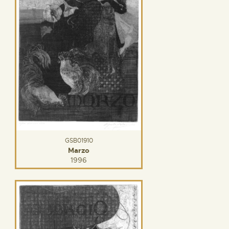
GSB01910
Marzo
1996