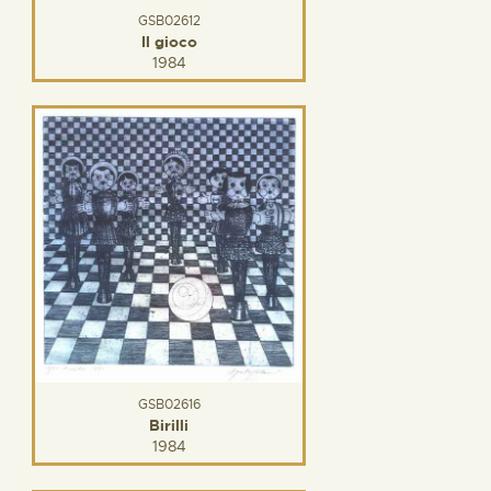
GSB02612
Il gioco
1984
GSB02616
Birilli
1984