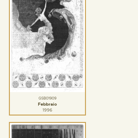
GSB01909
Febbraio
1996