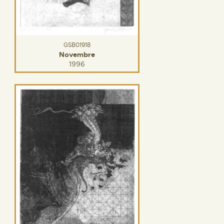
GSB01918
Novembre
1996