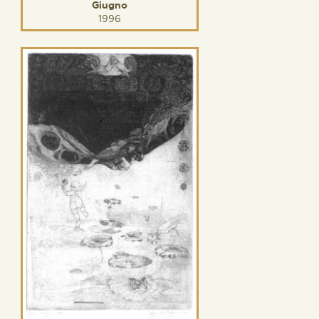
Giugno
1996