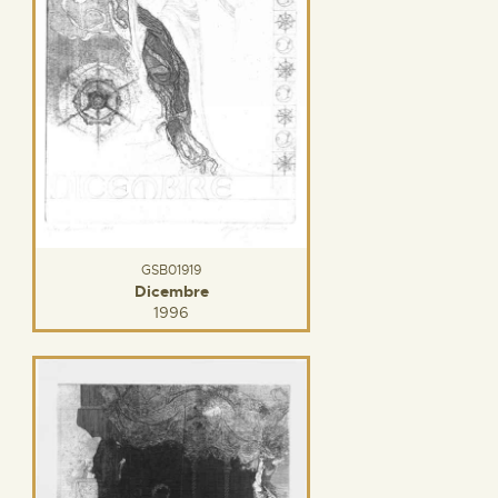
GSB01919
Dicembre
1996