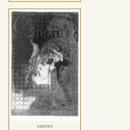
GSB01913