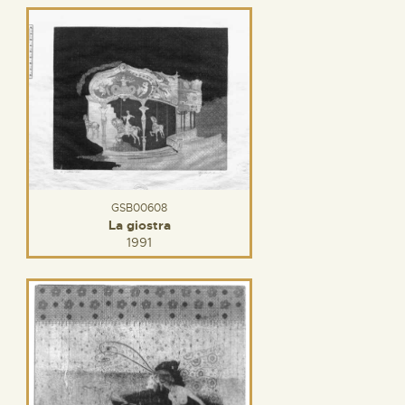
GSB00608
La giostra
1991