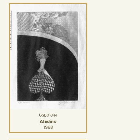
GSB01044
Aladino
1988