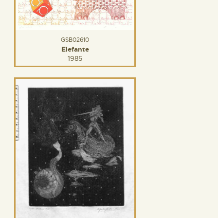
GSB02610
Elefante
1985