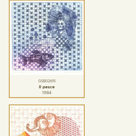
GSB02615
Il pesce
1984