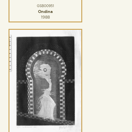
GSB00951
Ondina
1988