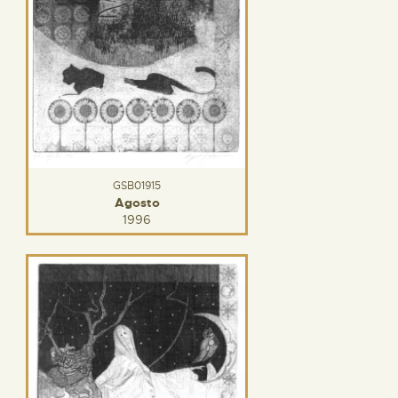
GSB01915
Agosto
1996