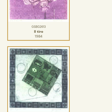
GSB02613
Il tiro
1984