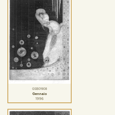
GSB01908
Gennaio
1996