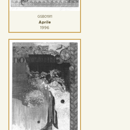
GSB01911
Aprile
1996