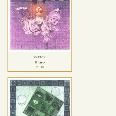
GSB02613
Il tiro
1984