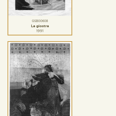
GSB00608
La giostra
1991