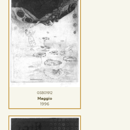
GSB01912
Maggio
1996