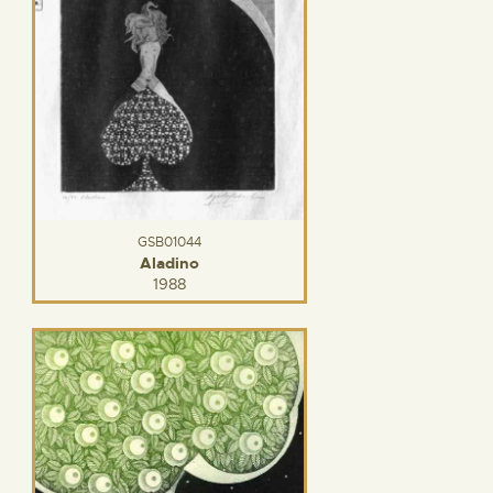
GSB01044
Aladino
1988