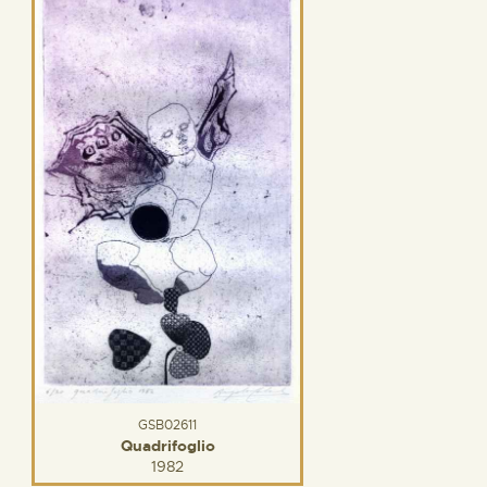
GSB02611
Quadrifoglio
1982