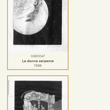
GSB01047
La donna serpente
1988