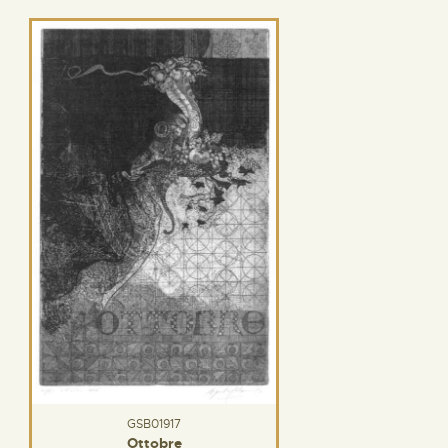
GSB01917
Ottobre