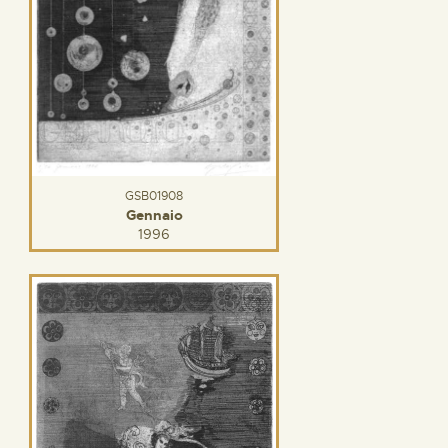
GSB01908
Gennaio
1996