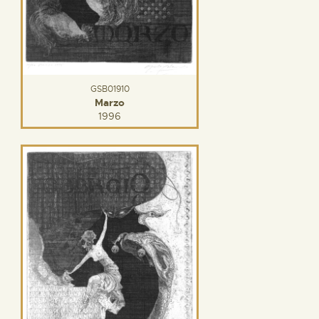
GSB01910
Marzo
1996