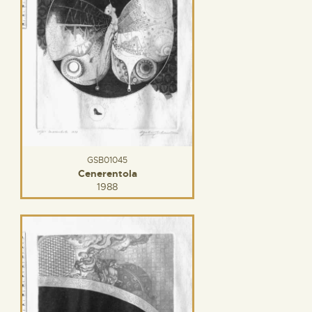
GSB01045
Cenerentola
1988