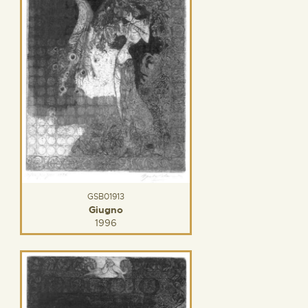
GSB01913
Giugno
1996