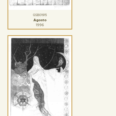
GSB01915
Agosto
1996