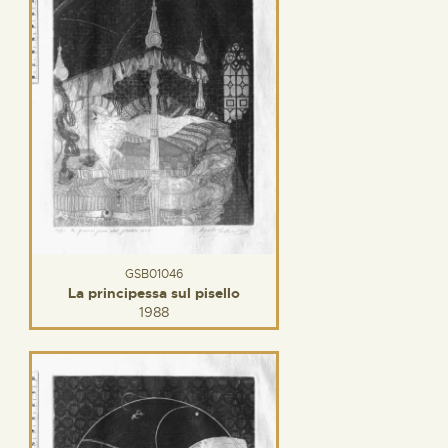
GSB01046
La principessa sul pisello
1988