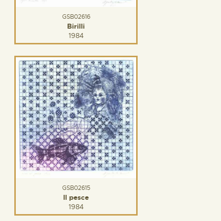
GSB02616
Birilli
1984
GSB02615
Il pesce
1984