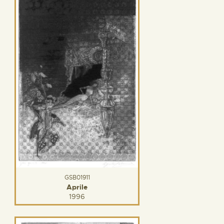
GSB01911
Aprile
1996