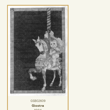
GSB02609
Giostra