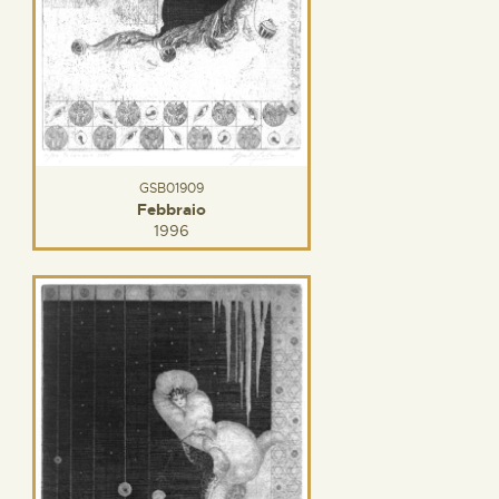
GSB01909
Febbraio
1996