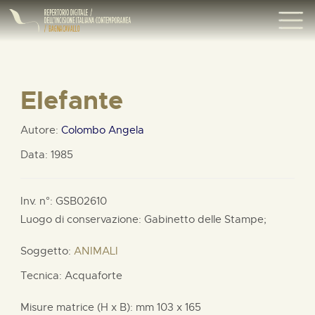
Elefante
Autore:
Colombo Angela
Data: 1985
Inv. n°: GSB02610
Luogo di conservazione: Gabinetto delle Stampe;
Soggetto:
ANIMALI
Tecnica: Acquaforte
Misure matrice (H x B):
mm
103 x
165