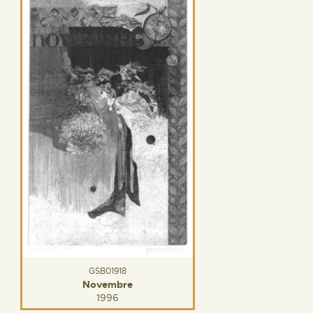
GSB01918
Novembre
1996