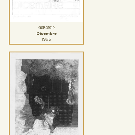
GSB01919
Dicembre
1996