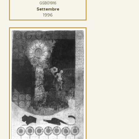
GSB01916
Settembre
1996