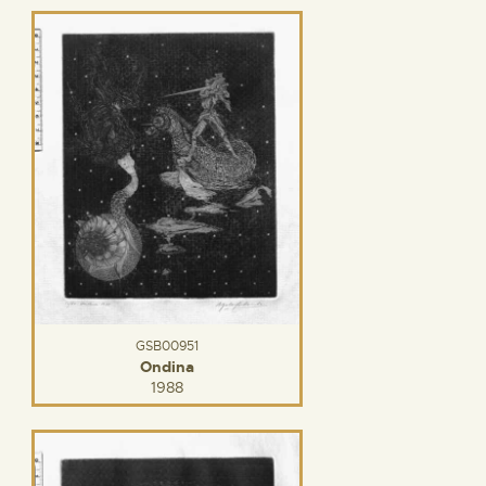
GSB00951
Ondina
1988