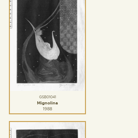
GSB01041
Mignolina
1988