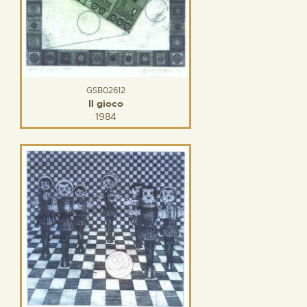
GSB02612
Il gioco
1984