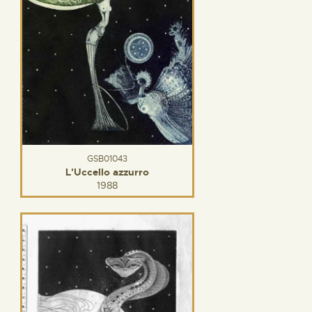
GSB01043
L'Uccello azzurro
1988