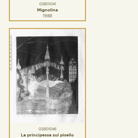
GSB01041
Mignolina
1988
GSB01046
La principessa sul pisello