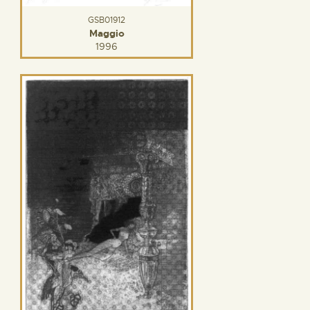
GSB01912
Maggio
1996