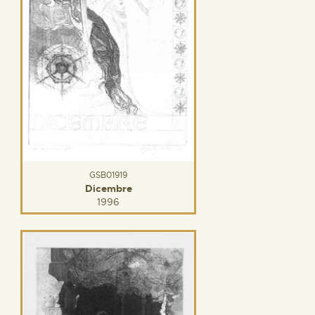
GSB01919
Dicembre
1996