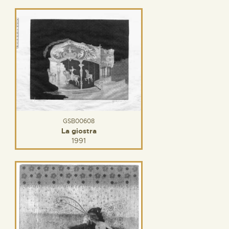
GSB00608
La giostra
1991