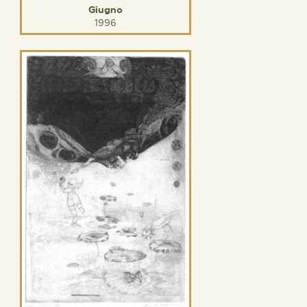
Giugno
1996