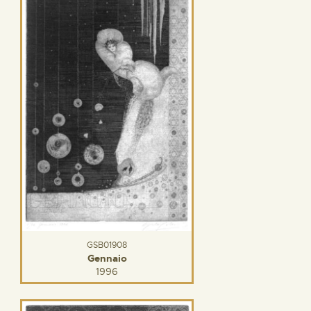
GSB01908
Gennaio
1996