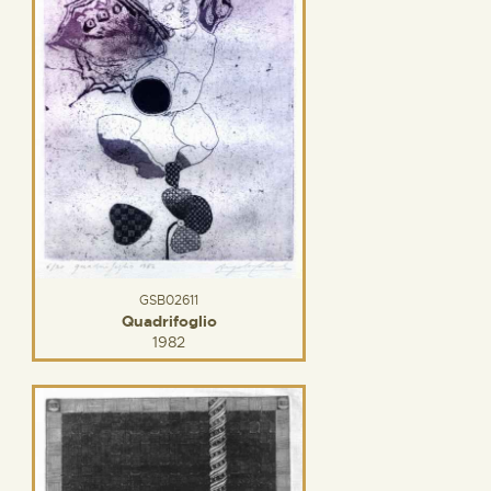
GSB02611
Quadrifoglio
1982