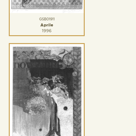
GSB01911
Aprile
1996