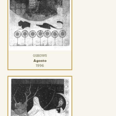
GSB01915
Agosto
1996