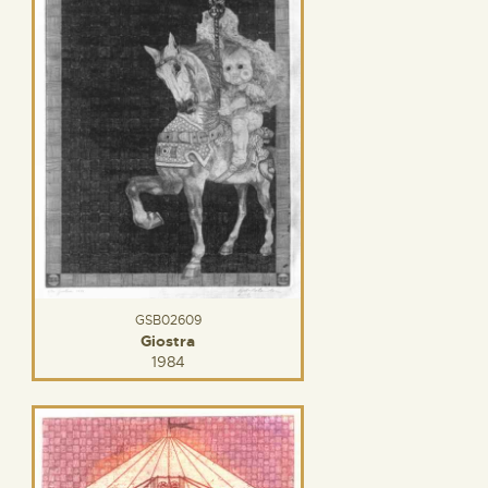
GSB02609
Giostra
1984