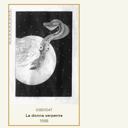
GSB01047
La donna serpente
1988