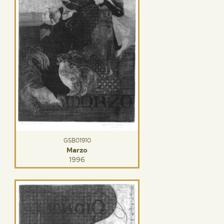
GSB01910
Marzo
1996