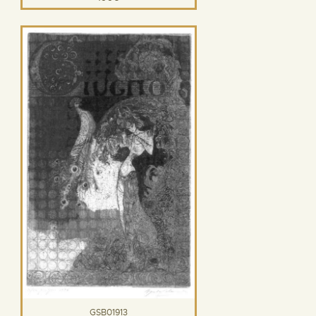
GSB01913