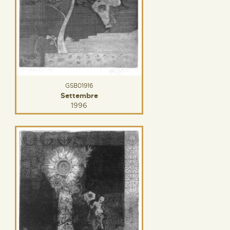
GSB01916
Settembre
1996