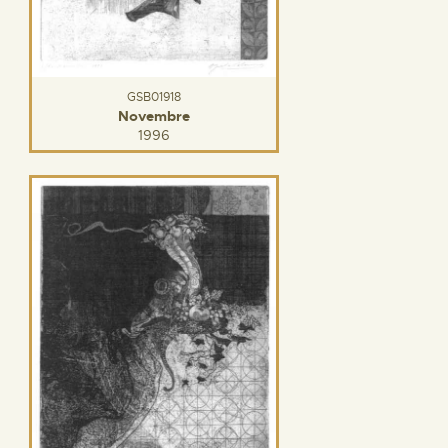
GSB01918
Novembre
1996