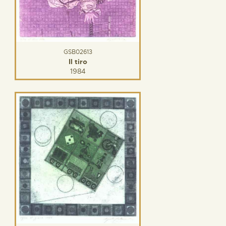
GSB02613
Il tiro
1984