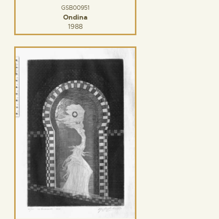
GSB00951
Ondina
1988