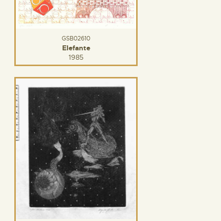
GSB02610
Elefante
1985