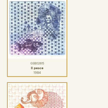
GSB02615
Il pesce
1984