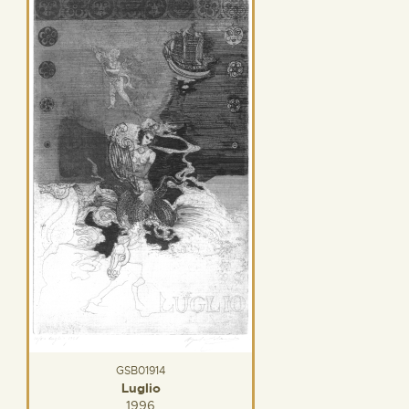
GSB01914
Luglio
1996