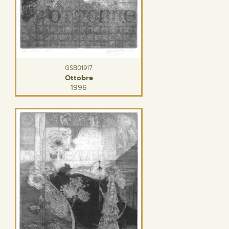
GSB01917
Ottobre
1996