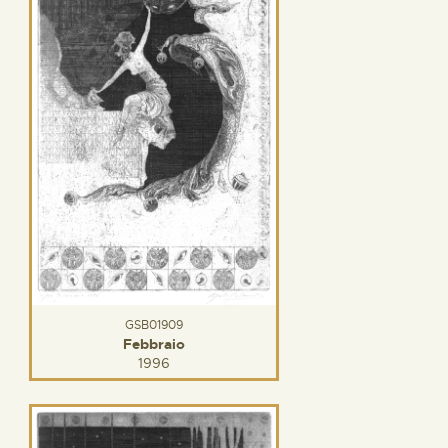
GSB01909
Febbraio
1996