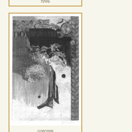
1996
GSB01918