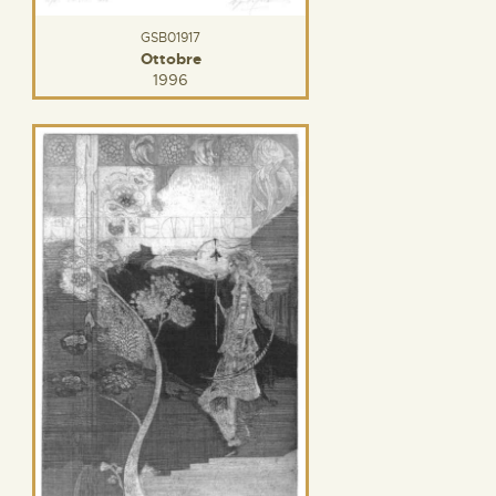
GSB01917
Ottobre
1996