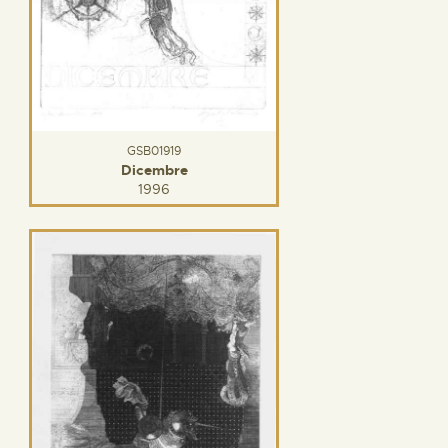
GSB01919
Dicembre
1996