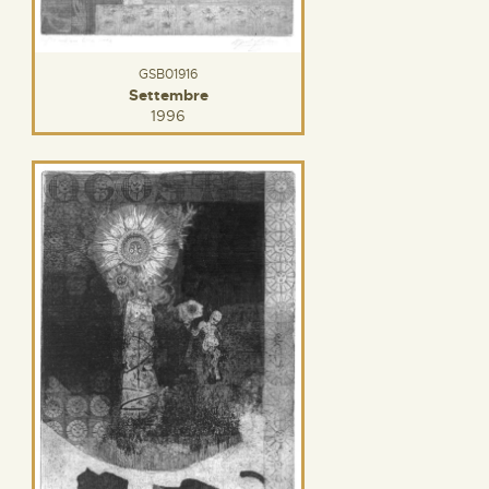
GSB01916
Settembre
1996