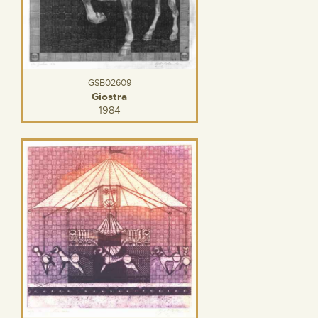
GSB02609
Giostra
1984