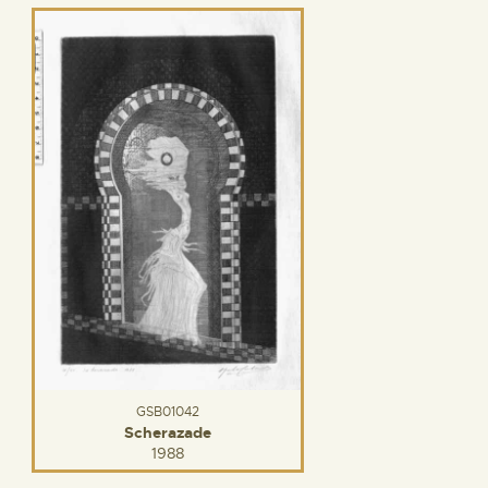
GSB01042
Scherazade
1988