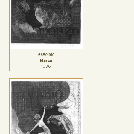
GSB01910
Marzo
1996