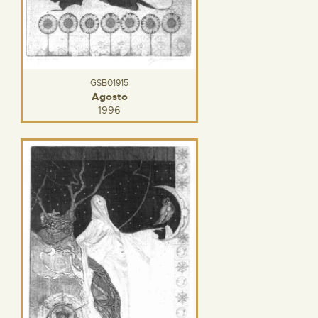
GSB01915
Agosto
1996