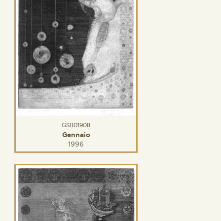
GSB01908
Gennaio
1996