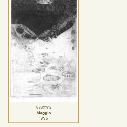
GSB01912
Maggio
1996