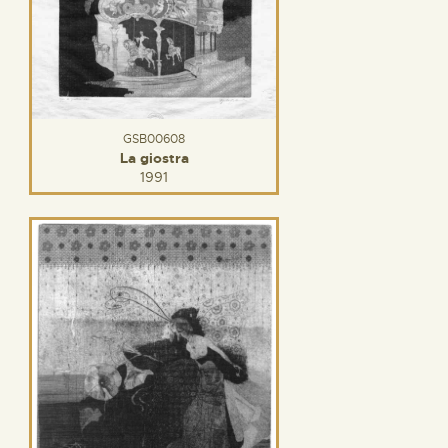
GSB00608
La giostra
1991