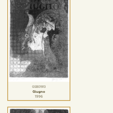
GSB01913
Giugno
1996