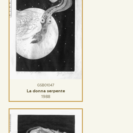
GSB01047
La donna serpente
1988