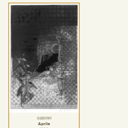
GSB01911
Aprile