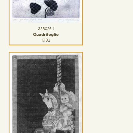
GSB02611
Quadrifoglio
1982