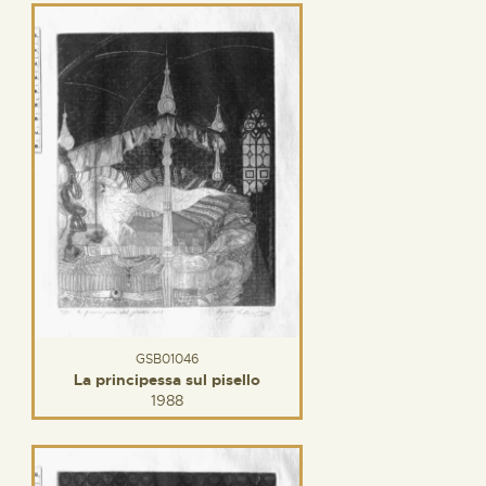
GSB01046
La principessa sul pisello
1988