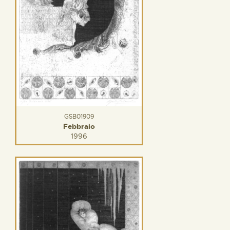
GSB01909
Febbraio
1996