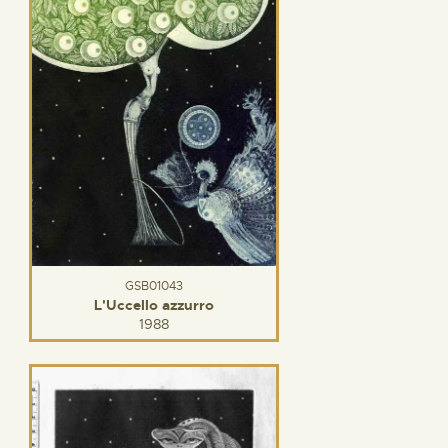
GSB01043
L'Uccello azzurro
1988