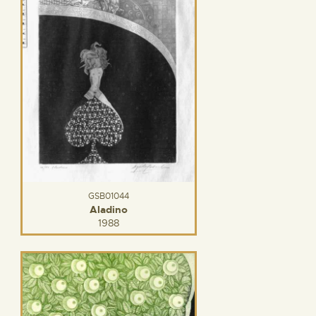
GSB01044
Aladino
1988