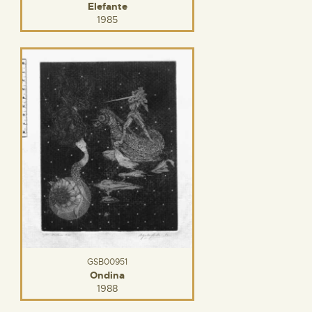
Elefante
1985
GSB00951
Ondina
1988