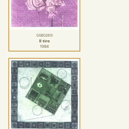
GSB02613
Il tiro
1984