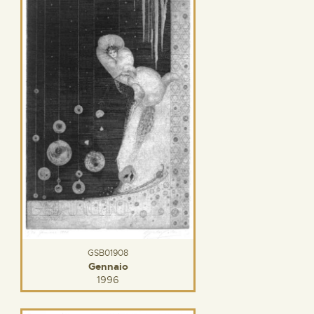
GSB01908
Gennaio
1996