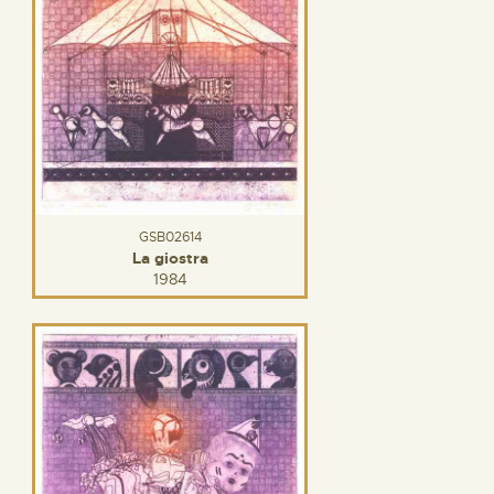
GSB02614
La giostra
1984