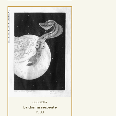
GSB01047
La donna serpente
1988