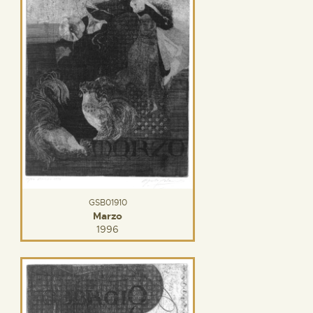
GSB01910
Marzo
1996