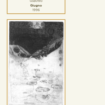
GSB01913
Giugno
1996