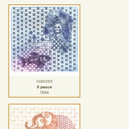
GSB02615
Il pesce
1984