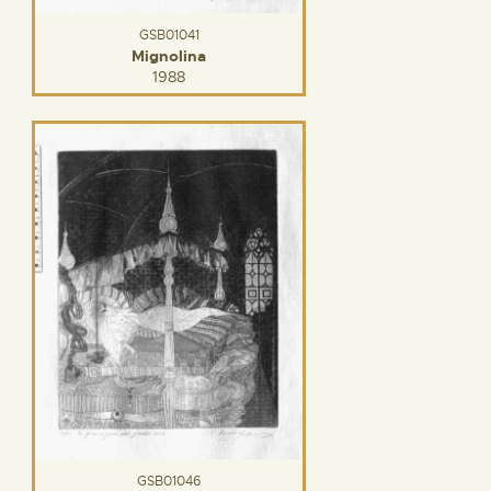
GSB01041
Mignolina
1988
GSB01046