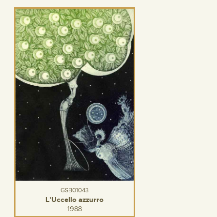
GSB01043
L'Uccello azzurro
1988