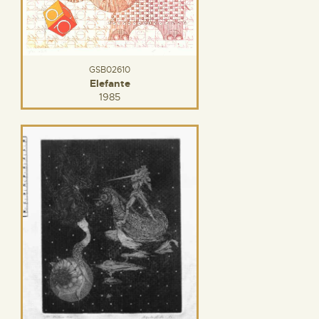
GSB02610
Elefante
1985