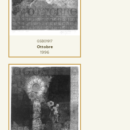
GSB01917
Ottobre
1996