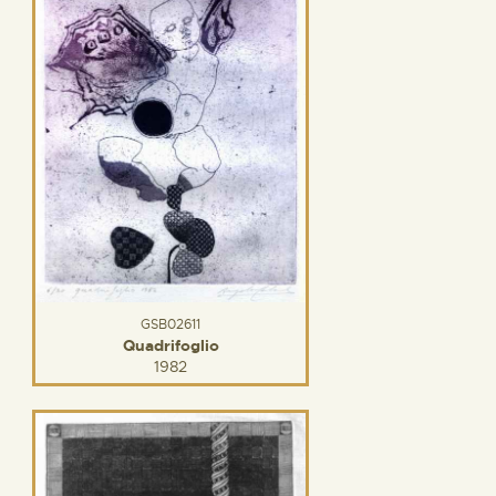
GSB02611
Quadrifoglio
1982