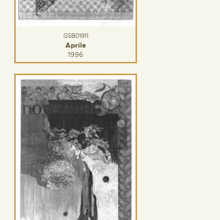
GSB01911
Aprile
1996