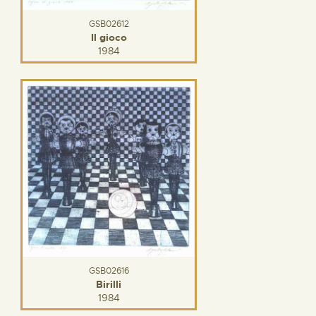
GSB02612
Il gioco
1984
GSB02616
Birilli
1984