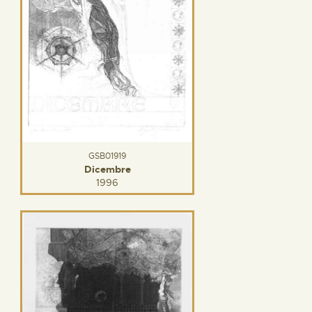
GSB01919
Dicembre
1996