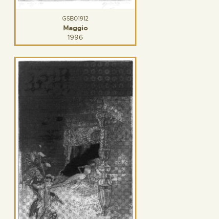
GSB01912
Maggio
1996