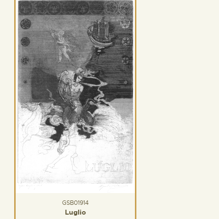
GSB01914
Luglio