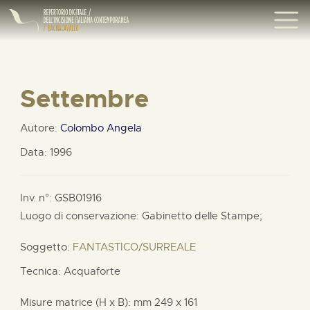
Settembre
Autore:
Colombo Angela
Data: 1996
Inv. n°: GSB01916
Luogo di conservazione: Gabinetto delle Stampe;
Soggetto:
FANTASTICO/SURREALE
Tecnica: Acquaforte
Misure matrice (H x B):
mm
249 x
161