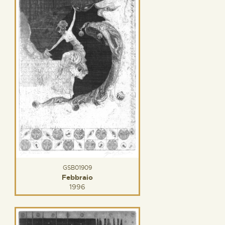
GSB01909
Febbraio
1996