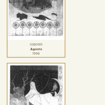
GSB01915
Agosto
1996