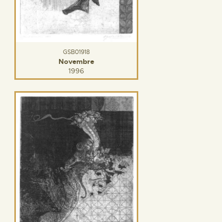
GSB01918
Novembre
1996