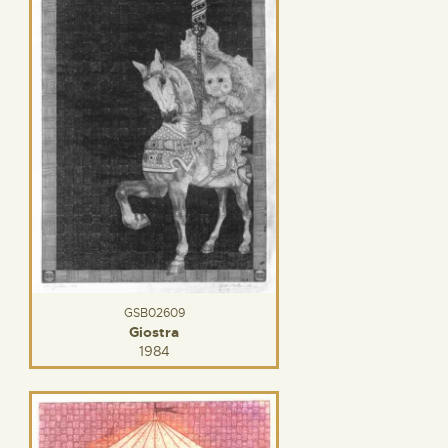
GSB02609
Giostra
1984