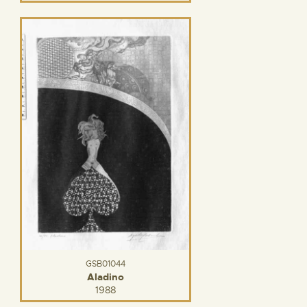
GSB01044
Aladino
1988