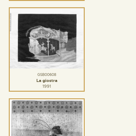
GSB00608
La giostra
1991