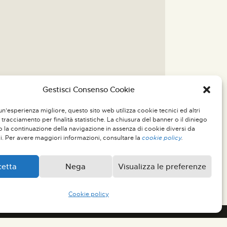
Gestisci Consenso Cookie
un’esperienza migliore, questo sito web utilizza cookie tecnici ed altri
 tracciamento per finalità statistiche. La chiusura del banner o il diniego
la continuazione della navigazione in assenza di cookie diversi da
ci. Per avere maggiori informazioni, consultare la
cookie policy
.
cetta
Nega
Visualizza le preferenze
Cookie policy