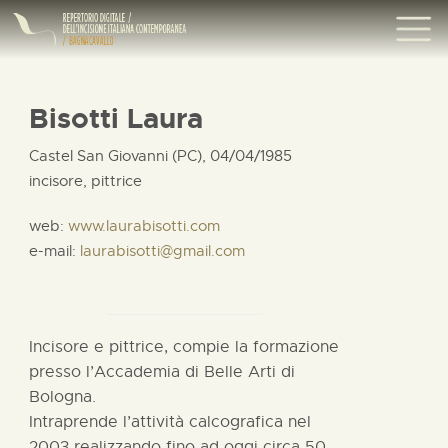
Bisotti Laura
Castel San Giovanni (PC), 04/04/1985
incisore, pittrice
web:
www.laurabisotti.com
e-mail:
laurabisotti@gmail.com
Incisore e pittrice, compie la formazione
presso l’Accademia di Belle Arti di
Bologna.
Intraprende l’attività calcografica nel
2003 realizzando fino ad oggi circa 50