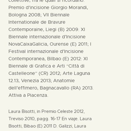
collettive, fra le quali si ricordano:
Premio d’incisione Giorgio Morandi,
Bologna 2008; VII Biennale
Internationale de Bravure
Contemporaine, Liegi (B) 2009: XI
Biennale internazionale d’Incisione
NovaCaixaGalicia, Ourense (E) 2011; I
Festival internazionale d’Incisione
Contemporanea, Bilbao (E) 2012: XI
Biennale di Grafica e Arti “Città di
Castelleone” (CR) 2012; Arte Laguna
12.13, Venezia 2013; Anatomie
dell’effimero, Bagnacavallo (RA) 2013.
Attiva a Piacenza.
Laura Bisotti, in Premio Celeste 2012,
Treviso 2010, pagg. 16-17 En viaje. Laura
Bisotti, Bibao (E) 2011 D. Galizzi, Laura