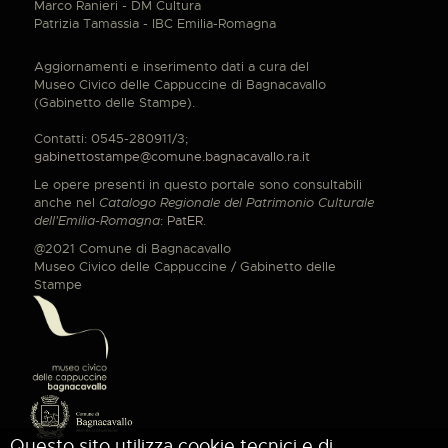
Marco Ranieri - DM Cultura
Patrizia Tamassia - IBC Emilia-Romagna
Aggiornamenti e inserimento dati a cura del
Museo Civico delle Cappuccine di Bagnacavallo
(Gabinetto delle Stampe).
Contatti: 0545-280911/3;
gabinettostampe@comune.bagnacavallo.ra.it
Le opere presenti in questo portale sono consultabili
anche nel
Catalogo Regionale del Patrimonio Culturale
dell'Emilia-Romagna
:
PatER
.
@2021 Comune di Bagnacavallo
Museo Civico delle Cappuccine / Gabinetto delle
Stampe
Questo sito utilizza cookie tecnici e di