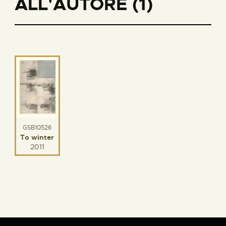
ALL'AUTORE (1)
GSB10526
To winter
2011