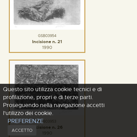
GSB03954
Incisione n. 21
1990
Questo sito utilizza cookie tecnici e di
profilazione, propri e di terze parti.
Proseguendo nella navigazione accetti
l'utilizzo dei cookie.
PREFERENZE
GSB03953
Incisione n. 26
ACCETTO
1990