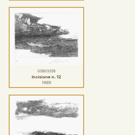
GSB03358
Incisione n. 12
1989