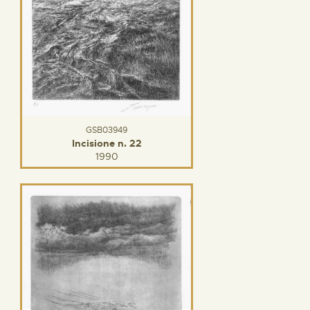
GSB03949
Incisione n. 22
1990