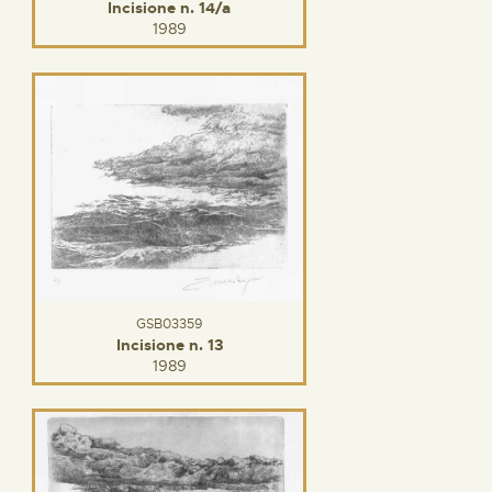
Incisione n. 14/a
1989
GSB03359
Incisione n. 13
1989