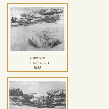
GSB03970
Incisione n. 3
1988