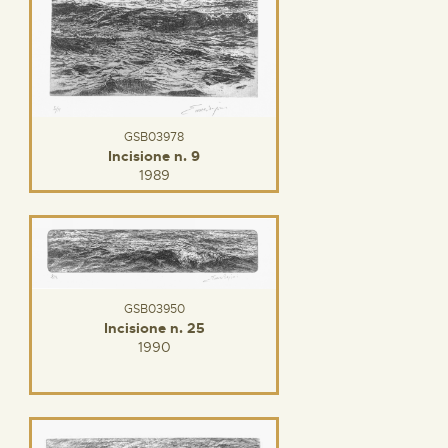
GSB03978
Incisione n. 9
1989
GSB03950
Incisione n. 25
1990