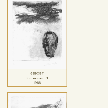
GSB03341
Incisione n. 1
1988