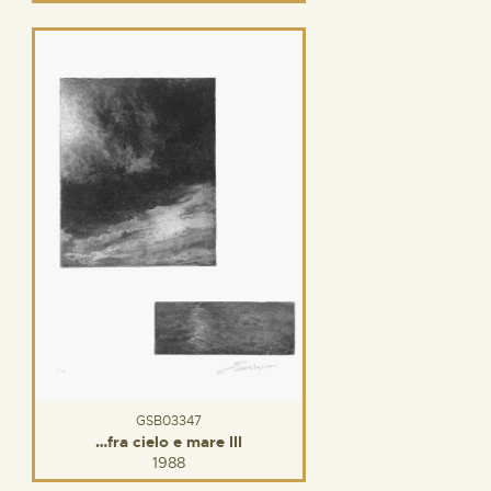
GSB03347
…fra cielo e mare III
1988