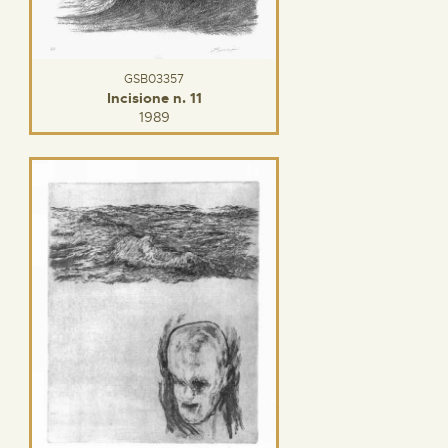
GSB03357
Incisione n. 11
1989