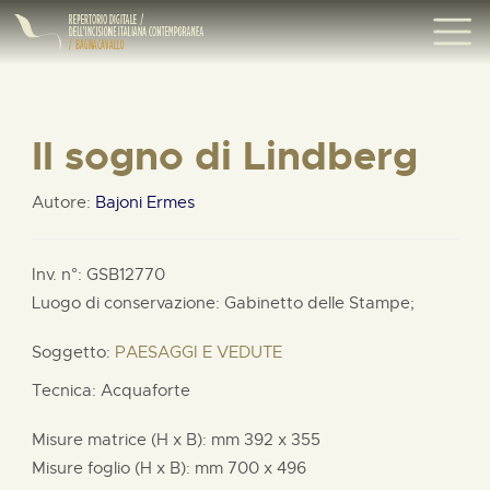
Il sogno di Lindberg
Autore:
Bajoni Ermes
Inv. n°: GSB12770
Luogo di conservazione: Gabinetto delle Stampe;
Soggetto:
PAESAGGI E VEDUTE
Tecnica: Acquaforte
Misure matrice (H x B):
mm
392 x
355
Misure foglio (H x B):
mm
700 x
496