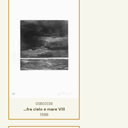
GSB03338
…fra cielo e mare VIII
1988