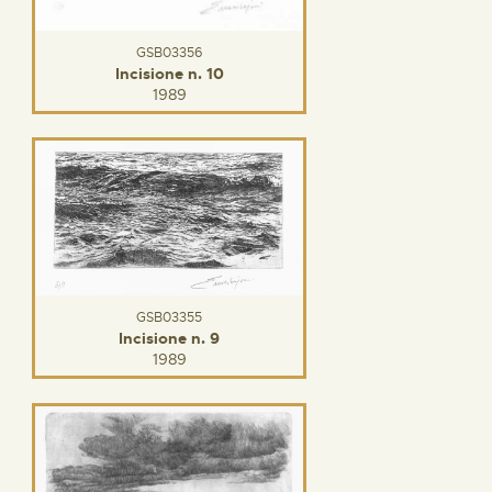
GSB03356
Incisione n. 10
1989
GSB03355
Incisione n. 9
1989