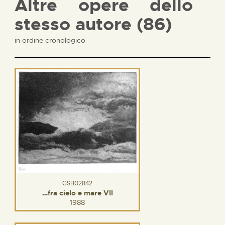
Altre opere dello
stesso autore (86)
in ordine cronologico
GSB02842
…fra cielo e mare VII
1988