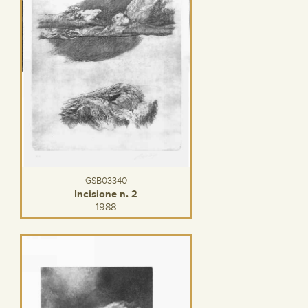
GSB03340
Incisione n. 2
1988