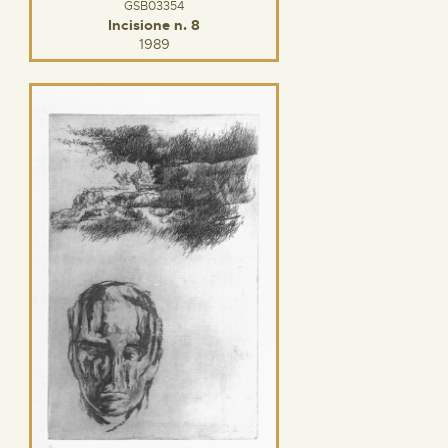
GSB03354
Incisione n. 8
1989