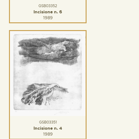
GSB03352
Incisione n. 6
1989
GSB03351
Incisione n. 4
1989