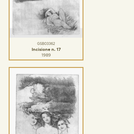
GSB03362
Incisione n. 17
1989