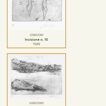
GSB03361
Incisione n. 15
1989
GSB03360