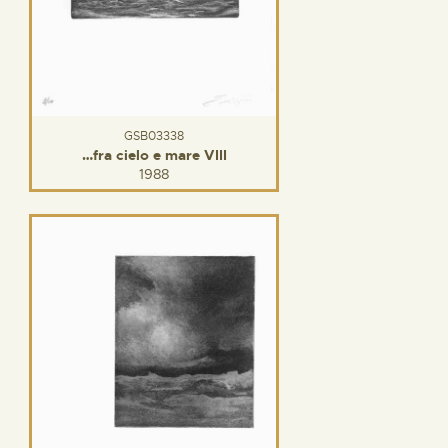
GSB03338
…fra cielo e mare VIII
1988