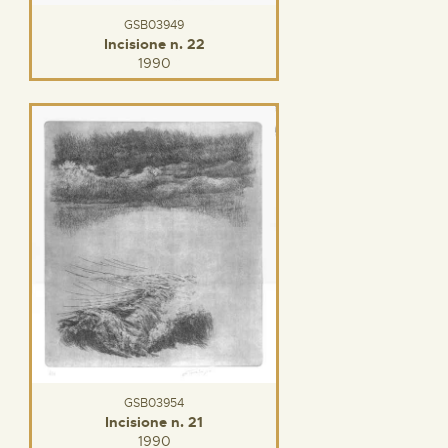
GSB03949
Incisione n. 22
1990
GSB03954
Incisione n. 21
1990