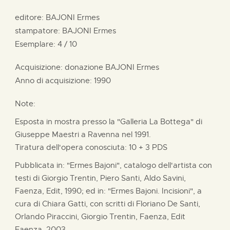
editore:
BAJONI Ermes
stampatore:
BAJONI Ermes
Esemplare: 4 / 10
Acquisizione: donazione
BAJONI Ermes
Anno di acquisizione: 1990
Note:
Esposta in mostra presso la "Galleria La Bottega" di
Giuseppe Maestri a Ravenna nel 1991.
Tiratura dell'opera conosciuta: 10 + 3 PDS
Pubblicata in: "Ermes Bajoni", catalogo dell'artista con
testi di Giorgio Trentin, Piero Santi, Aldo Savini,
Faenza, Edit, 1990; ed in: "Ermes Bajoni. Incisioni", a
cura di Chiara Gatti, con scritti di Floriano De Santi,
Orlando Piraccini, Giorgio Trentin, Faenza, Edit
Faenza, 2003.