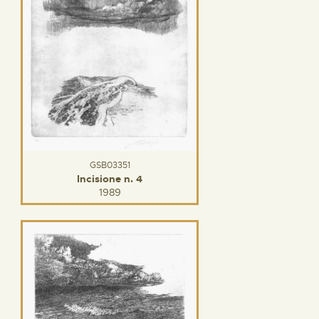
GSB03351
Incisione n. 4
1989