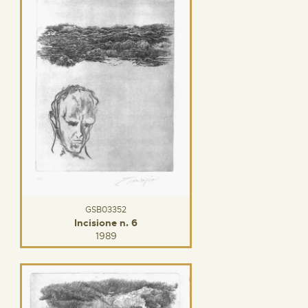
GSB03352
Incisione n. 6
1989