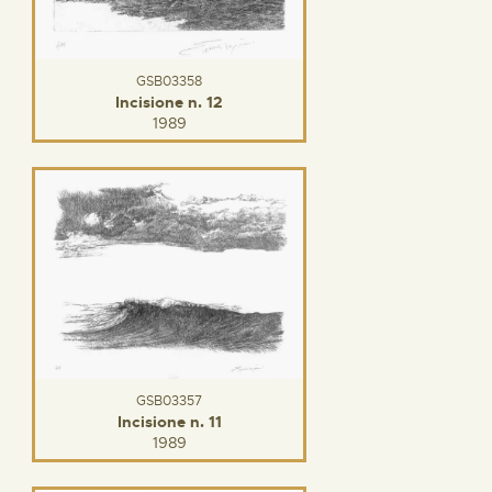
GSB03358
Incisione n. 12
1989
GSB03357
Incisione n. 11
1989