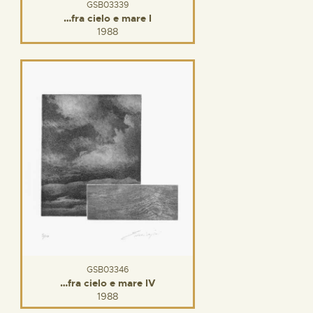
GSB03339
…fra cielo e mare I
1988
GSB03346
…fra cielo e mare IV
1988