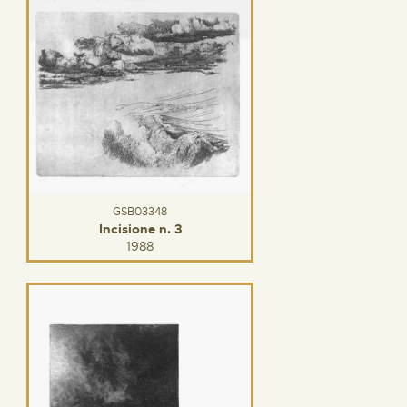
GSB03348
Incisione n. 3
1988