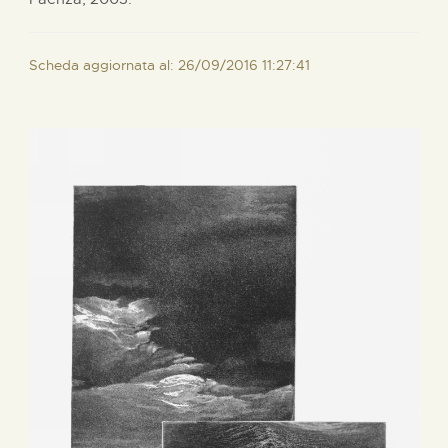
Scheda aggiornata al: 26/09/2016 11:27:41