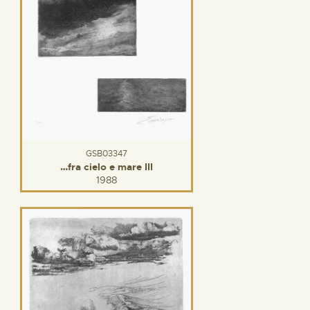
GSB03347
…fra cielo e mare III
1988