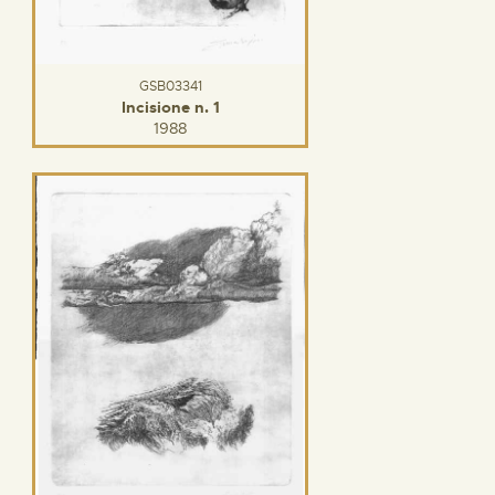
GSB03341
Incisione n. 1
1988