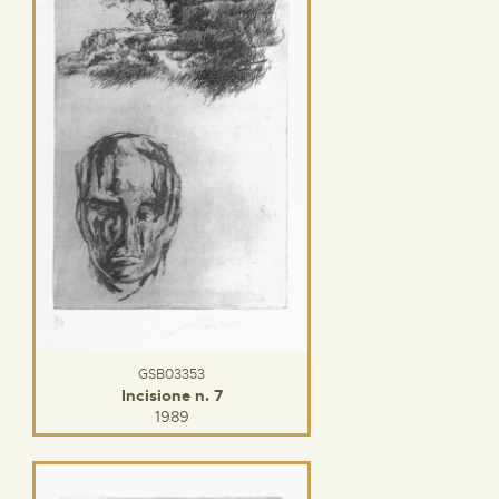
GSB03353
Incisione n. 7
1989