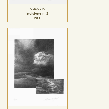
GSB03340
Incisione n. 2
1988