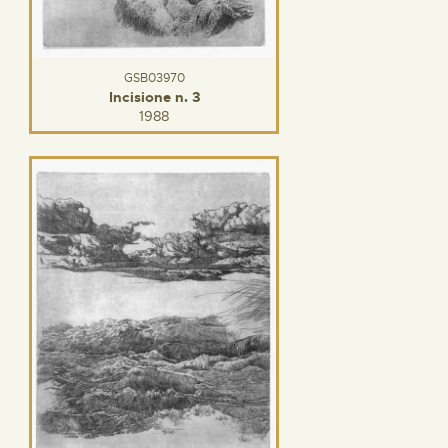
GSB03970
Incisione n. 3
1988