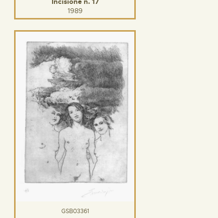
Incisione n. 17
1989
GSB03361