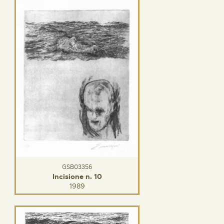
GSB03356
Incisione n. 10
1989