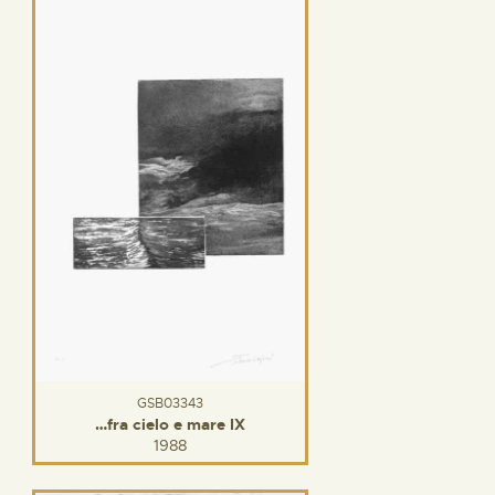
GSB03343
…fra cielo e mare IX
1988