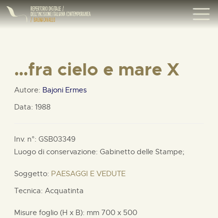
…fra cielo e mare X
Autore:
Bajoni Ermes
Data: 1988
Inv. n°: GSB03349
Luogo di conservazione: Gabinetto delle Stampe;
Soggetto:
PAESAGGI E VEDUTE
Tecnica: Acquatinta
Misure foglio (H x B):
mm
700 x
500