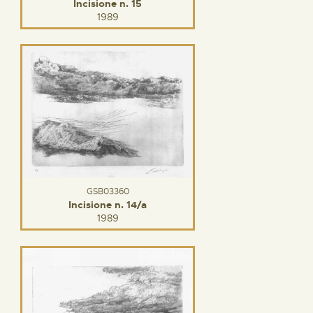
Incisione n. 15
1989
GSB03360
Incisione n. 14/a
1989