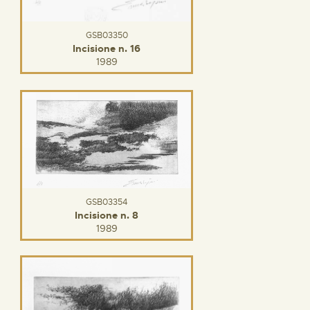
GSB03350
Incisione n. 16
1989
GSB03354
Incisione n. 8
1989