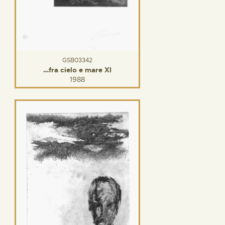
GSB03342
…fra cielo e mare XI
1988