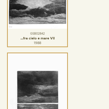
GSB02842
…fra cielo e mare VII
1988