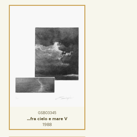
GSB03345
…fra cielo e mare V
1988