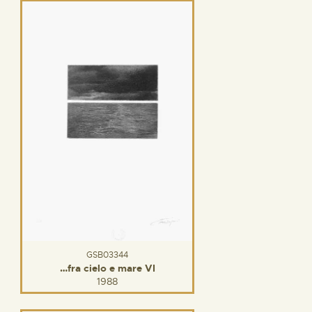
GSB03344
…fra cielo e mare VI
1988