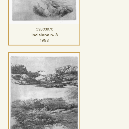
GSB03970
Incisione n. 3
1988