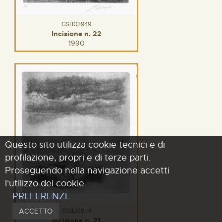
GSB03949
Incisione n. 22
1990
Questo sito utilizza cookie tecnici e di
profilazione, propri e di terze parti.
Proseguendo nella navigazione accetti
l'utilizzo dei cookie.
PREFERENZE
ACCETTO
GSB03954
Incisione n. 21