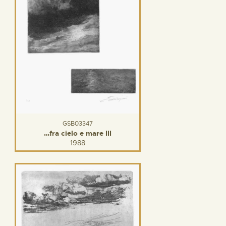
GSB03347
…fra cielo e mare III
1988