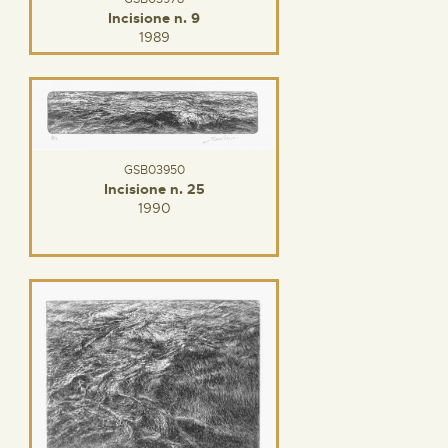
Incisione n. 9
1989
GSB03950
Incisione n. 25
1990