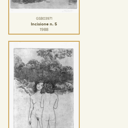
GSB03971
Incisione n. 5
1988