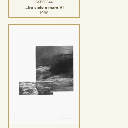
GSB03344
…fra cielo e mare VI
1988