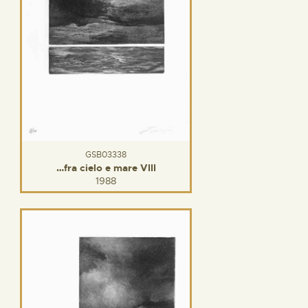
GSB03338
…fra cielo e mare VIII
1988