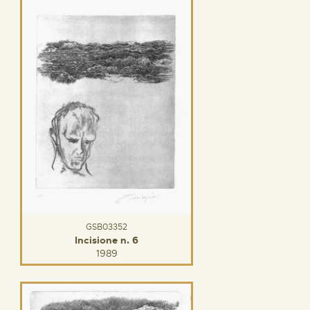
GSB03352
Incisione n. 6
1989