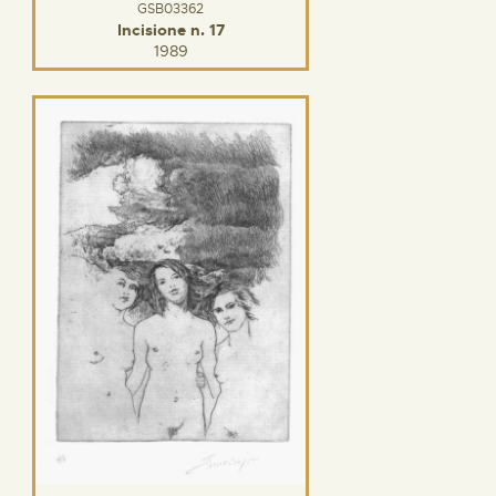
GSB03362
Incisione n. 17
1989