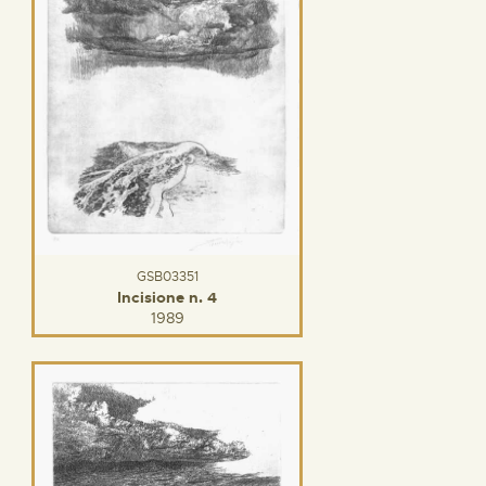
GSB03351
Incisione n. 4
1989