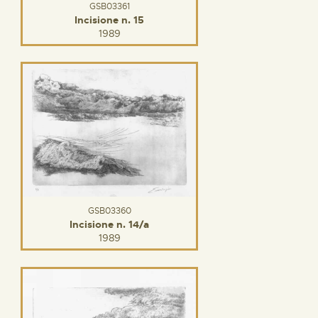
GSB03361
Incisione n. 15
1989
GSB03360
Incisione n. 14/a
1989