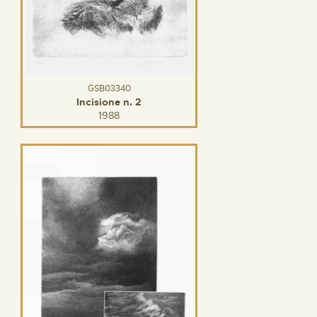
GSB03340
Incisione n. 2
1988