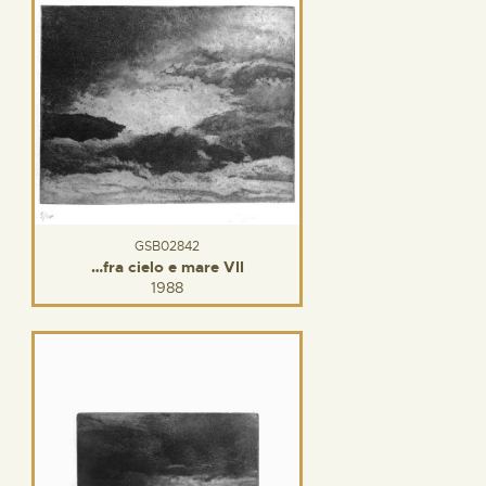
GSB02842
…fra cielo e mare VII
1988