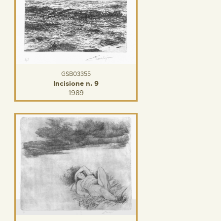
GSB03355
Incisione n. 9
1989