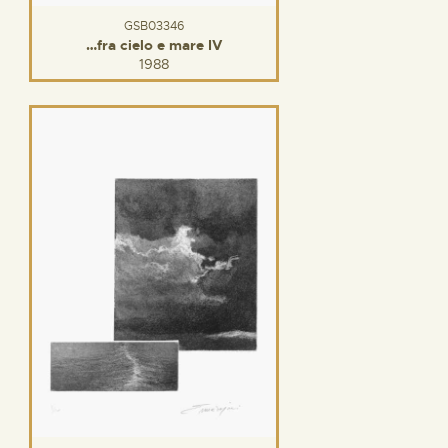
GSB03346
…fra cielo e mare IV
1988