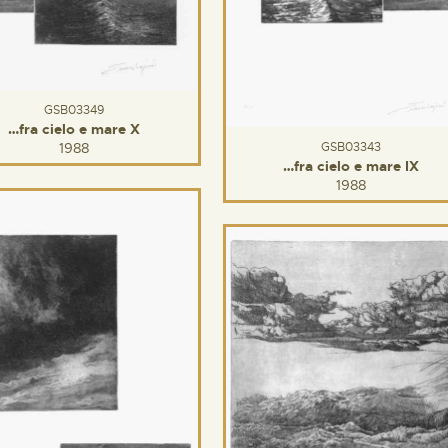
GSB03349
…fra cielo e mare X
GSB03343
1988
…fra cielo e mare IX
1988