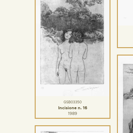
GSB03350
Incisione n. 16
1989