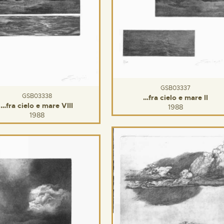
GSB03337
GSB03338
…fra cielo e mare II
…fra cielo e mare VIII
1988
1988