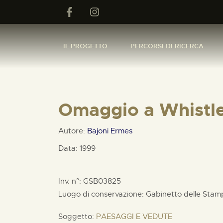
IL PROGETTO
PERCORSI DI RICERCA
Omaggio a Whistl
Autore:
Bajoni Ermes
Data: 1999
Inv. n°: GSB03825
Luogo di conservazione: Gabinetto delle Stam
Soggetto:
PAESAGGI E VEDUTE