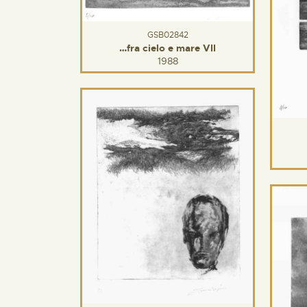
GSB02842
…fra cielo e mare VII
1988