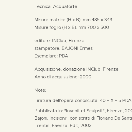
Tecnica: Acquaforte
Misure matrice (H x B):
mm
485 x
343
Misure foglio (H x B):
mm
700 x
500
editore:
INClub, Firenze
stampatore:
BAJONI Ermes
Esemplare: PDA
Acquisizione: donazione
INClub, Firenze
Anno di acquisizione: 2000
Note:
Tiratura dell'opera conosciuta: 40 + X + 5 PDA
Pubblicata in: "Invenit et Sculpsit", Firenze, 20
Bajoni. Incisioni", con scritti di Floriano De Sant
Trentin, Faenza, Edit, 2003.