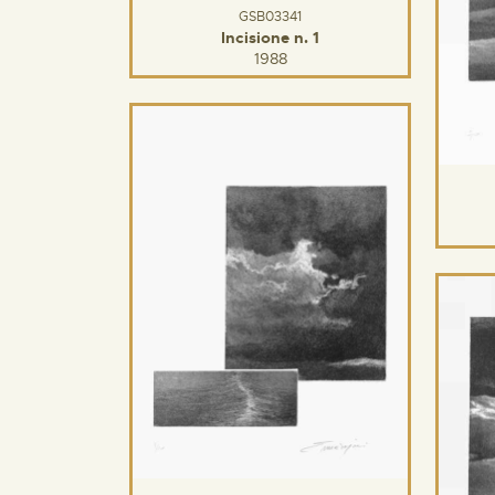
GSB03341
Incisione n. 1
1988