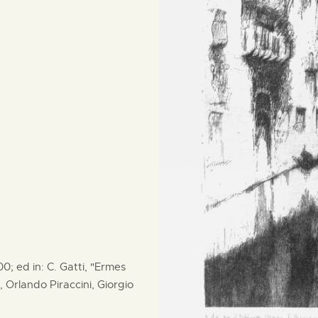
00; ed in: C. Gatti, "Ermes
i, Orlando Piraccini, Giorgio