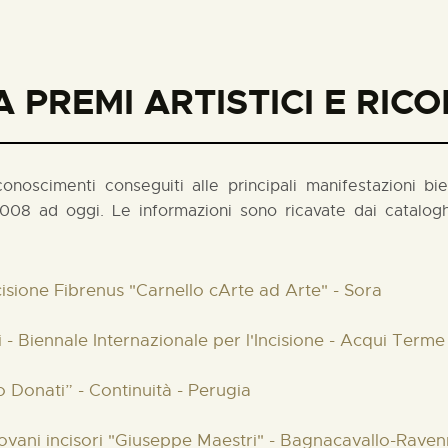
 PREMI ARTISTICI E RIC
noscimenti conseguiti alle principali manifestazioni biennal
008 ad oggi. Le informazioni sono ricavate dai cataloghi
cisione Fibrenus "Carnello cArte ad Arte" - Sora
 - Biennale Internazionale per l'Incisione - Acqui Terme
 Donati” - Continuità - Perugia
iovani incisori "Giuseppe Maestri" - Bagnacavallo-Rave