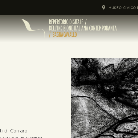
MUSEO CIVICO 
i di Carrara