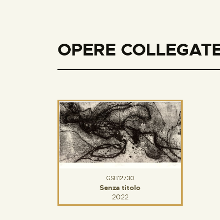
OPERE COLLEGATE 
GSB12730
Senza titolo
2022