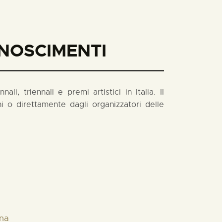
ONOSCIMENTI
i, triennali e premi artistici in Italia. Il
 o direttamente dagli organizzatori delle
nna