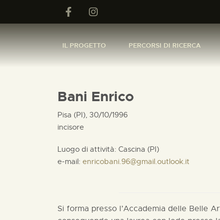
IL PROGETTO
PERCORSI DI RICERCA
Bani Enrico
Pisa (PI), 30/10/1996
incisore
Luogo di attività: Cascina (PI)
e-mail:
enricobani.96@gmail.outlook.it
Si forma presso l’Accademia delle Belle Art