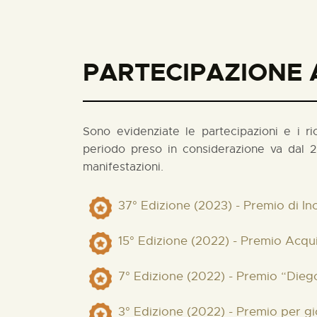
PARTECIPAZIONE A
Sono evidenziate le partecipazioni e i rico
periodo preso in considerazione va dal 2
manifestazioni.
37° Edizione (2023) - Premio di In
15° Edizione (2022) - Premio Acqui
7° Edizione (2022) - Premio “Diego
3° Edizione (2022) - Premio per g