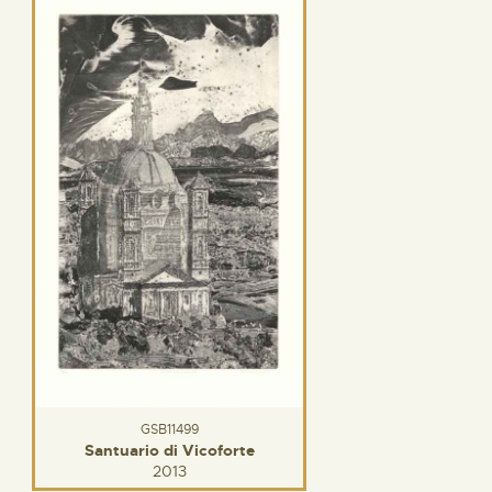
GSB11499
Santuario di Vicoforte
2013