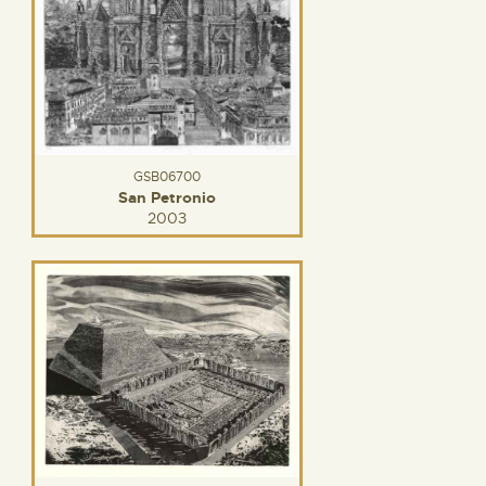
GSB06700
San Petronio
2003