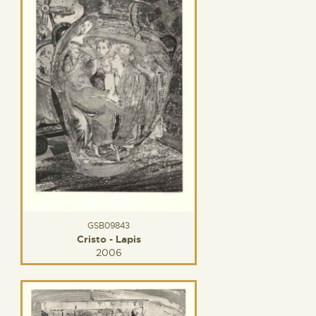
GSB09843
Cristo - Lapis
2006