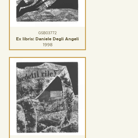
GSB03772
Ex libris: Daniele Degli Angeli
1998