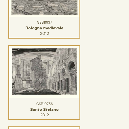
GSB11937
Bologna medievale
2012
GSB10756
Santo Stefano
2012