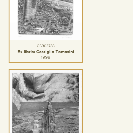
GSB03783
Ex libris: Castiglio Tomasini
1999