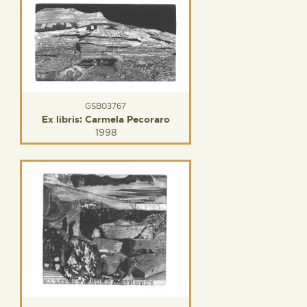
GSB03767
Ex libris: Carmela Pecoraro
1998