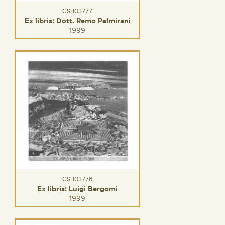
GSB03777
Ex libris: Dott. Remo Palmirani
1999
GSB03776
Ex libris: Luigi Bergomi
1999