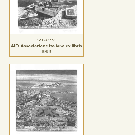
GSB03778
AIE: Associazione italiana ex libris
1999