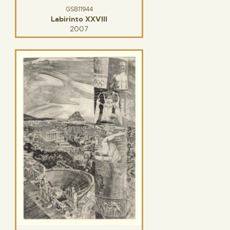
GSB11944
Labirinto XXVIII
2007