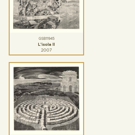
GSB11945
L'isola II
2007