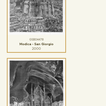
GSB04478
Modica - San Giorgio
2000