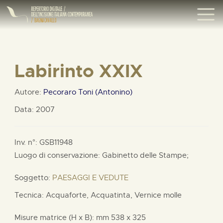
Labirinto XXIX
Autore:
Pecoraro Toni (Antonino)
Data: 2007
Inv. n°: GSB11948
Luogo di conservazione: Gabinetto delle Stampe;
Soggetto:
PAESAGGI E VEDUTE
Tecnica: Acquaforte, Acquatinta, Vernice molle
Misure matrice (H x B):
mm
538 x
325