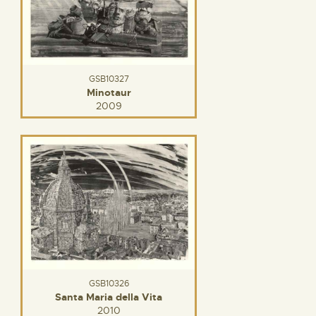
GSB10327
Minotaur
2009
GSB10326
Santa Maria della Vita
2010