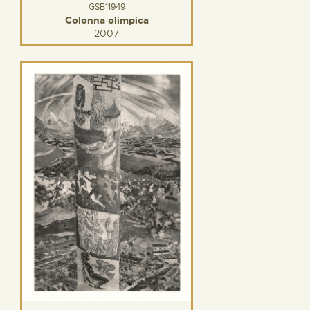
GSB11949
Colonna olimpica
2007