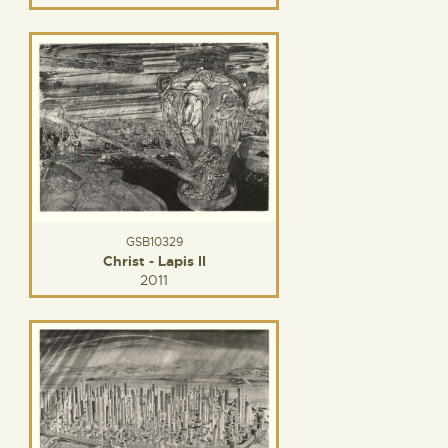
GSB10329
Christ - Lapis II
2011