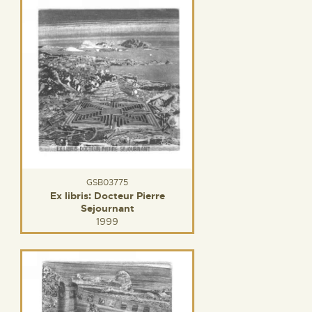
GSB03775
Ex libris: Docteur Pierre
Sejournant
1999