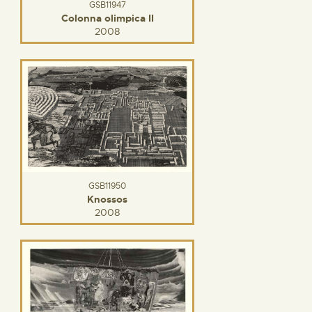
GSB11947
Colonna olimpica II
2008
GSB11950
Knossos
2008