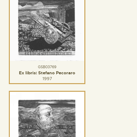
GSB03769
Ex libris: Stefano Pecoraro
1997