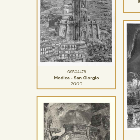
GSB04478
Modica - San Giorgio
2000