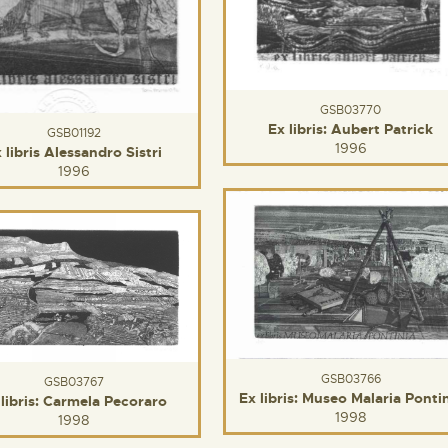
GSB03770
Ex libris: Aubert Patrick
GSB01192
1996
 libris Alessandro Sistri
1996
GSB03766
GSB03767
Ex libris: Museo Malaria Ponti
 libris: Carmela Pecoraro
1998
1998