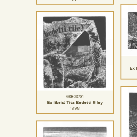
Ex 
GSB03781
Ex libris: Tita Bedetti Riley
1998