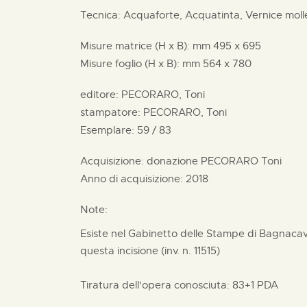
Tecnica: Acquaforte, Acquatinta, Vernice moll
Misure matrice (H x B):
mm
495 x
695
Misure foglio (H x B):
mm
564 x
780
editore:
PECORARO, Toni
stampatore:
PECORARO, Toni
Esemplare: 59 / 83
Acquisizione: donazione
PECORARO Toni
Anno di acquisizione: 2018
Note:
Esiste nel Gabinetto delle Stampe di Bagnacav
questa incisione (inv. n. 11515)
Tiratura dell'opera conosciuta: 83+1 PDA