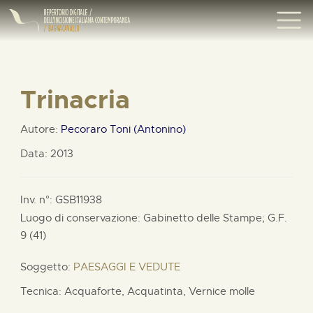
Trinacria
Autore:
Pecoraro Toni (Antonino)
Data: 2013
Inv. n°: GSB11938
Luogo di conservazione: Gabinetto delle Stampe;
G.F.
9 (41)
Soggetto:
PAESAGGI E VEDUTE
Tecnica: Acquaforte, Acquatinta, Vernice molle