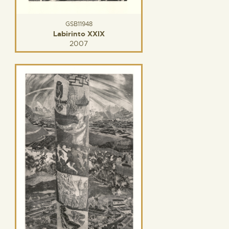
GSB11948
Labirinto XXIX
2007