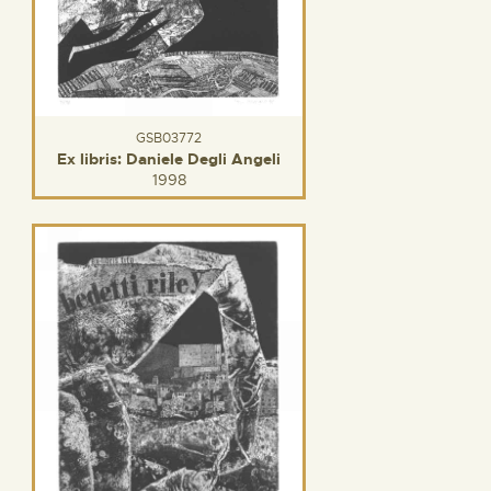
GSB03772
Ex libris: Daniele Degli Angeli
1998