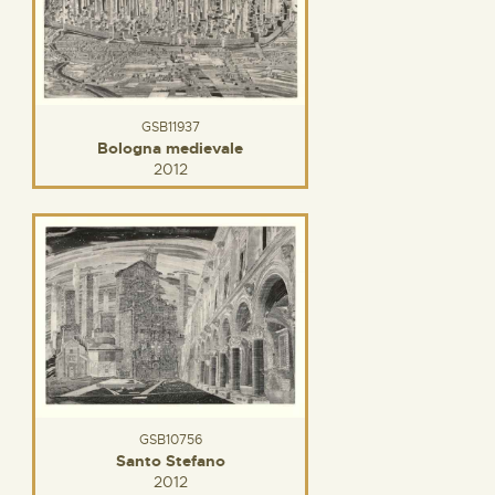
GSB11937
Bologna medievale
2012
GSB10756
Santo Stefano
2012