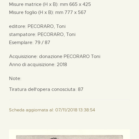
Misure matrice (H x B):
mm
665 x
425
Misure foglio (H x B):
mm
777 x
567
editore:
PECORARO, Toni
stampatore:
PECORARO, Toni
Esemplare: 79 / 87
Acquisizione: donazione
PECORARO Toni
Anno di acquisizione: 2018
Note:
Tiratura dell'opera conosciuta: 87
Scheda aggiornata al: 07/11/2018 13:38:54