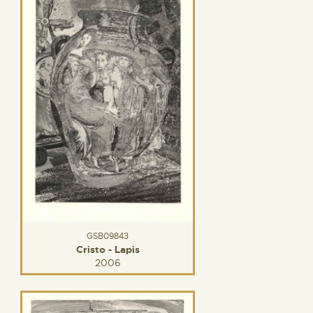
GSB09843
Cristo - Lapis
2006