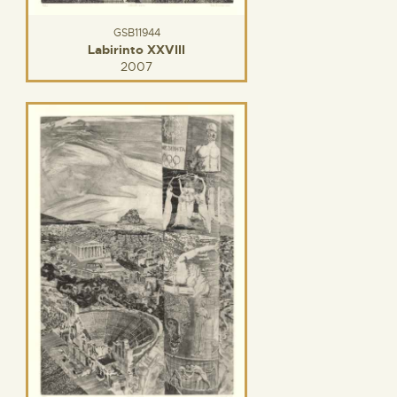
GSB11944
Labirinto XXVIII
2007