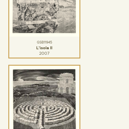
GSB11945
L'isola II
2007