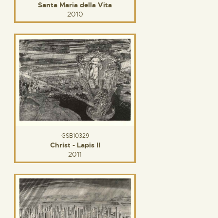
Santa Maria della Vita
2010
GSB10329
Christ - Lapis II
2011