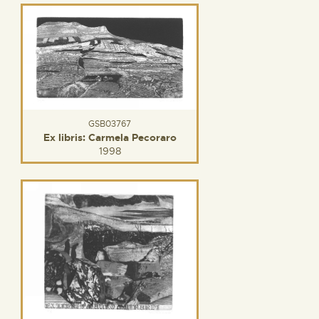
GSB03767
Ex libris: Carmela Pecoraro
1998