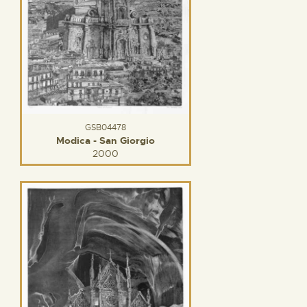
GSB04478
Modica - San Giorgio
2000