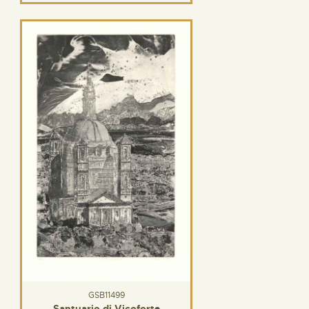
GSB11499
Santuario di Vicoforte