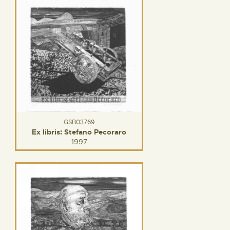
GSB03769
Ex libris: Stefano Pecoraro
1997