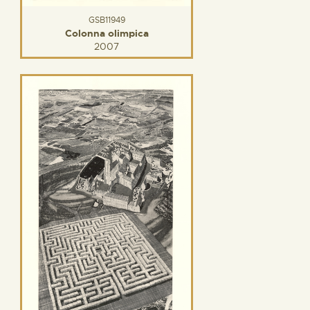
GSB11949
Colonna olimpica
2007