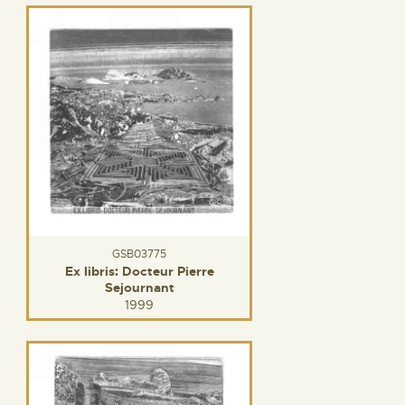
GSB03775
Ex libris: Docteur Pierre
Sejournant
1999