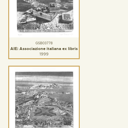
GSB03778
AIE: Associazione italiana ex libris
1999