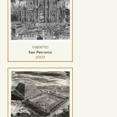
GSB06700
San Petronio
2003