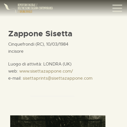
Zappone Sisetta
Cinquefrondi (RC), 10/03/1984
incisore
Luogo di attività: LONDRA (UK)
web:
www.sisettazappone.com/
e-mail:
sisettaprints@sisettazappone.com