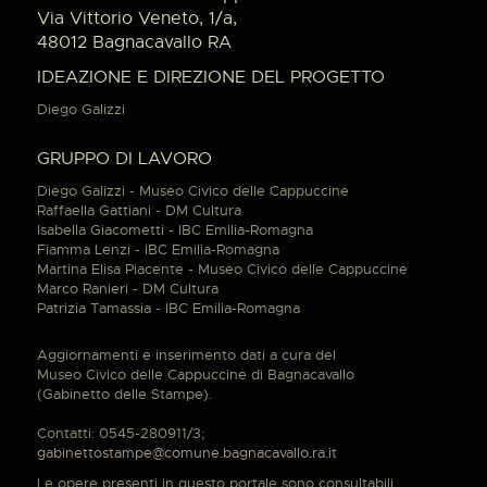
Via Vittorio Veneto, 1/a,
48012 Bagnacavallo RA
IDEAZIONE E DIREZIONE DEL PROGETTO
Diego Galizzi
GRUPPO DI LAVORO
Diego Galizzi - Museo Civico delle Cappuccine
Raffaella Gattiani - DM Cultura
Isabella Giacometti - IBC Emilia-Romagna
Fiamma Lenzi - IBC Emilia-Romagna
Martina Elisa Piacente - Museo Civico delle Cappuccine
Marco Ranieri - DM Cultura
Patrizia Tamassia - IBC Emilia-Romagna
Aggiornamenti e inserimento dati a cura del
Museo Civico delle Cappuccine di Bagnacavallo
(Gabinetto delle Stampe).
Contatti: 0545-280911/3;
gabinettostampe@comune.bagnacavallo.ra.it
Le opere presenti in questo portale sono consultabili