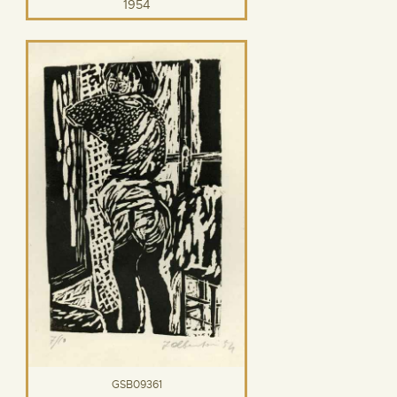
1954
GSB09361