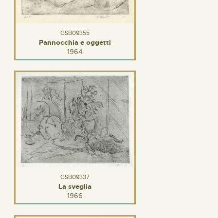
GSB09355
Pannocchia e oggetti
1964
GSB09337
La sveglia
1966