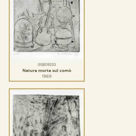
GSB09333
Natura morta sul comò
1969