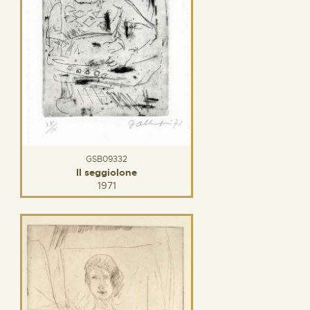
GSB09332
Il seggiolone
1971