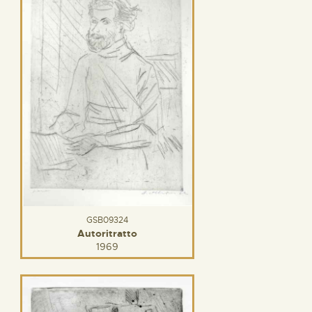
GSB09324
Autoritratto
1969