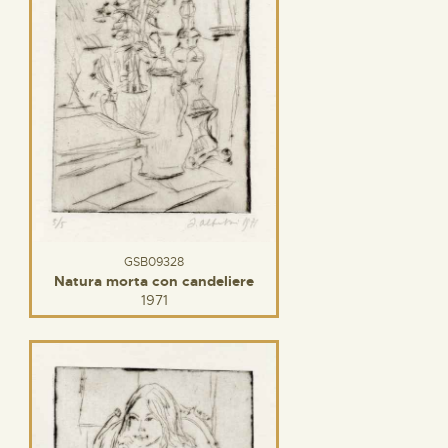
GSB09328
Natura morta con candeliere
1971