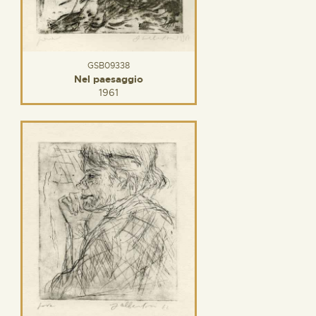
GSB09338
Nel paesaggio
1961