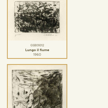
GSB09312
Lungo il fiume
1960