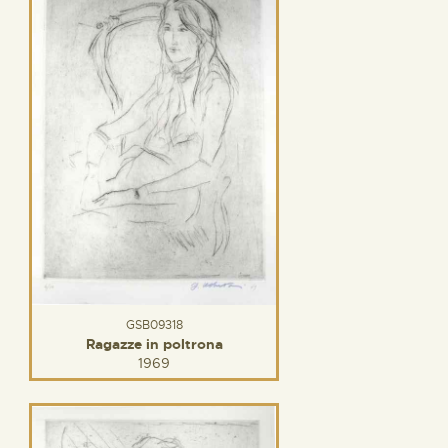
GSB09318
Ragazze in poltrona
1969