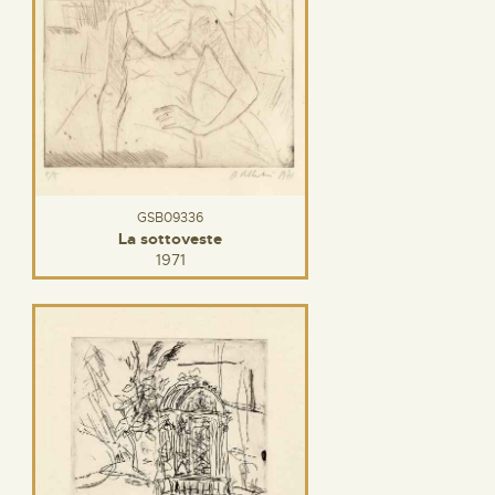
GSB09336
La sottoveste
1971