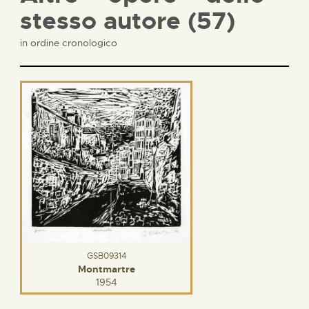
stesso autore (57)
in ordine cronologico
GSB09314
Montmartre
1954