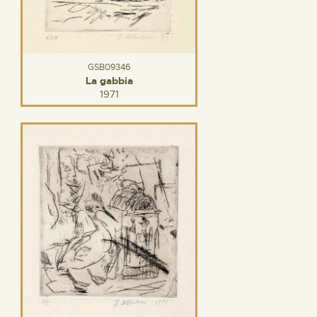
GSB09346
La gabbia
1971