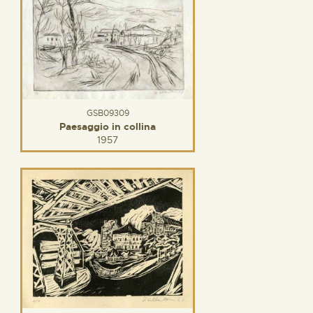
GSB09309
Paesaggio in collina
1957