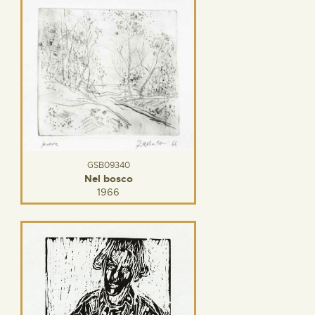
GSB09340
Nel bosco
1966