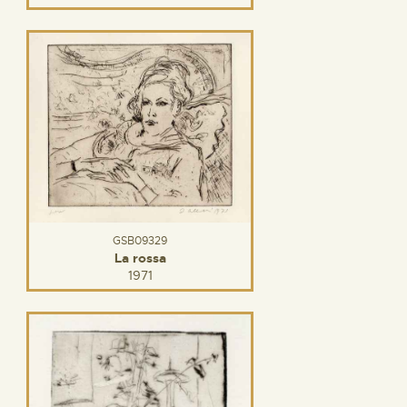
GSB09329
La rossa
1971