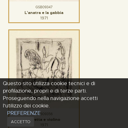
GSB09347
L'anatra e la gabbia
1971
Questo sito utilizza cookie tecnici e di
profilazione, propri e di terze parti.
Proseguendo nella navigazione accetti
l'utilizzo dei cookie.
PREFERENZE
GSB09356
Civetta e violino
ACCETTO
1971