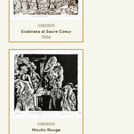
GSB09315
Scalinata al Sacre Coeur
1954
GSB09335
Moulin Rouge