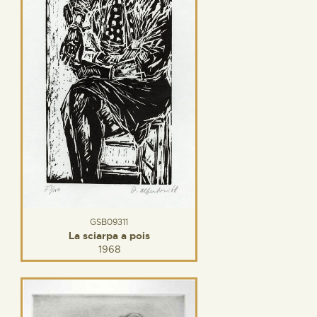
GSB09311
La sciarpa a pois
1968