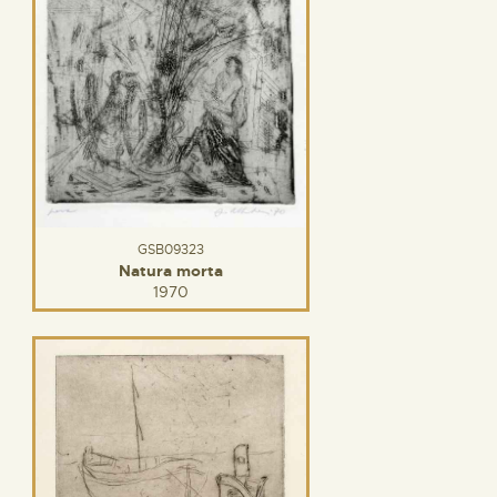
GSB09323
Natura morta
1970