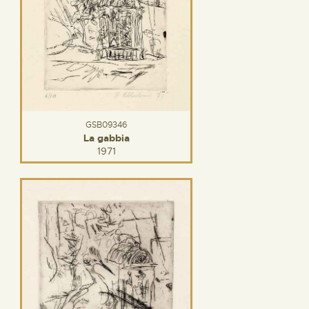
GSB09346
La gabbia
1971