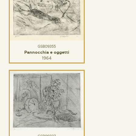
GSB09355
Pannocchia e oggetti
1964