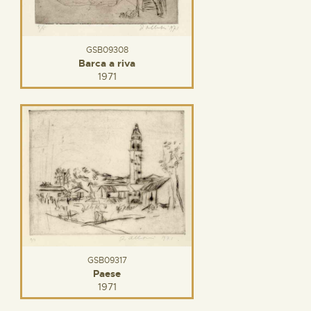
GSB09308
Barca a riva
1971
GSB09317
Paese
1971