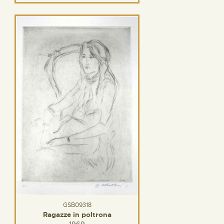
GSB09318
Ragazze in poltrona
1969