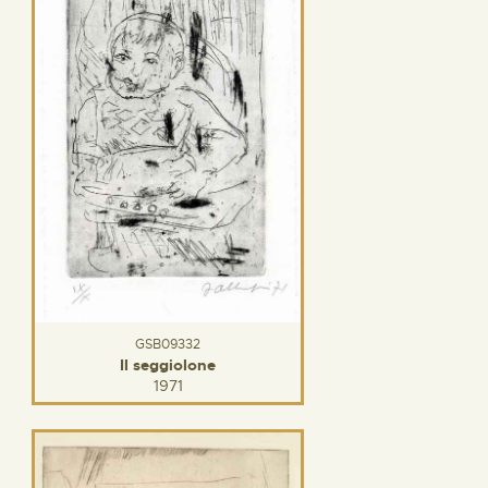
GSB09332
Il seggiolone
1971