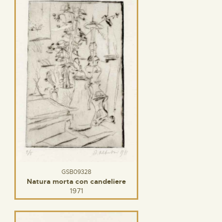
GSB09328
Natura morta con candeliere
1971