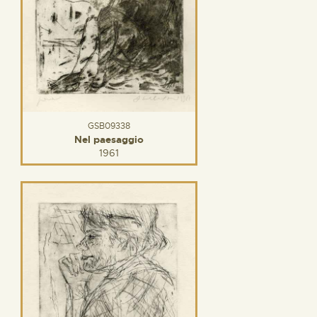
GSB09338
Nel paesaggio
1961