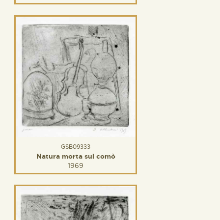
GSB09333
Natura morta sul comò
1969