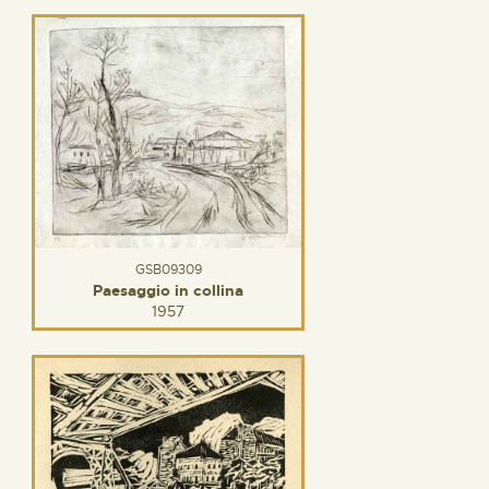
GSB09309
Paesaggio in collina
1957