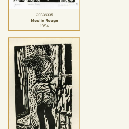
GSB09335
Moulin Rouge
1954