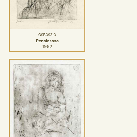
GSB09310
Pensierosa
1962