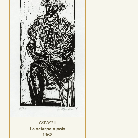
GSB09311
La sciarpa a pois
1968