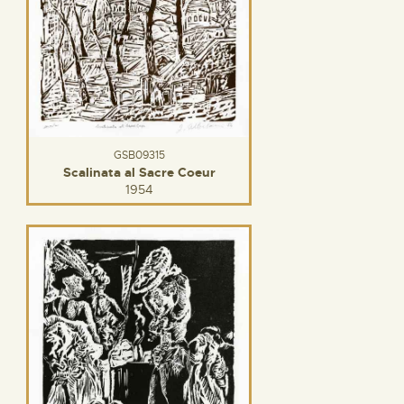
GSB09315
Scalinata al Sacre Coeur
1954