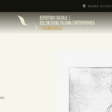
MUSEO CIVICO 
pe;