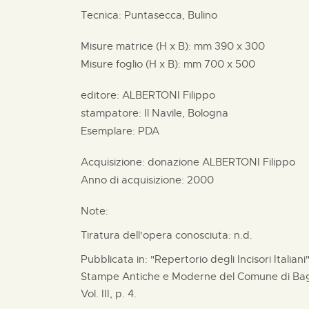
Tecnica: Puntasecca, Bulino
Misure matrice (H x B):
mm
390 x
300
Misure foglio (H x B):
mm
700 x
500
editore:
ALBERTONI Filippo
stampatore:
Il Navile, Bologna
Esemplare: PDA
Acquisizione: donazione
ALBERTONI Filippo
Anno di acquisizione: 2000
Note:
Tiratura dell'opera conosciuta: n.d.
Pubblicata in: "Repertorio degli Incisori Italian
Stampe Antiche e Moderne del Comune di Bagn
Vol. III, p. 4.