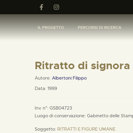
IL PROGETTO
PERCORSI DI RICERCA
Ritratto di signora
Autore:
Albertoni Filippo
Data: 1999
Inv. n°: GSB04723
Luogo di conservazione: Gabinetto delle Stam
Soggetto:
RITRATTI E FIGURE UMANE