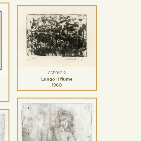
GSB09312
Lungo il fiume
1960