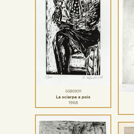
GSB09311
La sciarpa a pois
1968