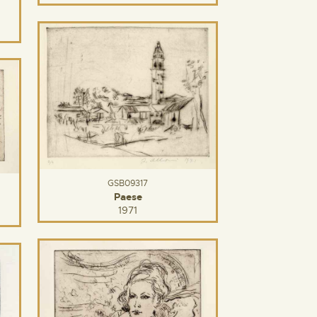
GSB09317
Paese
1971