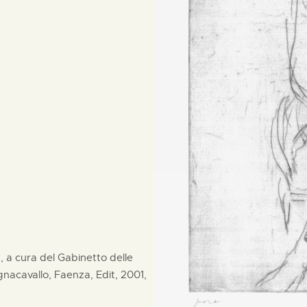
i", a cura del Gabinetto delle
acavallo, Faenza, Edit, 2001,