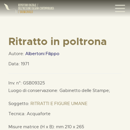
Ritratto in poltrona
Autore:
Albertoni Filippo
Data: 1971
Inv. n°: GSB09325
Luogo di conservazione: Gabinetto delle Stampe;
Soggetto:
RITRATTI E FIGURE UMANE
Tecnica: Acquaforte
Misure matrice (H x B):
mm
210 x
265