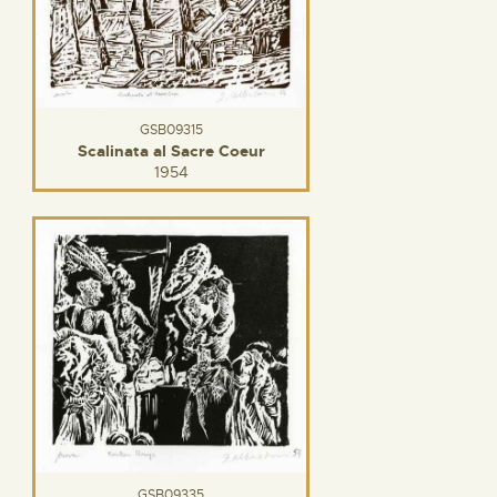
GSB09315
Scalinata al Sacre Coeur
1954
GSB09335