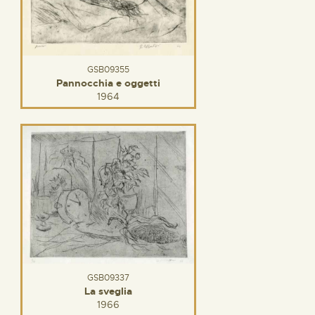
GSB09355
Pannocchia e oggetti
1964
GSB09337
La sveglia
1966