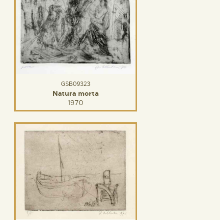
GSB09323
Natura morta
1970