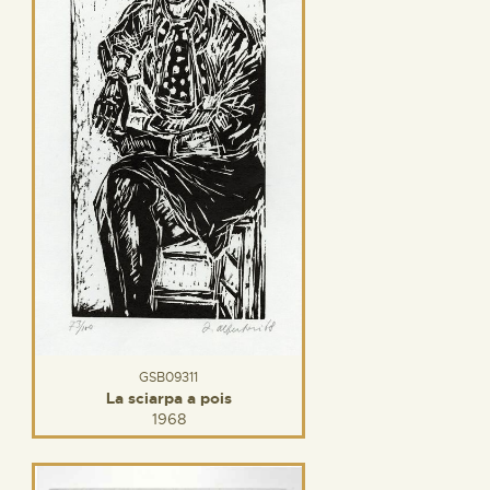
GSB09311
La sciarpa a pois
1968