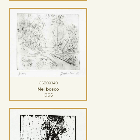
GSB09340
Nel bosco
1966