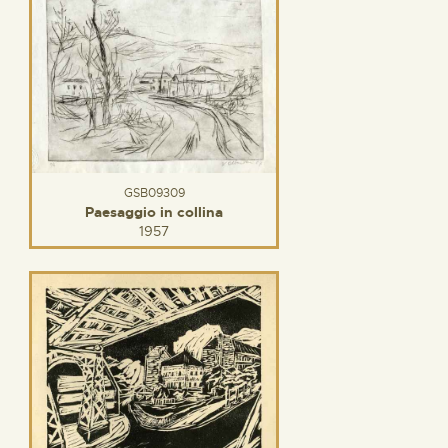
GSB09309
Paesaggio in collina
1957