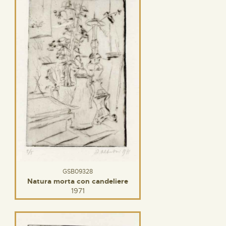
GSB09328
Natura morta con candeliere
1971