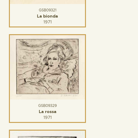
GSB09321
La bionda
1971
GSB09329
La rossa
1971