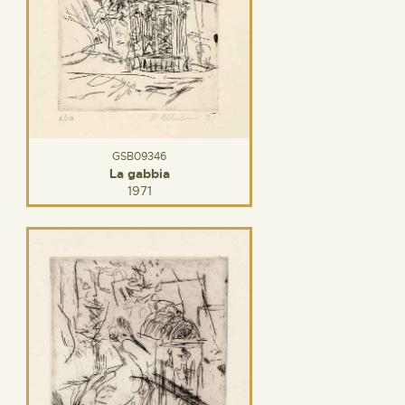
GSB09346
La gabbia
1971