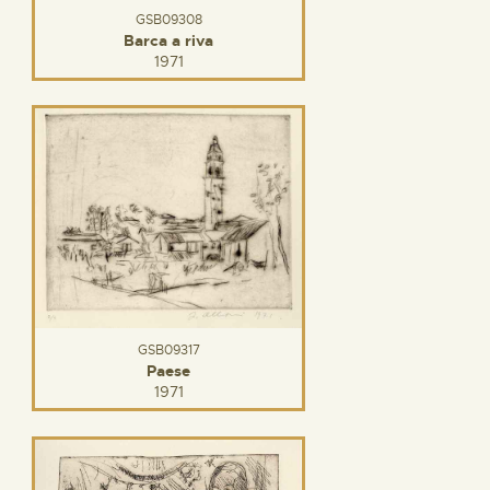
GSB09308
Barca a riva
1971
GSB09317
Paese
1971