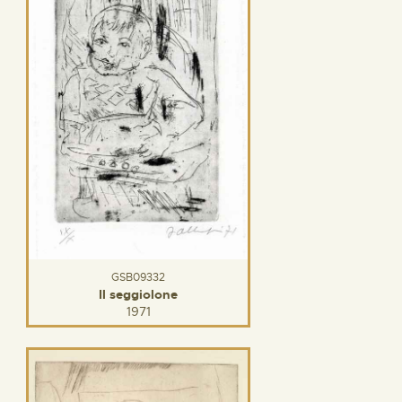
GSB09332
Il seggiolone
1971