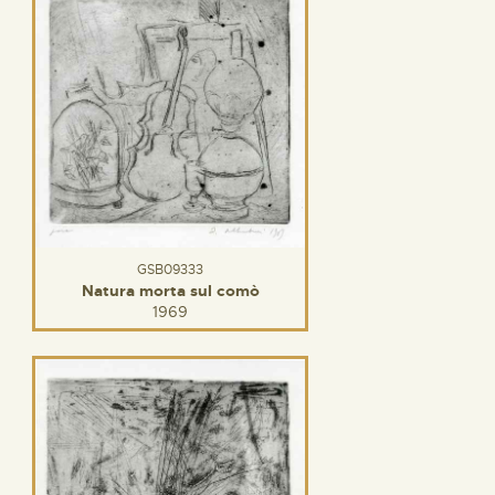
GSB09333
Natura morta sul comò
1969