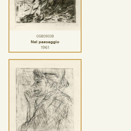
GSB09338
Nel paesaggio
1961