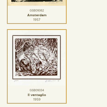
GSB09362
Amsterdam
1957
GSB09334
Il ventaglio
1959