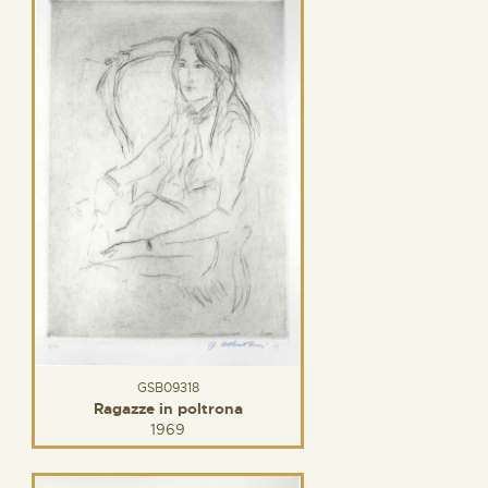
GSB09318
Ragazze in poltrona
1969