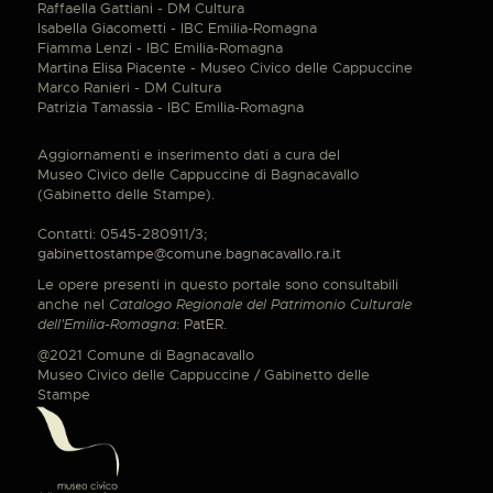
Raffaella Gattiani - DM Cultura
Isabella Giacometti - IBC Emilia-Romagna
Fiamma Lenzi - IBC Emilia-Romagna
Martina Elisa Piacente - Museo Civico delle Cappuccine
Marco Ranieri - DM Cultura
Patrizia Tamassia - IBC Emilia-Romagna
Aggiornamenti e inserimento dati a cura del
Museo Civico delle Cappuccine di Bagnacavallo
(Gabinetto delle Stampe).
Contatti: 0545-280911/3;
gabinettostampe@comune.bagnacavallo.ra.it
Le opere presenti in questo portale sono consultabili
anche nel
Catalogo Regionale del Patrimonio Culturale
dell'Emilia-Romagna
:
PatER
.
@2021 Comune di Bagnacavallo
Museo Civico delle Cappuccine / Gabinetto delle
Stampe