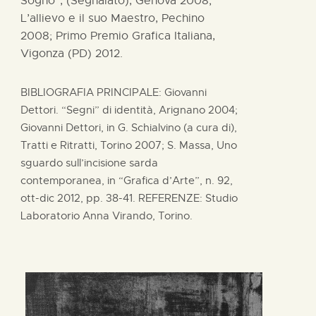
Sogno”, (Segnalato), Genova 2008;
L’allievo e il suo Maestro, Pechino
2008; Primo Premio Grafica Italiana,
Vigonza (PD) 2012.
BIBLIOGRAFIA PRINCIPALE: Giovanni
Dettori. “Segni” di identità, Arignano 2004;
Giovanni Dettori, in G. Schialvino (a cura di),
Tratti e Ritratti, Torino 2007; S. Massa, Uno
sguardo sull’incisione sarda
contemporanea, in “Grafica d’Arte”, n. 92,
ott-dic 2012, pp. 38-41. REFERENZE: Studio
Laboratorio Anna Virando, Torino.