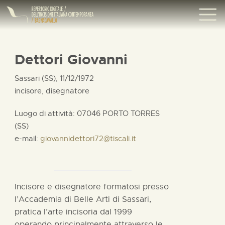
Dettori Giovanni
Sassari (SS), 11/12/1972
incisore, disegnatore
Luogo di attività: 07046 PORTO TORRES
(SS)
e-mail:
giovannidettori72@tiscali.it
Incisore e disegnatore formatosi presso
l’Accademia di Belle Arti di Sassari,
pratica l’arte incisoria dal 1999
operando principalmente attraverso le