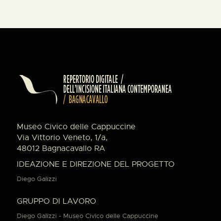
Museo Civico delle Cappuccine
Via Vittorio Veneto, 1/a,
48012 Bagnacavallo RA
IDEAZIONE E DIREZIONE DEL PROGETTO
Diego Galizzi
GRUPPO DI LAVORO
Diego Galizzi - Museo Civico delle Cappuccine