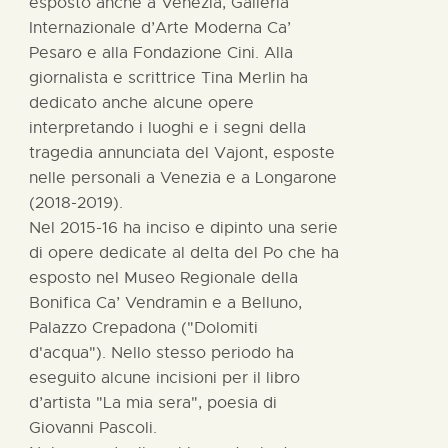
esposto anche a Venezia, Galleria
Internazionale d’Arte Moderna Ca’
Pesaro e alla Fondazione Cini. Alla
giornalista e scrittrice Tina Merlin ha
dedicato anche alcune opere
interpretando i luoghi e i segni della
tragedia annunciata del Vajont, esposte
nelle personali a Venezia e a Longarone
(2018-2019).
Nel 2015-16 ha inciso e dipinto una serie
di opere dedicate al delta del Po che ha
esposto nel Museo Regionale della
Bonifica Ca’ Vendramin e a Belluno,
Palazzo Crepadona ("Dolomiti
d'acqua"). Nello stesso periodo ha
eseguito alcune incisioni per il libro
d’artista "La mia sera", poesia di
Giovanni Pascoli.