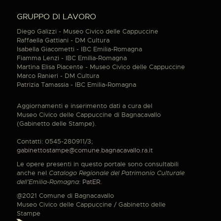
GRUPPO DI LAVORO
Diego Galizzi - Museo Civico delle Cappuccine
Raffaella Gattiani - DM Cultura
Isabella Giacometti - IBC Emilia-Romagna
Fiamma Lenzi - IBC Emilia-Romagna
Martina Elisa Piacente - Museo Civico delle Cappuccine
Marco Ranieri - DM Cultura
Patrizia Tamassia - IBC Emilia-Romagna
Aggiornamenti e inserimento dati a cura del
Museo Civico delle Cappuccine di Bagnacavallo
(Gabinetto delle Stampe).
Contatti: 0545-280911/3;
gabinettostampe@comune.bagnacavallo.ra.it
Le opere presenti in questo portale sono consultabili
anche nel
Catalogo Regionale del Patrimonio Culturale
dell'Emilia-Romagna
:
PatER
.
@2021 Comune di Bagnacavallo
Museo Civico delle Cappuccine / Gabinetto delle
Stampe