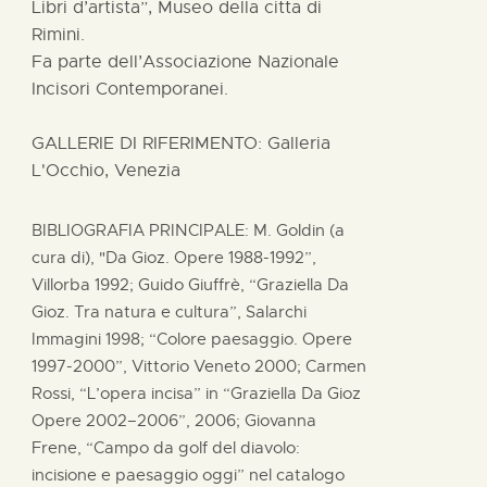
Libri d’artista”, Museo della citta di
Rimini.
Fa parte dell’Associazione Nazionale
Incisori Contemporanei.
GALLERIE DI RIFERIMENTO: Galleria
L'Occhio, Venezia
BIBLIOGRAFIA PRINCIPALE: M. Goldin (a
cura di), "Da Gioz. Opere 1988-1992”,
Villorba 1992; Guido Giuffrè, “Graziella Da
Gioz. Tra natura e cultura”, Salarchi
Immagini 1998; “Colore paesaggio. Opere
1997-2000”, Vittorio Veneto 2000; Carmen
Rossi, “L’opera incisa” in “Graziella Da Gioz
Opere 2002–2006”, 2006; Giovanna
Frene, “Campo da golf del diavolo:
incisione e paesaggio oggi” nel catalogo