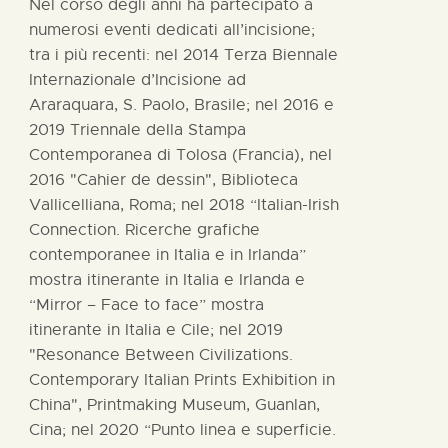
Nel corso degli anni ha partecipato a
numerosi eventi dedicati all’incisione;
tra i più recenti: nel 2014 Terza Biennale
Internazionale d’Incisione ad
Araraquara, S. Paolo, Brasile; nel 2016 e
2019 Triennale della Stampa
Contemporanea di Tolosa (Francia), nel
2016 "Cahier de dessin", Biblioteca
Vallicelliana, Roma; nel 2018 “Italian-Irish
Connection. Ricerche grafiche
contemporanee in Italia e in Irlanda”
mostra itinerante in Italia e Irlanda e
“Mirror – Face to face” mostra
itinerante in Italia e Cile; nel 2019
"Resonance Between Civilizations.
Contemporary Italian Prints Exhibition in
China", Printmaking Museum, Guanlan,
Cina; nel 2020 “Punto linea e superficie.