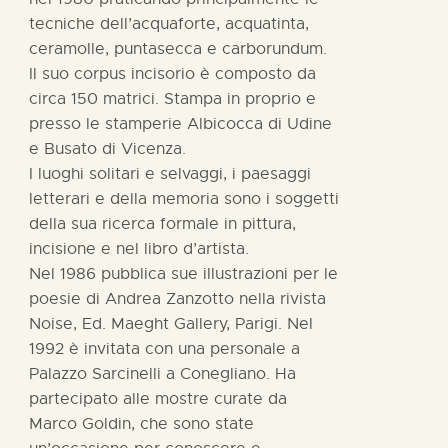
tecniche dell’acquaforte, acquatinta,
ceramolle, puntasecca e carborundum.
Il suo corpus incisorio è composto da
circa 150 matrici. Stampa in proprio e
presso le stamperie Albicocca di Udine
e Busato di Vicenza.
I luoghi solitari e selvaggi, i paesaggi
letterari e della memoria sono i soggetti
della sua ricerca formale in pittura,
incisione e nel libro d’artista.
Nel 1986 pubblica sue illustrazioni per le
poesie di Andrea Zanzotto nella rivista
Noise, Ed. Maeght Gallery, Parigi. Nel
1992 è invitata con una personale a
Palazzo Sarcinelli a Conegliano. Ha
partecipato alle mostre curate da
Marco Goldin, che sono state