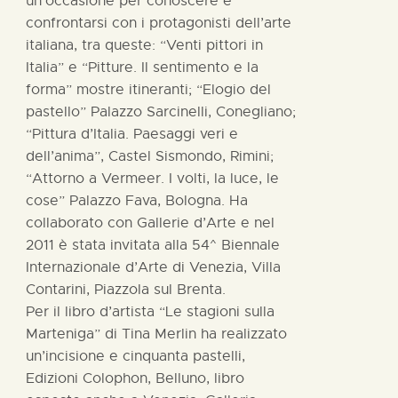
un’occasione per conoscere e
confrontarsi con i protagonisti dell’arte
italiana, tra queste: “Venti pittori in
Italia” e “Pitture. Il sentimento e la
forma” mostre itineranti; “Elogio del
pastello” Palazzo Sarcinelli, Conegliano;
“Pittura d’Italia. Paesaggi veri e
dell’anima”, Castel Sismondo, Rimini;
“Attorno a Vermeer. I volti, la luce, le
cose” Palazzo Fava, Bologna. Ha
collaborato con Gallerie d’Arte e nel
2011 è stata invitata alla 54^ Biennale
Internazionale d’Arte di Venezia, Villa
Contarini, Piazzola sul Brenta.
Per il libro d’artista “Le stagioni sulla
Marteniga” di Tina Merlin ha realizzato
un’incisione e cinquanta pastelli,
Edizioni Colophon, Belluno, libro