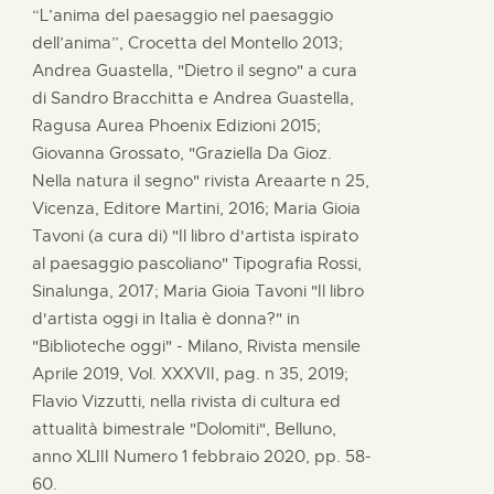
“L’anima del paesaggio nel paesaggio
dell’anima”, Crocetta del Montello 2013;
Andrea Guastella, "Dietro il segno" a cura
di Sandro Bracchitta e Andrea Guastella,
Ragusa Aurea Phoenix Edizioni 2015;
Giovanna Grossato, "Graziella Da Gioz.
Nella natura il segno" rivista Areaarte n 25,
Vicenza, Editore Martini, 2016; Maria Gioia
Tavoni (a cura di) "Il libro d'artista ispirato
al paesaggio pascoliano" Tipografia Rossi,
Sinalunga, 2017; Maria Gioia Tavoni "Il libro
d'artista oggi in Italia è donna?" in
"Biblioteche oggi" - Milano, Rivista mensile
Aprile 2019, Vol. XXXVII, pag. n 35, 2019;
Flavio Vizzutti, nella rivista di cultura ed
attualità bimestrale "Dolomiti", Belluno,
anno XLIII Numero 1 febbraio 2020, pp. 58-
60.