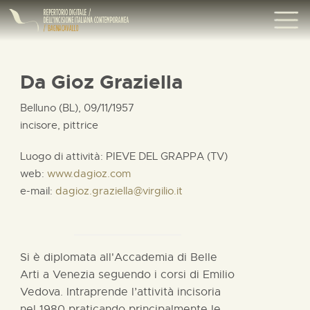
Da Gioz Graziella
Belluno (BL), 09/11/1957
incisore, pittrice
Luogo di attività: PIEVE DEL GRAPPA (TV)
web:
www.dagioz.com
e-mail:
dagioz.graziella@virgilio.it
Si è diplomata all'Accademia di Belle
Arti a Venezia seguendo i corsi di Emilio
Vedova. Intraprende l’attività incisoria
nel 1980 praticando principalmente le