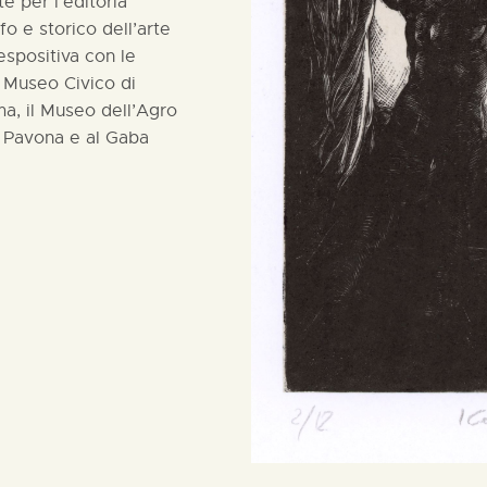
te per l’editoria
o e storico dell’arte
 espositiva con le
l Museo Civico di
ma, il Museo dell’Agro
i Pavona e al Gaba