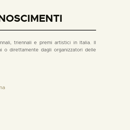
ONOSCIMENTI
i, triennali e premi artistici in Italia. Il
 o direttamente dagli organizzatori delle
nna