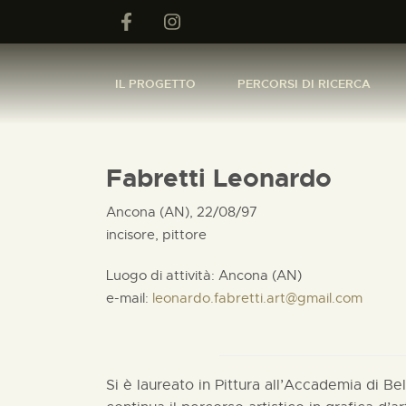
IL PROGETTO
PERCORSI DI RICERCA
Fabretti Leonardo
Ancona (AN), 22/08/97
incisore, pittore
Luogo di attività: Ancona (AN)
e-mail:
leonardo.fabretti.art@gmail.com
Si è laureato in Pittura all’Accademia di Be