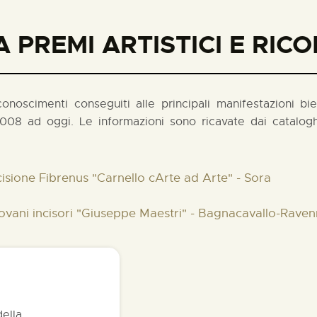
 PREMI ARTISTICI E RIC
noscimenti conseguiti alle principali manifestazioni biennal
008 ad oggi. Le informazioni sono ricavate dai cataloghi
cisione Fibrenus "Carnello cArte ad Arte" - Sora
iovani incisori "Giuseppe Maestri" - Bagnacavallo-Rave
della