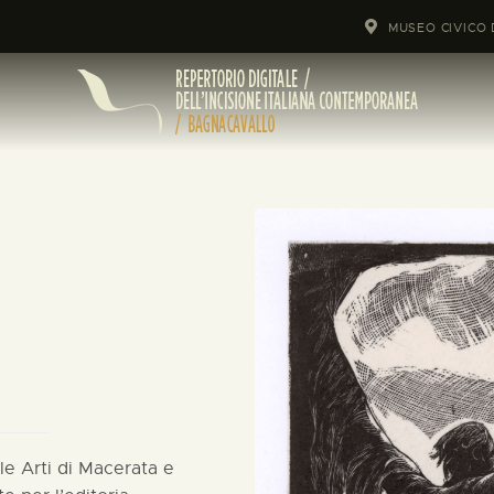
MUSEO CIVICO 
lle Arti di Macerata e