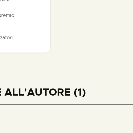
 premio
zatori.
ALL'AUTORE (1)