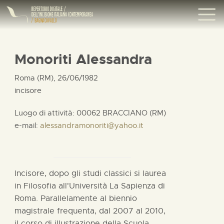
Monoriti Alessandra
Roma (RM), 26/06/1982
incisore
Luogo di attività: 00062 BRACCIANO (RM)
e-mail:
alessandramonoriti@yahoo.it
Incisore, dopo gli studi classici si laurea
in Filosofia all'Università La Sapienza di
Roma. Parallelamente al biennio
magistrale frequenta, dal 2007 al 2010,
il corso di illustrazione della Scuola