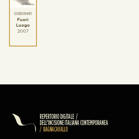
GSB09491
Fuori
Luogo
2007