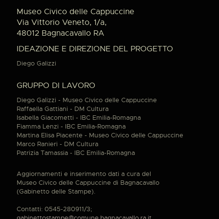
Museo Civico delle Cappuccine
Via Vittorio Veneto, 1/a,
48012 Bagnacavallo RA
IDEAZIONE E DIREZIONE DEL PROGETTO
Diego Galizzi
GRUPPO DI LAVORO
Diego Galizzi - Museo Civico delle Cappuccine
Raffaella Gattiani - DM Cultura
Isabella Giacometti - IBC Emilia-Romagna
Fiamma Lenzi - IBC Emilia-Romagna
Martina Elisa Piacente - Museo Civico delle Cappuccine
Marco Ranieri - DM Cultura
Patrizia Tamassia - IBC Emilia-Romagna
Aggiornamenti e inserimento dati a cura del
Museo Civico delle Cappuccine di Bagnacavallo
(Gabinetto delle Stampe).
Contatti: 0545-280911/3;
gabinettostampe@comune.bagnacavallo.ra.it