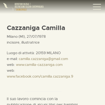
Cazzaniga Camilla
Milano (MI), 27/07/1978
incisore, illustratrice
Luogo di attività: 20159 MILANO
e-mail:
camilla.cazzaniga@gmail.com
web:
www.camilla-cazzaniga.com
web:
www.facebook.com/camilla.cazzaniga.9
Il suo lavoro comincia con la
pubblicazione di alcuni libri per bambini,