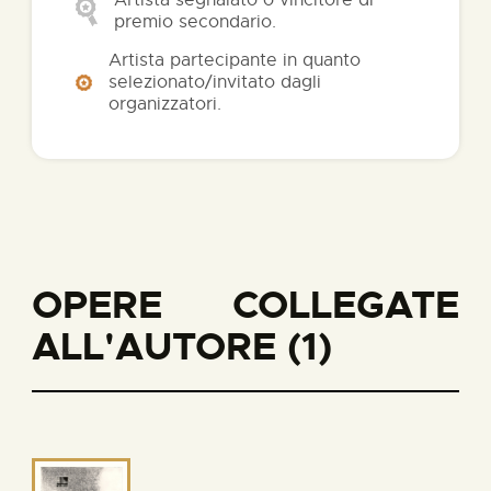
Artista segnalato o vincitore di
premio secondario.
Artista partecipante in quanto
selezionato/invitato dagli
organizzatori.
OPERE COLLEGATE
ALL'AUTORE (1)