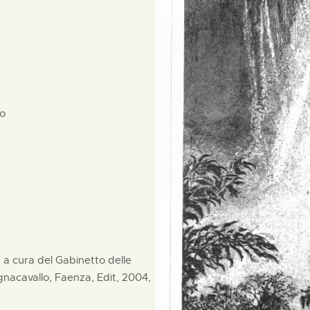
no
", a cura del Gabinetto delle
acavallo, Faenza, Edit, 2004,