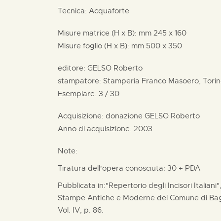
Tecnica: Acquaforte
Misure matrice (H x B):
mm
245 x
160
Misure foglio (H x B):
mm
500 x
350
editore:
GELSO Roberto
stampatore:
Stamperia Franco Masoero, Tori
Esemplare: 3 / 30
Acquisizione: donazione
GELSO Roberto
Anno di acquisizione: 2003
Note:
Tiratura dell'opera conosciuta: 30 + PDA
Pubblicata in:"Repertorio degli Incisori Italiani
Stampe Antiche e Moderne del Comune di Bagn
Vol. IV, p. 86.