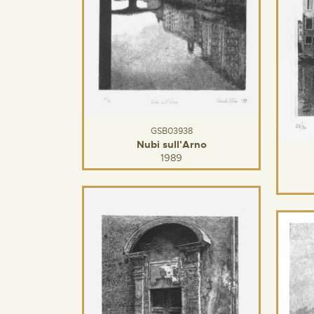
GSB03938
Nubi sull'Arno
1989