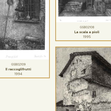
GSB02108
La scala a pioli
1995
GSB02109
Il raccoglifrutti
1994