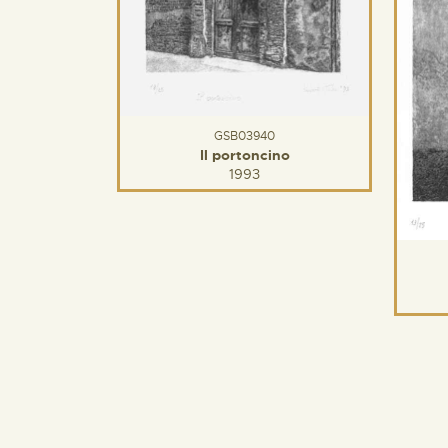
GSB03940
Il portoncino
1993