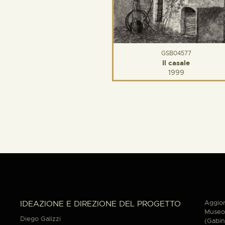
GSB04577
Il casale
1999
Aggior
IDEAZIONE E DIREZIONE DEL PROGETTO
Museo 
Diego Galizzi
(Gabin