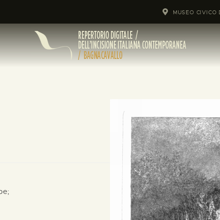
MUSEO CIVICO 
pe;