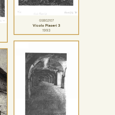
GSB02107
Vicolo Piaseri 3
1993