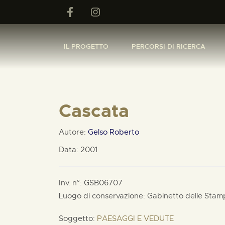
IL PROGETTO
PERCORSI DI RICERCA
Cascata
Autore:
Gelso Roberto
Data: 2001
Inv. n°: GSB06707
Luogo di conservazione: Gabinetto delle Stam
Soggetto:
PAESAGGI E VEDUTE