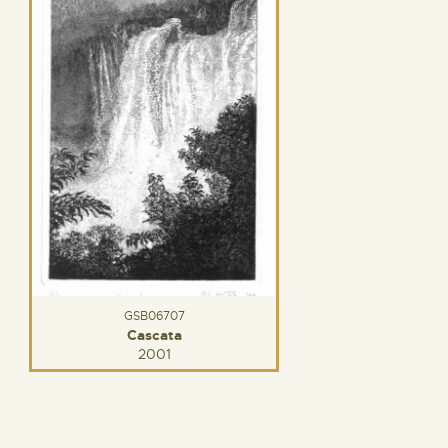
GSB06707
Cascata
2001