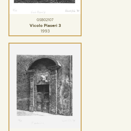
GSB02107
Vicolo Piaseri 3
1993