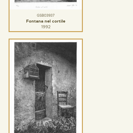
GSB03937
Fontana nel cortile
1992