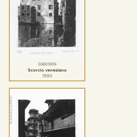
GSB03939
Scorcio veneziano
1990