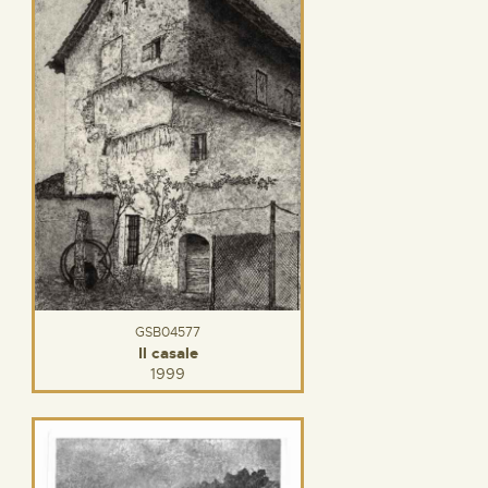
GSB04577
Il casale
1999