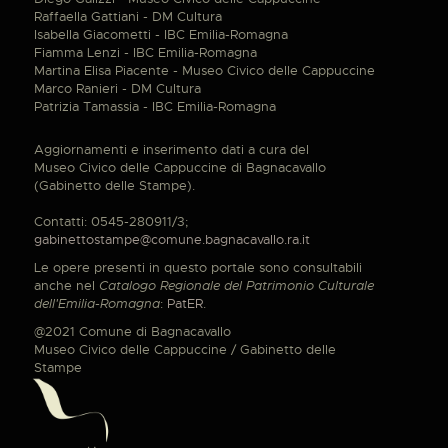
Raffaella Gattiani - DM Cultura
Isabella Giacometti - IBC Emilia-Romagna
Fiamma Lenzi - IBC Emilia-Romagna
Martina Elisa Piacente - Museo Civico delle Cappuccine
Marco Ranieri - DM Cultura
Patrizia Tamassia - IBC Emilia-Romagna
Aggiornamenti e inserimento dati a cura del
Museo Civico delle Cappuccine di Bagnacavallo
(Gabinetto delle Stampe).
Contatti: 0545-280911/3;
gabinettostampe@comune.bagnacavallo.ra.it
Le opere presenti in questo portale sono consultabili
anche nel
Catalogo Regionale del Patrimonio Culturale
dell'Emilia-Romagna
:
PatER
.
@2021 Comune di Bagnacavallo
Museo Civico delle Cappuccine / Gabinetto delle
Stampe