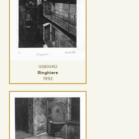
GSB00452
Ringhiere
1992