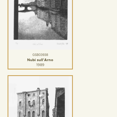
GSB03938
Nubi sull'Arno
1989