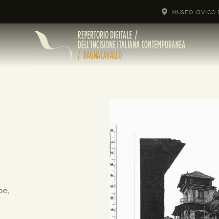
MUSEO CIVICO 
pe;