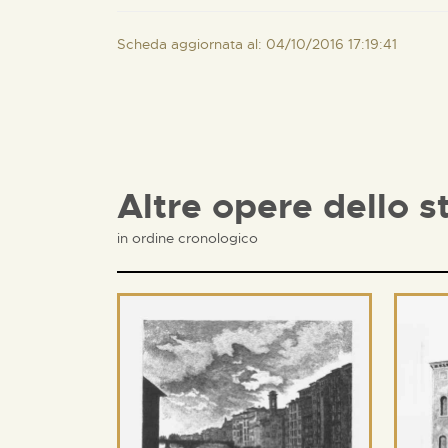
Scheda aggiornata al: 04/10/2016 17:19:41
Altre opere dello s
in ordine cronologico