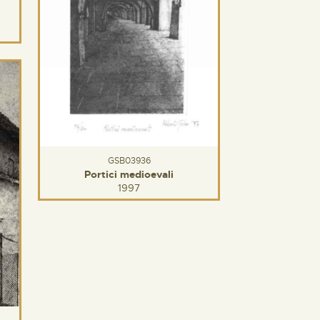
GSB03936
Portici medioevali
1997