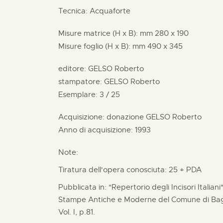
Tecnica: Acquaforte
Misure matrice (H x B):
mm
280 x
190
Misure foglio (H x B):
mm
490 x
345
editore:
GELSO Roberto
stampatore:
GELSO Roberto
Esemplare: 3 / 25
Acquisizione: donazione
GELSO Roberto
Anno di acquisizione: 1993
Note:
Tiratura dell'opera conosciuta: 25 + PDA
Pubblicata in: "Repertorio degli Incisori Italian
Stampe Antiche e Moderne del Comune di Bagn
Vol. I, p.81.