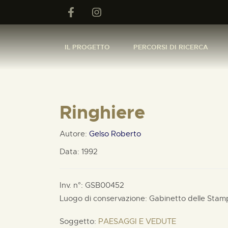
IL PROGETTO
PERCORSI DI RICERCA
Ringhiere
Autore:
Gelso Roberto
Data: 1992
Inv. n°: GSB00452
Luogo di conservazione: Gabinetto delle Stam
Soggetto:
PAESAGGI E VEDUTE