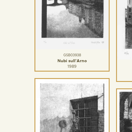
GSB03938
Nubi sull'Arno
1989