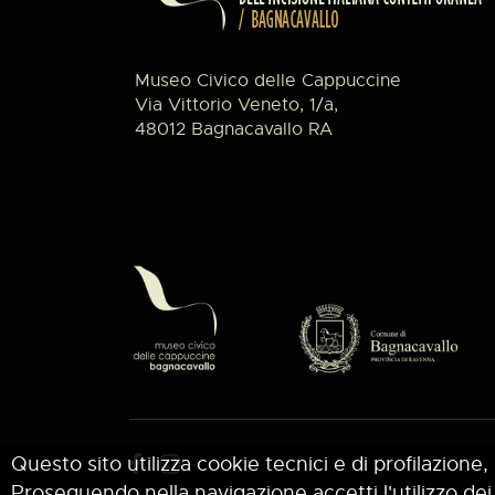
Museo Civico delle Cappuccine
Via Vittorio Veneto, 1/a,
48012 Bagnacavallo RA
Questo sito utilizza cookie tecnici e di profilazione, 
Proseguendo nella navigazione accetti l'utilizzo dei