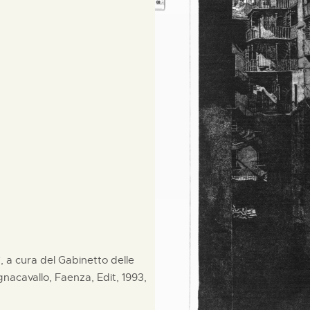
i", a cura del Gabinetto delle
acavallo, Faenza, Edit, 1993,