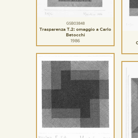
GSB03848
Trasparenza T.2: omaggio a Carlo
Betocchi
1986