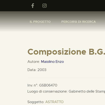
IL PROGETTO
PERCORSI DI RICERCA
Composizione B.G.
Autore:
Maiolino Enzo
Data: 2003
Inv. n°: GSB06470
Luogo di conservazione: Gabinetto delle Stam
Soggetto:
ASTRATTO