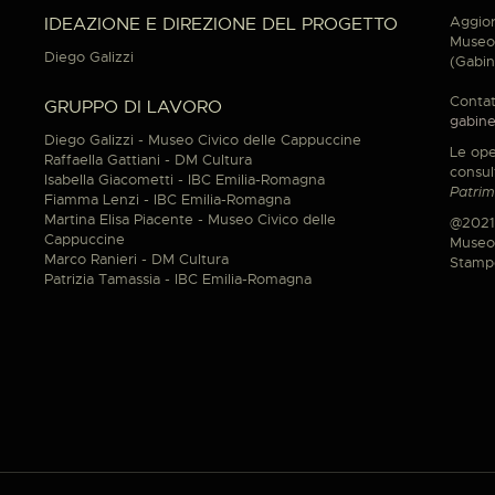
Aggior
IDEAZIONE E DIREZIONE DEL PROGETTO
Museo 
Diego Galizzi
(Gabin
Contat
GRUPPO DI LAVORO
gabine
Diego Galizzi - Museo Civico delle Cappuccine
Le ope
Raffaella Gattiani - DM Cultura
consul
Isabella Giacometti - IBC Emilia-Romagna
Patrim
Fiamma Lenzi - IBC Emilia-Romagna
Martina Elisa Piacente - Museo Civico delle
@2021
Cappuccine
Museo 
Marco Ranieri - DM Cultura
Stamp
Patrizia Tamassia - IBC Emilia-Romagna