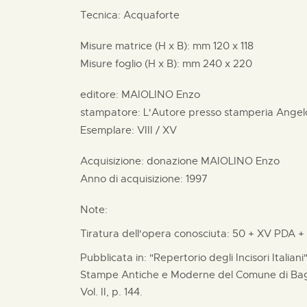
Tecnica: Acquaforte
Misure matrice (H x B):
mm
120 x
118
Misure foglio (H x B):
mm
240 x
220
editore:
MAIOLINO Enzo
stampatore:
L'Autore presso stamperia Angel
Esemplare: VIII / XV
Acquisizione: donazione
MAIOLINO Enzo
Anno di acquisizione: 1997
Note:
Tiratura dell'opera conosciuta: 50 + XV PDA +
Pubblicata in: "Repertorio degli Incisori Italian
Stampe Antiche e Moderne del Comune di Bagn
Vol. II, p. 144.