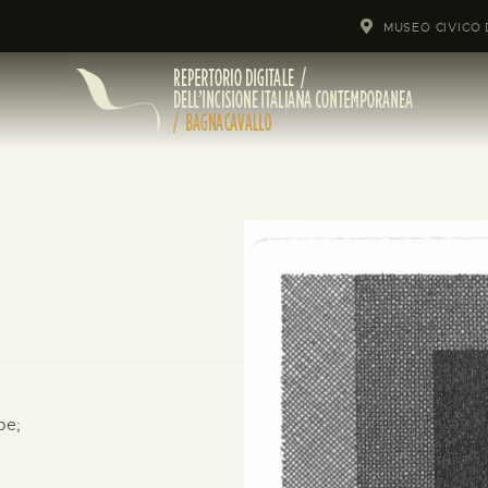
MUSEO CIVICO 
pe;