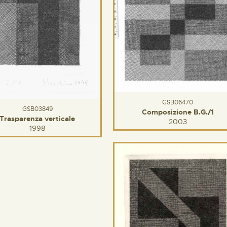
GSB06470
GSB03849
Composizione B.G./1
Trasparenza verticale
2003
1998