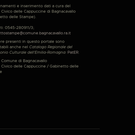
namenti e inserimento dati a cura del
Civico delle Cappuccine di Bagnacavallo
etto delle Stampe).
ti: 0545-280911/3;
ttostampe@comune.bagnacavallo.ra.it
re presenti in questo portale sono
tabili anche nel
Catalogo Regionale del
onio Culturale dell'Emilia-Romagna
:
PatER
.
 Comune di Bagnacavallo
Civico delle Cappuccine / Gabinetto delle
e