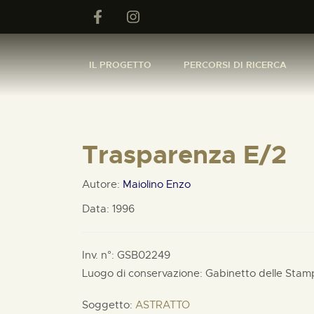
IL PROGETTO
PERCORSI DI RICERCA
Trasparenza E/2
Autore:
Maiolino Enzo
Data: 1996
Inv. n°: GSB02249
Luogo di conservazione: Gabinetto delle Stam
Soggetto:
ASTRATTO