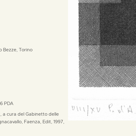
o Bezze, Torino
 6 PDA
i", a cura del Gabinetto delle
acavallo, Faenza, Edit, 1997,