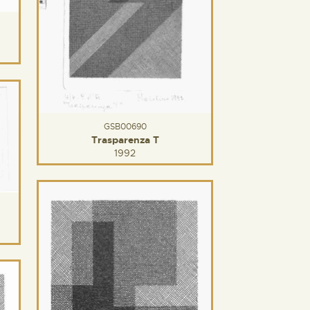
GSB00690
Trasparenza T
1992