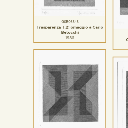
GSB03848
Trasparenza T.2: omaggio a Carlo
Betocchi
1986