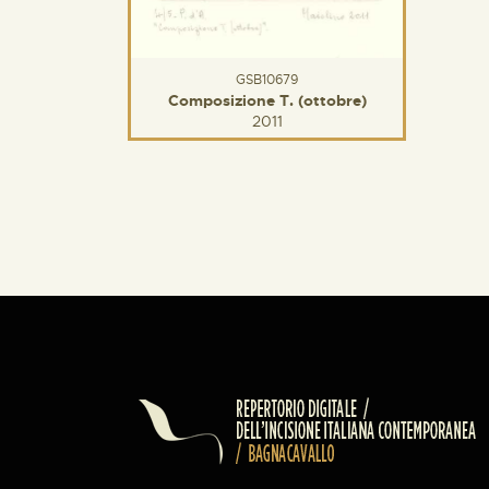
GSB10679
Composizione T. (ottobre)
2011