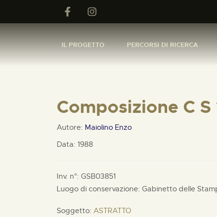
IL PROGETTO
PERCORSI DI RICERCA
Composizione C S
Autore:
Maiolino Enzo
Data: 1988
Inv. n°: GSB03851
Luogo di conservazione: Gabinetto delle Stam
Soggetto:
ASTRATTO