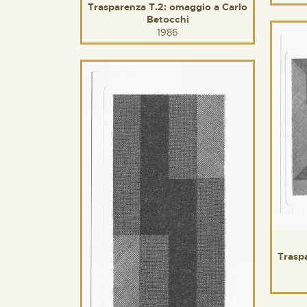
Trasparenza T.2: omaggio a Carlo
Betocchi
1986
Trasp