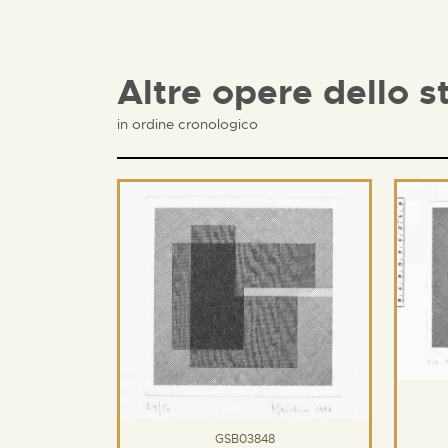
Altre opere dello s
in ordine cronologico
GSB03848