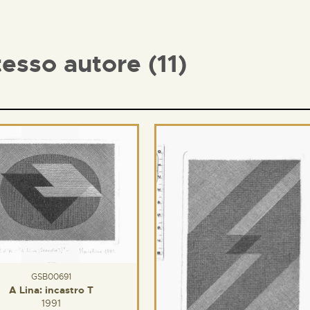
tesso autore (11)
GSB00691
A Lina: incastro T
1991