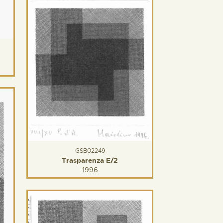
GSB02249
Trasparenza E/2
1996