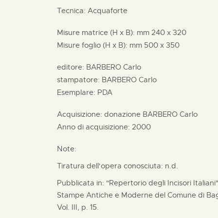
Tecnica: Acquaforte
Misure matrice (H x B):
mm
240 x
320
Misure foglio (H x B):
mm
500 x
350
editore:
BARBERO Carlo
stampatore:
BARBERO Carlo
Esemplare: PDA
Acquisizione: donazione
BARBERO Carlo
Anno di acquisizione: 2000
Note:
Tiratura dell'opera conosciuta: n.d.
Pubblicata in: "Repertorio degli Incisori Italian
Stampe Antiche e Moderne del Comune di Bagn
Vol. III, p. 15.