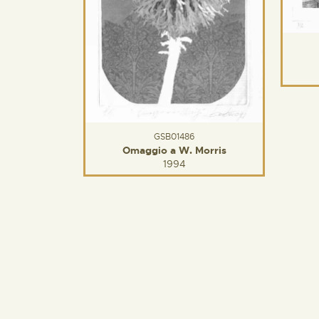
GSB01486
Omaggio a W. Morris
1994