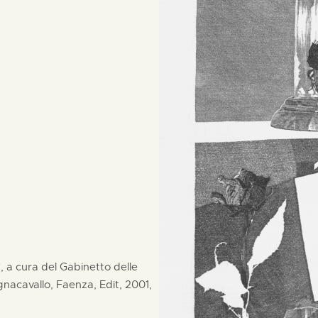
i", a cura del Gabinetto delle
acavallo, Faenza, Edit, 2001,