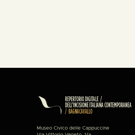
Museo Civico delle Cappuccine
Via Vittorio Veneto, 1/a,