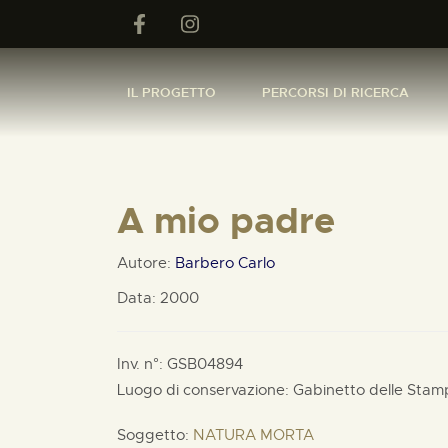
IL PROGETTO
PERCORSI DI RICERCA
A mio padre
Autore:
Barbero Carlo
Data: 2000
Inv. n°: GSB04894
Luogo di conservazione: Gabinetto delle Stam
Soggetto:
NATURA MORTA