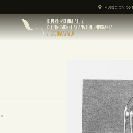
MUSEO CIVICO 
pe;