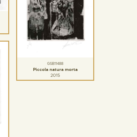
GSB11488
Piccola natura morta
2015