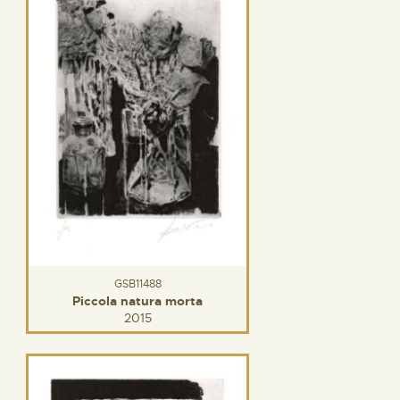
GSB11488
Piccola natura morta
2015