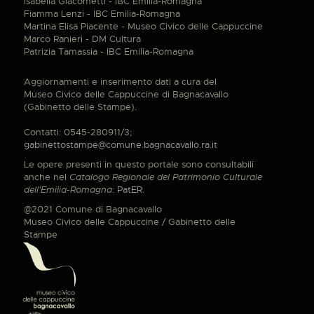
Isabella Giacometti - IBC Emilia-Romagna
Fiamma Lenzi - IBC Emilia-Romagna
Martina Elisa Piacente - Museo Civico delle Cappuccine
Marco Ranieri - DM Cultura
Patrizia Tamassia - IBC Emilia-Romagna
Aggiornamenti e inserimento dati a cura del
Museo Civico delle Cappuccine di Bagnacavallo
(Gabinetto delle Stampe).
Contatti: 0545-280911/3;
gabinettostampe@comune.bagnacavallo.ra.it
Le opere presenti in questo portale sono consultabili
anche nel
Catalogo Regionale del Patrimonio Culturale
dell'Emilia-Romagna
:
PatER
.
@2021 Comune di Bagnacavallo
Museo Civico delle Cappuccine / Gabinetto delle
Stampe