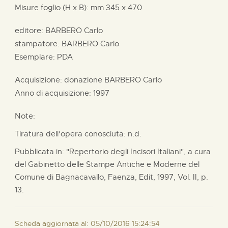
Misure foglio (H x B):
mm
345 x
470
editore:
BARBERO Carlo
stampatore:
BARBERO Carlo
Esemplare: PDA
Acquisizione: donazione
BARBERO Carlo
Anno di acquisizione: 1997
Note:
Tiratura dell'opera conosciuta: n.d.
Pubblicata in: "Repertorio degli Incisori Italiani", a cura
del Gabinetto delle Stampe Antiche e Moderne del
Comune di Bagnacavallo, Faenza, Edit, 1997, Vol. II, p.
13.
Scheda aggiornata al: 05/10/2016 15:24:54