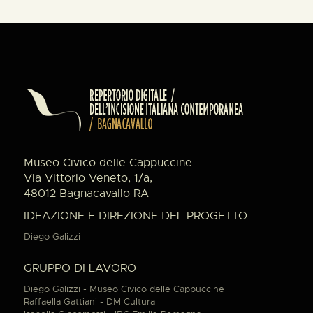
Museo Civico delle Cappuccine
Via Vittorio Veneto, 1/a,
48012 Bagnacavallo RA
IDEAZIONE E DIREZIONE DEL PROGETTO
Diego Galizzi
GRUPPO DI LAVORO
Diego Galizzi - Museo Civico delle Cappuccine
Raffaella Gattiani - DM Cultura