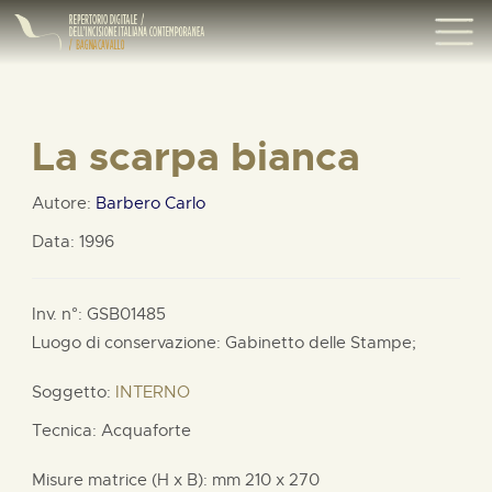
La scarpa bianca
Autore:
Barbero Carlo
Data: 1996
Inv. n°: GSB01485
Luogo di conservazione: Gabinetto delle Stampe;
Soggetto:
INTERNO
Tecnica: Acquaforte
Misure matrice (H x B):
mm
210 x
270