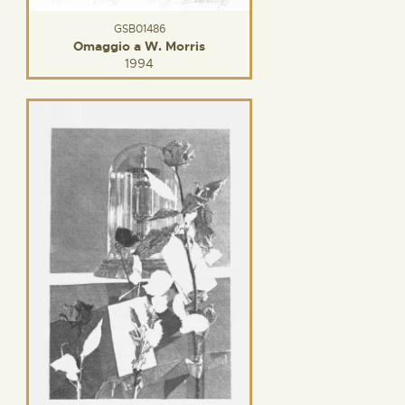
GSB01486
Omaggio a W. Morris
1994