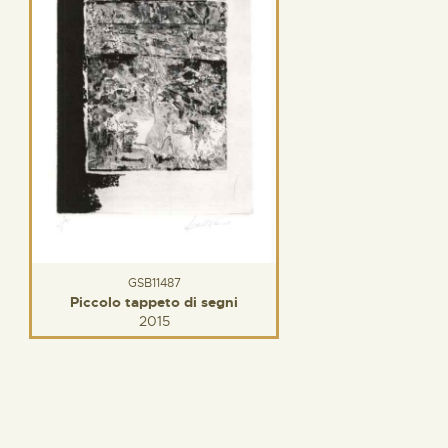
GSB11487
Piccolo tappeto di segni
2015