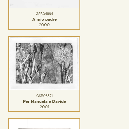
GSB04894
A mio padre
2000
GSB06571
Per Manuela e Davide
2001