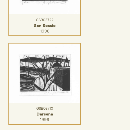
GSB03722
San Sossio
1998
GSB03710
Darsena
1999