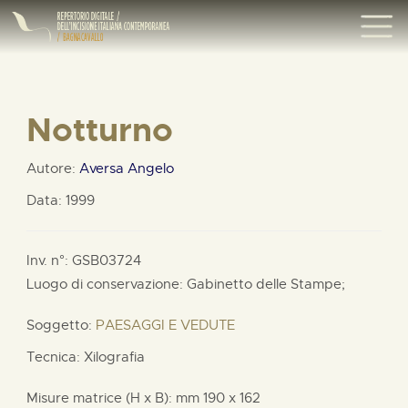
Notturno
Autore:
Aversa Angelo
Data: 1999
Inv. n°: GSB03724
Luogo di conservazione: Gabinetto delle Stampe;
Soggetto:
PAESAGGI E VEDUTE
Tecnica: Xilografia
Misure matrice (H x B):
mm
190 x
162