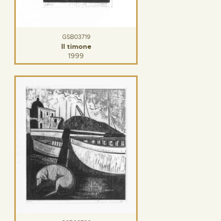
GSB03719
Il timone
1999