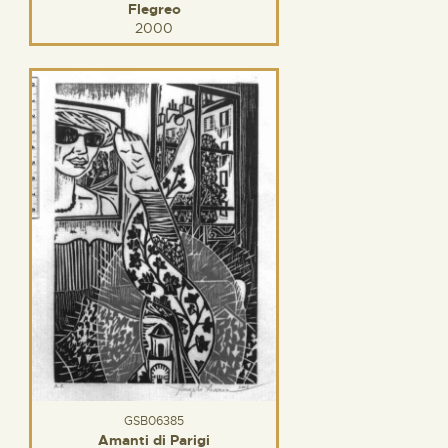
Flegreo
2000
GSB06385
Amanti di Parigi