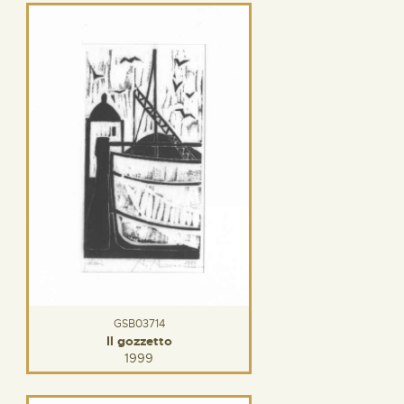
GSB03714
Il gozzetto
1999