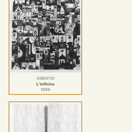
GSB03730
L'infinito
1999