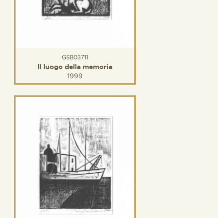
GSB03711
Il luogo della memoria
1999