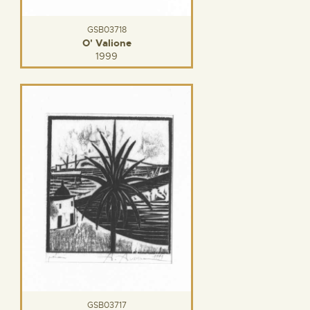
GSB03718
O' Valione
1999
GSB03717