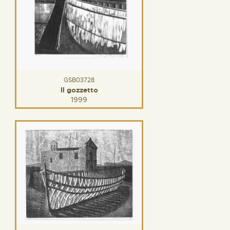
GSB03728
Il gozzetto
1999