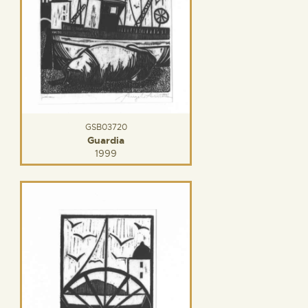
GSB03720
Guardia
1999