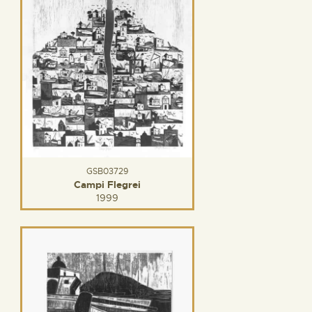
GSB03729
Campi Flegrei
1999