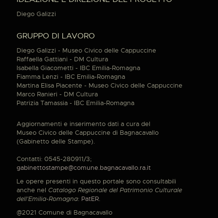
Diego Galizzi
GRUPPO DI LAVORO
Diego Galizzi - Museo Civico delle Cappuccine
Raffaella Gattiani - DM Cultura
Isabella Giacometti - IBC Emilia-Romagna
Fiamma Lenzi - IBC Emilia-Romagna
Martina Elisa Piacente - Museo Civico delle Cappuccine
Marco Ranieri - DM Cultura
Patrizia Tamassia - IBC Emilia-Romagna
Aggiornamenti e inserimento dati a cura del
Museo Civico delle Cappuccine di Bagnacavallo
(Gabinetto delle Stampe).
Contatti: 0545-280911/3;
gabinettostampe@comune.bagnacavallo.ra.it
Le opere presenti in questo portale sono consultabili
anche nel
Catalogo Regionale del Patrimonio Culturale
dell'Emilia-Romagna
:
PatER
.
@2021 Comune di Bagnacavallo