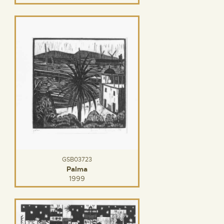
GSB03723
Palma
1999