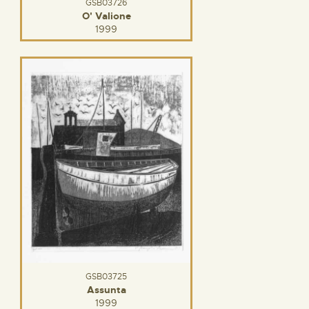
GSB03726
O' Valione
1999
GSB03725
Assunta
1999