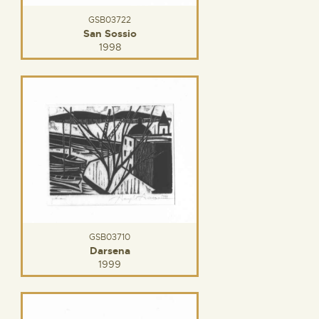
GSB03722
San Sossio
1998
GSB03710
Darsena
1999