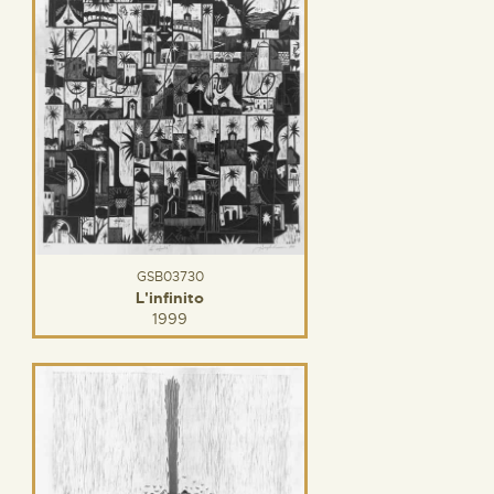
GSB03730
L'infinito
1999