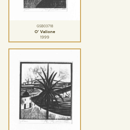
GSB03718
O' Valione
1999