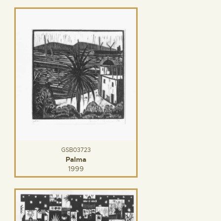
GSB03723
Palma
1999