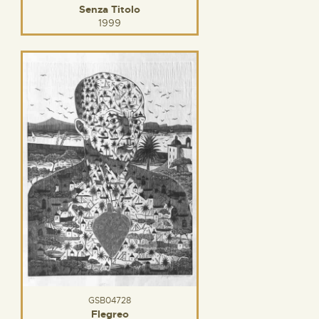
Senza Titolo
1999
GSB04728
Flegreo