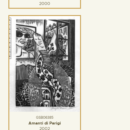
2000
GSB06385
Amanti di Parigi
2002