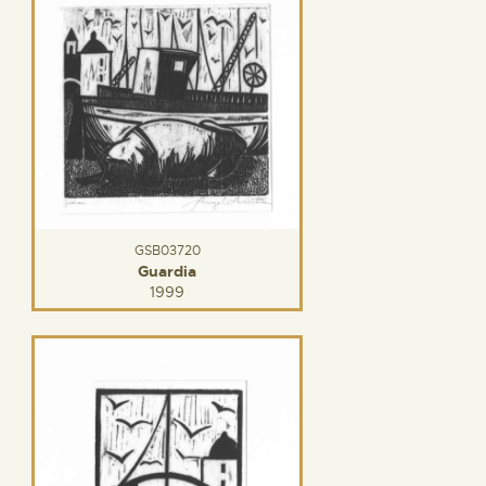
GSB03720
Guardia
1999