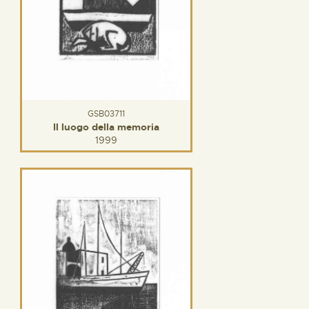
GSB03711
Il luogo della memoria
1999