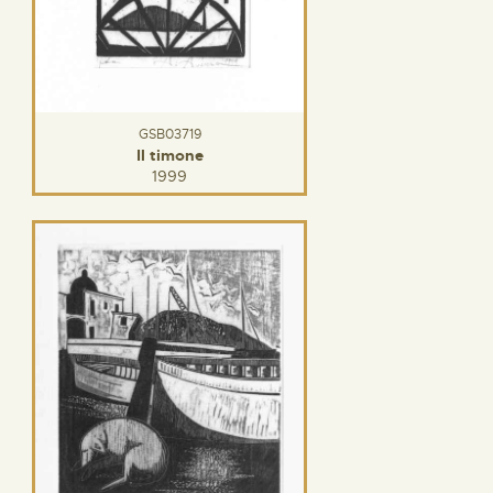
GSB03719
Il timone
1999