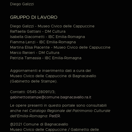
Diego Galizzi
GRUPPO DI LAVORO
Diego Galizzi - Museo Civico delle Cappuccine
Raffaella Gattiani - DM Cultura
Isabella Giacometti - IBC Emilia-Romagna
Fiamma Lenzi - IBC Emilia-Romagna
Martina Elisa Piacente - Museo Civico delle Cappuccine
Marco Ranieri - DM Cultura
Patrizia Tamassia - IBC Emilia-Romagna
Aggiornamenti e inserimento dati a cura del
Museo Civico delle Cappuccine di Bagnacavallo
(Gabinetto delle Stampe).
Contatti: 0545-280911/3;
gabinettostampe@comune.bagnacavallo.ra.it
Le opere presenti in questo portale sono consultabili
anche nel
Catalogo Regionale del Patrimonio Culturale
dell'Emilia-Romagna
:
PatER
.
@2021 Comune di Bagnacavallo
Museo Civico delle Cappuccine / Gabinetto delle