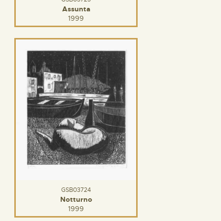
Assunta
1999
GSB03724
Notturno
1999