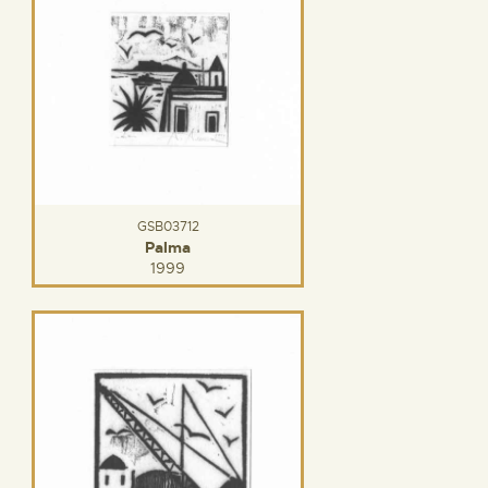
GSB03712
Palma
1999