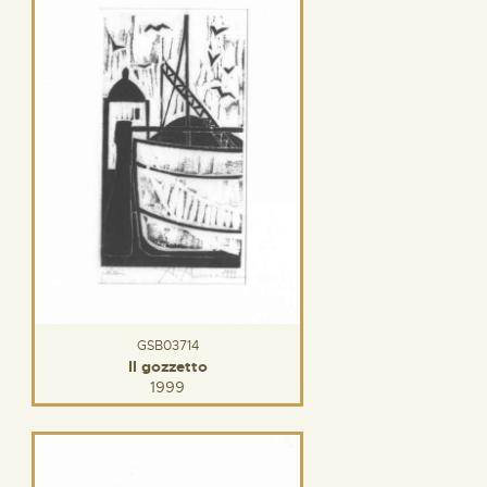
GSB03714
Il gozzetto
1999