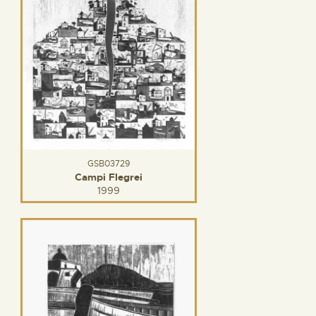
GSB03729
Campi Flegrei
1999