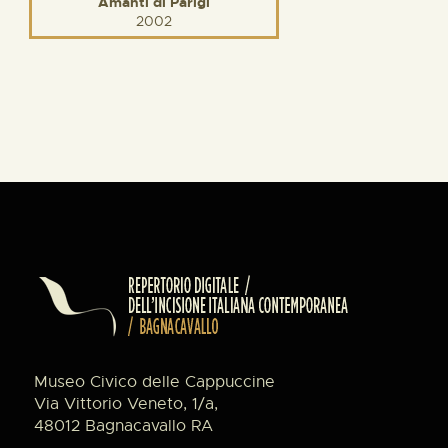
Amanti di Parigi
2002
Museo Civico delle Cappuccine
Via Vittorio Veneto, 1/a,
48012 Bagnacavallo RA