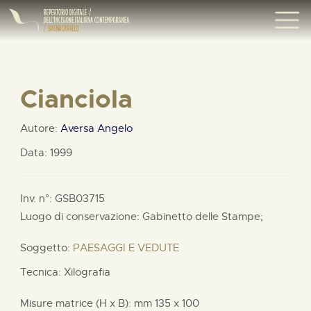
Cianciola
Autore:
Aversa Angelo
Data: 1999
Inv. n°: GSB03715
Luogo di conservazione: Gabinetto delle Stampe;
Soggetto:
PAESAGGI E VEDUTE
Tecnica: Xilografia
Misure matrice (H x B):
mm
135 x
100