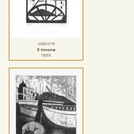
GSB03719
Il timone
1999