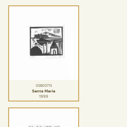
GSB03713
Santa Maria
1999