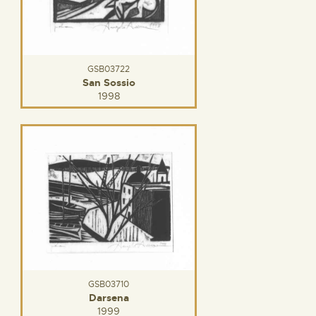
GSB03722
San Sossio
1998
GSB03710
Darsena
1999