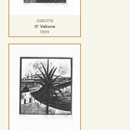
GSB03718
O' Valione
1999