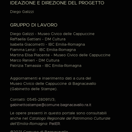
IDEAZIONE E DIREZIONE DEL PROGETTO
Diego Galizzi
GRUPPO DI LAVORO
Diego Galizzi - Museo Civico delle Cappuccine
Raffaella Gattiani - DM Cultura
Isabella Giacometti - IBC Emilia-Romagna
Fiamma Lenzi - IBC Emilia-Romagna
Martina Elisa Piacente - Museo Civico delle Cappuccine
Marco Ranieri - DM Cultura
Patrizia Tamassia - IBC Emilia-Romagna
Aggiornamenti e inserimento dati a cura del
Museo Civico delle Cappuccine di Bagnacavallo
(Gabinetto delle Stampe).
Contatti: 0545-280911/3;
gabinettostampe@comune.bagnacavallo.ra.it
Le opere presenti in questo portale sono consultabili
anche nel
Catalogo Regionale del Patrimonio Culturale
dell'Emilia-Romagna
:
PatER
.
@2021 Comune di Bagnacavallo