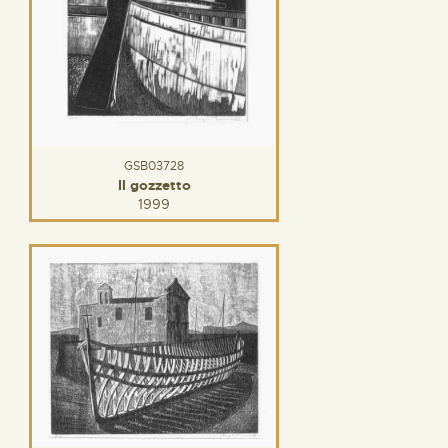
GSB03728
Il gozzetto
1999