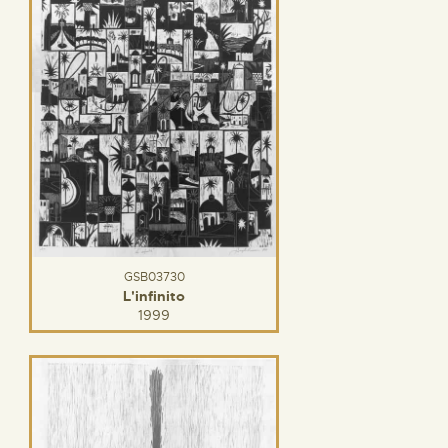
GSB03730
L'infinito
1999