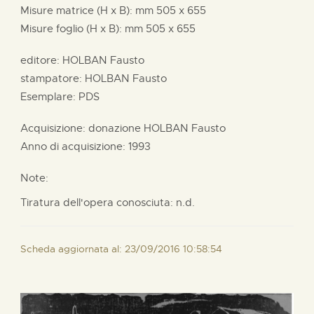
Misure matrice (H x B):
mm
505 x
655
Misure foglio (H x B):
mm
505 x
655
editore:
HOLBAN Fausto
stampatore:
HOLBAN Fausto
Esemplare: PDS
Acquisizione: donazione
HOLBAN Fausto
Anno di acquisizione: 1993
Note:
Tiratura dell'opera conosciuta: n.d.
Scheda aggiornata al: 23/09/2016 10:58:54