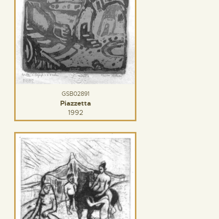
GSB02891
Piazzetta
1992