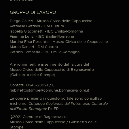
GRUPPO DI LAVORO
Diego Galizzi - Museo Civico delle Cappuccine
Raffaella Gattiani - DM Cultura
Isabella Giacometti - IBC Emilia-Romagna
Fiamma Lenzi - IBC Emilia-Romagna
Martina Elisa Piacente - Museo Civico delle Cappuccine
Marco Ranieri - DM Cultura
Patrizia Tamassia - IBC Emilia-Romagna
Aggiornamenti e inserimento dati a cura del
Museo Civico delle Cappuccine di Bagnacavallo
(Gabinetto delle Stampe).
Contatti: 0545-280911/3;
gabinettostampe@comune.bagnacavallo.ra.it
Le opere presenti in questo portale sono consultabili
anche nel
Catalogo Regionale del Patrimonio Culturale
dell'Emilia-Romagna
:
PatER
.
@2021 Comune di Bagnacavallo
Museo Civico delle Cappuccine / Gabinetto delle
Stampe