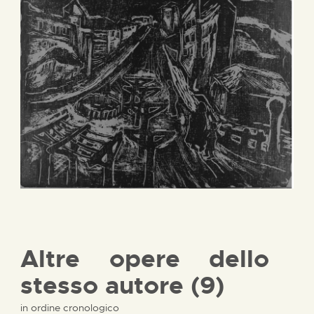
Altre opere dello
stesso autore (9)
in ordine cronologico