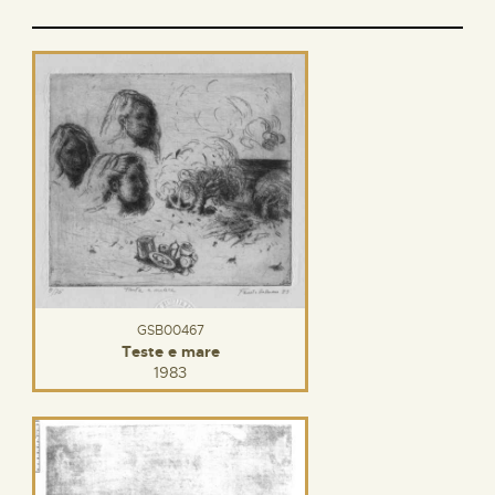
GSB00467
Teste e mare
1983