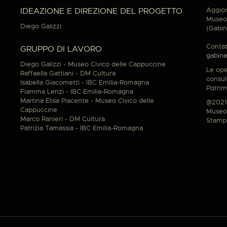
Aggior
IDEAZIONE E DIREZIONE DEL PROGETTO
Museo 
Diego Galizzi
(Gabin
Contat
GRUPPO DI LAVORO
gabine
Diego Galizzi - Museo Civico delle Cappuccine
Le ope
Raffaella Gattiani - DM Cultura
consul
Isabella Giacometti - IBC Emilia-Romagna
Patrim
Fiamma Lenzi - IBC Emilia-Romagna
Martina Elisa Piacente - Museo Civico delle
@2021
Cappuccine
Museo 
Marco Ranieri - DM Cultura
Stamp
Patrizia Tamassia - IBC Emilia-Romagna