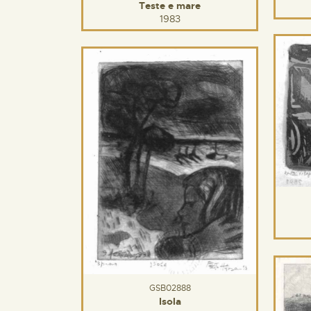
Teste e mare
1983
GSB02888
Isola