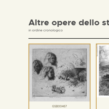
Altre opere dello s
in ordine cronologico
GSB00467