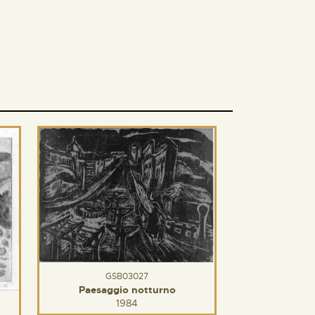
GSB03027
Paesaggio notturno
1984