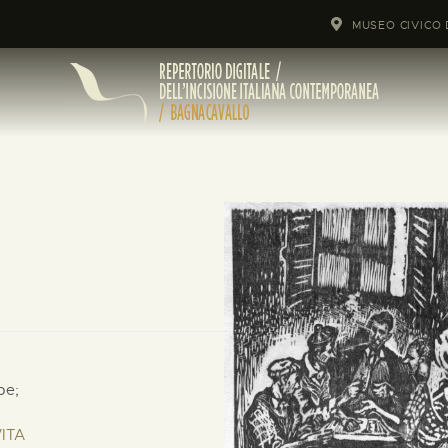
MUSEO CIVICO 
pe;
VITA