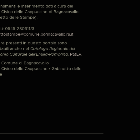
namenti e inserimento dati a cura del
Civico delle Cappuccine di Bagnacavallo
etto delle Stampe).
ti: 0545-280911/3;
ttostampe@comune.bagnacavallo.ra.it
re presenti in questo portale sono
tabili anche nel
Catalogo Regionale del
onio Culturale dell'Emilia-Romagna
:
PatER
.
 Comune di Bagnacavallo
Civico delle Cappuccine / Gabinetto delle
e