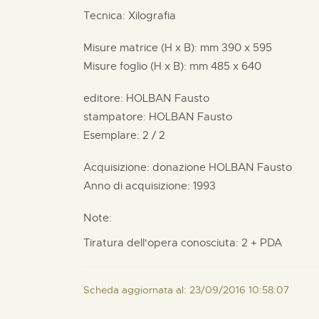
Tecnica: Xilografia
Misure matrice (H x B):
mm
390 x
595
Misure foglio (H x B):
mm
485 x
640
editore:
HOLBAN Fausto
stampatore:
HOLBAN Fausto
Esemplare: 2 / 2
Acquisizione: donazione
HOLBAN Fausto
Anno di acquisizione: 1993
Note:
Tiratura dell'opera conosciuta: 2 + PDA
Scheda aggiornata al: 23/09/2016 10:58:07