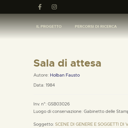
IL PROGETTO
PERCORSI DI RICERCA
Sala di attesa
Autore:
Holban Fausto
Data: 1984
Inv. n°: GSB03026
Luogo di conservazione: Gabinetto delle Stam
Soggetto:
SCENE DI GENERE E SOGGETTI DI 