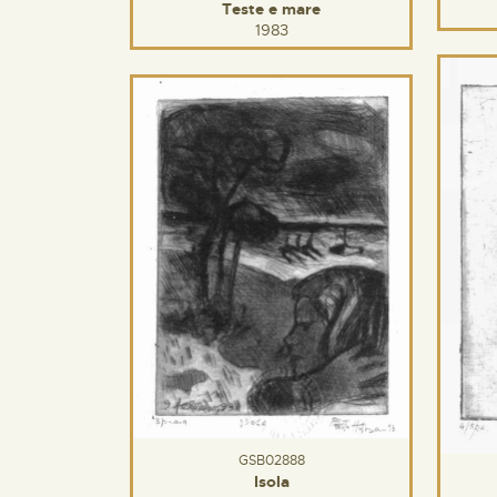
Teste e mare
1983
GSB02888
Isola