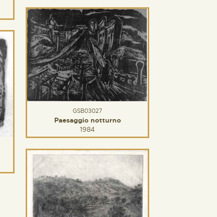
GSB03027
Paesaggio notturno
1984