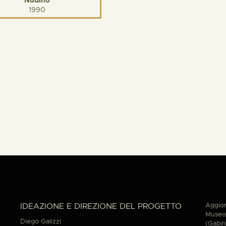
1990
Aggior
IDEAZIONE E DIREZIONE DEL PROGETTO
Museo 
Diego Galizzi
(Gabin