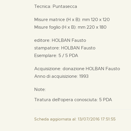
Tecnica: Puntasecca
Misure matrice (H x B):
mm
120 x
120
Misure foglio (H x B):
mm
220 x
180
editore:
HOLBAN Fausto
stampatore:
HOLBAN Fausto
Esemplare: 5 / 5 PDA
Acquisizione: donazione
HOLBAN Fausto
Anno di acquisizione: 1993
Note:
Tiratura dell'opera conosciuta: 5 PDA
Scheda aggiornata al: 13/07/2016 17:51:55