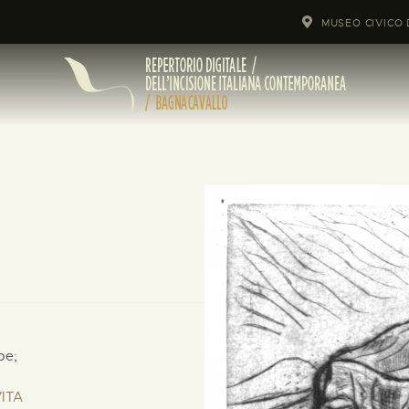
MUSEO CIVICO 
pe;
VITA