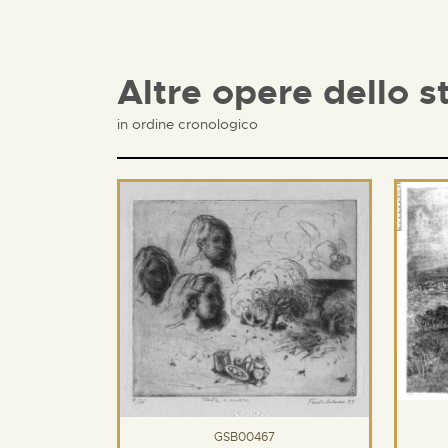
Altre opere dello s
in ordine cronologico
GSB00467