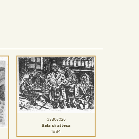
GSB03026
Sala di attesa
1984