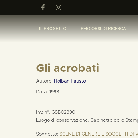
IL PROGETTO
PERCORSI DI RICERCA
Gli acrobati
Autore:
Holban Fausto
Data: 1993
Inv. n°: GSB02890
Luogo di conservazione: Gabinetto delle Stam
Soggetto:
SCENE DI GENERE E SOGGETTI DI 