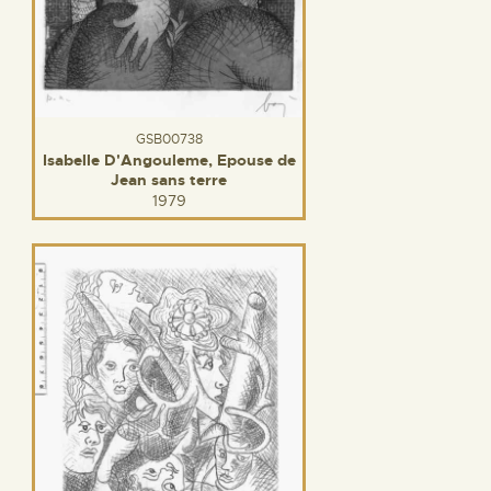
GSB00738
Isabelle D'Angouleme, Epouse de
Jean sans terre
1979