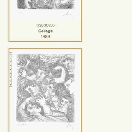
GSB00886
Garage
1989