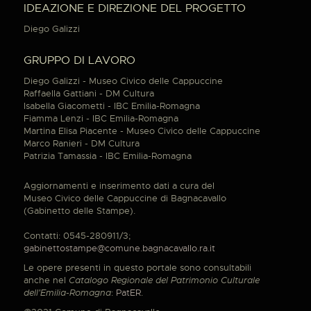
IDEAZIONE E DIREZIONE DEL PROGETTO
Diego Galizzi
GRUPPO DI LAVORO
Diego Galizzi - Museo Civico delle Cappuccine
Raffaella Gattiani - DM Cultura
Isabella Giacometti - IBC Emilia-Romagna
Fiamma Lenzi - IBC Emilia-Romagna
Martina Elisa Piacente - Museo Civico delle Cappuccine
Marco Ranieri - DM Cultura
Patrizia Tamassia - IBC Emilia-Romagna
Aggiornamenti e inserimento dati a cura del
Museo Civico delle Cappuccine di Bagnacavallo
(Gabinetto delle Stampe).
Contatti: 0545-280911/3;
gabinettostampe@comune.bagnacavallo.ra.it
Le opere presenti in questo portale sono consultabili
anche nel
Catalogo Regionale del Patrimonio Culturale
dell'Emilia-Romagna
:
PatER
.