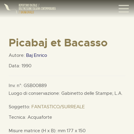
Picabaj et Bacasso
Autore:
Baj Enrico
Data: 1990
Inv. n°: GSB00889
Luogo di conservazione: Gabinetto delle Stampe;
L.A.
Soggetto:
FANTASTICO/SURREALE
Tecnica: Acquaforte
Misure matrice (H x B):
mm
177 x
150