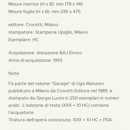
Misure matrice (H x B):
mm
178 x
146
Misure foglio (H x B):
mm
295 x
475
editore:
Crocetti, Milano
stampatore:
Stamperia Upiglio, Milano
Esemplare: HC
Acquisizione: donazione
BAJ Enrico
Anno di acquisizione: 1993
Note:
Fa parte del volume "Garage" di Ugo Manzoni
pubblicato a Milano da Crocetti Editore nel 1989, e
stampato da Giorgio Lucini in 250 esemplari in numeri
arabi . L'edizione di testa (XXX + 10 HC) contiene
l'acquaforte.
Tiratura dell'opera conosciuta: XXX + 10 HC + PDA