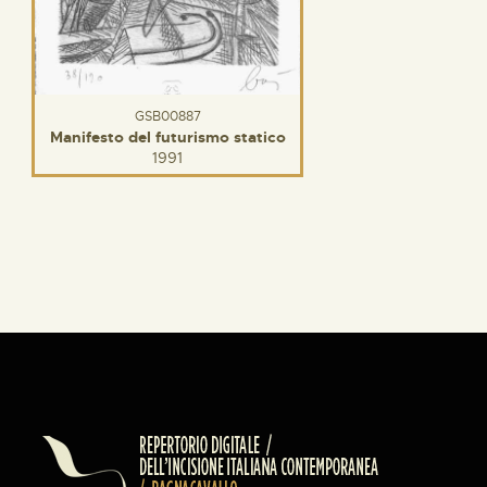
GSB00887
Manifesto del futurismo statico
1991