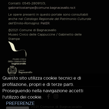
Contatti: 0545-280911/3;
gabinettostampe@comune.bagnacavallo.ra.it
Le opere presenti in questo portale sono consultabili
anche nel
Catalogo Regionale del Patrimonio Culturale
dell'Emilia-Romagna
:
PatER
.
@2021 Comune di Bagnacavallo
Museo Civico delle Cappuccine / Gabinetto delle
Stampe
Questo sito utilizza cookie tecnici e di
profilazione, propri e di terze parti.
Proseguendo nella navigazione accetti
l'utilizzo dei cookie.
PREFERENZE
© 2021 Comune di Bagnacavallo