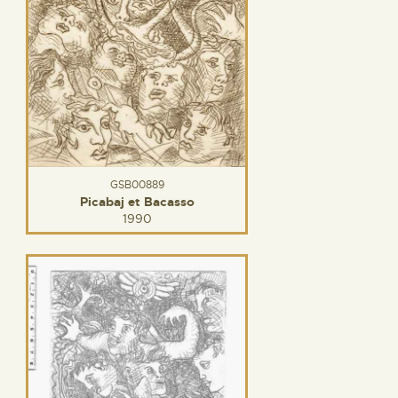
GSB00889
Picabaj et Bacasso
1990