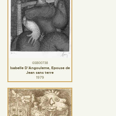
GSB00738
Isabelle D'Angouleme, Epouse de
Jean sans terre
1979