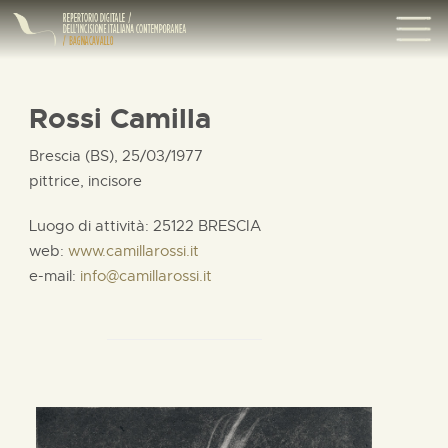
Rossi Camilla
Brescia (BS), 25/03/1977
pittrice, incisore
Luogo di attività: 25122 BRESCIA
web:
www.camillarossi.it
e-mail:
info@camillarossi.it