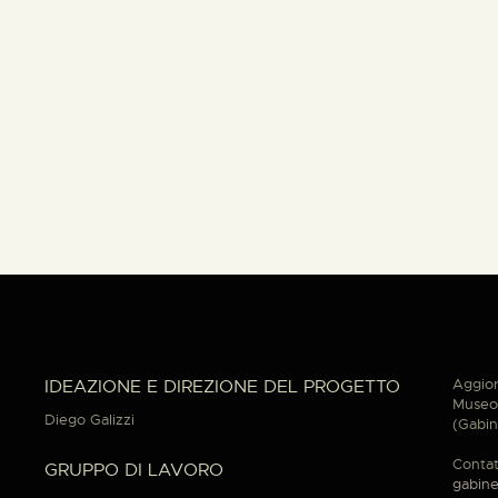
Aggior
IDEAZIONE E DIREZIONE DEL PROGETTO
Museo 
Diego Galizzi
(Gabin
Contat
GRUPPO DI LAVORO
gabine