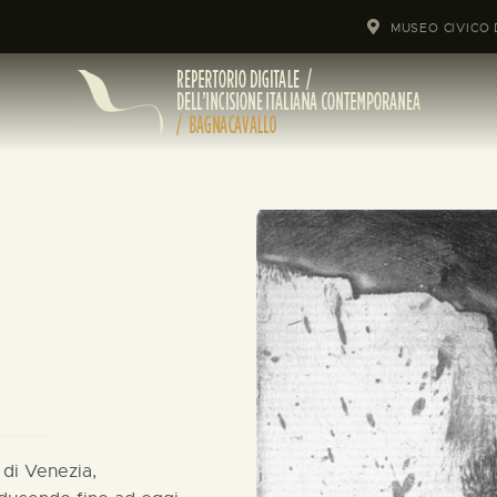
MUSEO CIVICO 
 di Venezia,