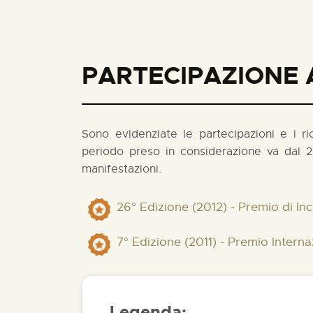
PARTECIPAZIONE A
Sono evidenziate le partecipazioni e i rico
periodo preso in considerazione va dal 2
manifestazioni.
26° Edizione (2012) - Premio di In
7° Edizione (2011) - Premio Inter
Legenda: