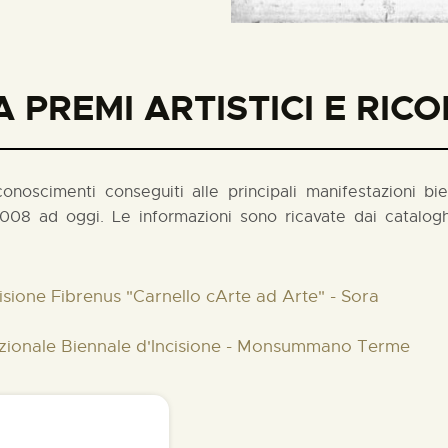
 PREMI ARTISTICI E RIC
noscimenti conseguiti alle principali manifestazioni biennal
008 ad oggi. Le informazioni sono ricavate dai cataloghi
cisione Fibrenus "Carnello cArte ad Arte" - Sora
nazionale Biennale d'Incisione - Monsummano Terme