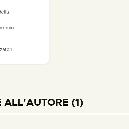
della
 premio
zatori.
ALL'AUTORE (1)