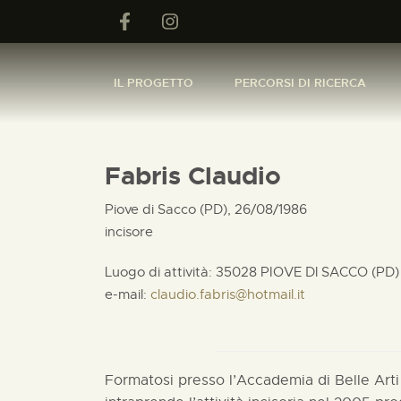
IL PROGETTO
PERCORSI DI RICERCA
Fabris Claudio
Piove di Sacco (PD), 26/08/1986
incisore
Luogo di attività: 35028 PIOVE Dl SACCO (PD)
e-mail:
claudio.fabris@hotmail.it
Formatosi presso l’Accademia di Belle Arti