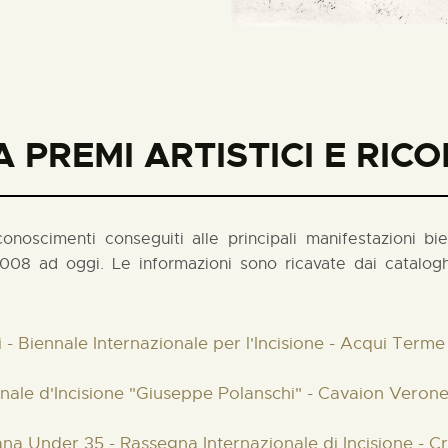
 PREMI ARTISTICI E RIC
noscimenti conseguiti alle principali manifestazioni biennal
008 ad oggi. Le informazioni sono ricavate dai cataloghi
 - Biennale Internazionale per l'Incisione - Acqui Terme
onale d'Incisione "Giuseppe Polanschi" - Cavaion Veron
liana Under 35 - Rassegna Internazionale di Incisione - 