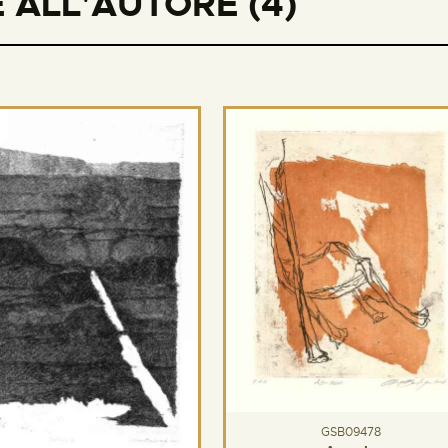
 ALL'AUTORE (4)
GSB09478