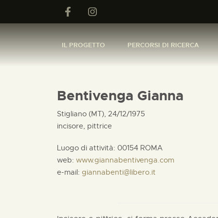
IL PROGETTO
PERCORSI DI RICERCA
Bentivenga Gianna
Stigliano (MT), 24/12/1975
incisore, pittrice
Luogo di attività: 00154 ROMA
web:
www.giannabentivenga.com
e-mail:
giannabenti@libero.it