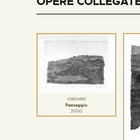
OPERE COLLEGATE
GSB04463
Paesaggio
2000