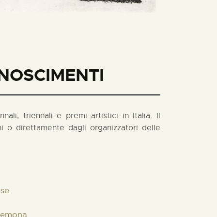
ONOSCIMENTI
i, triennali e premi artistici in Italia. Il
 o direttamente dagli organizzatori delle
ese
Cremona