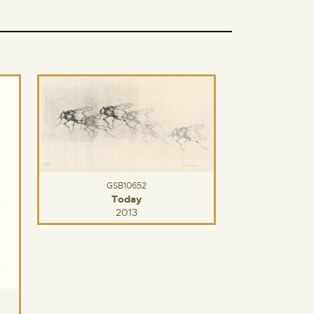
GSB10652
Today
2013