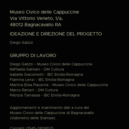
Museo Civico delle Cappuccine
Via Vittorio Veneto, 1/a,
48012 Bagnacavallo RA
IDEAZIONE E DIREZIONE DEL PROGETTO
Diego Galizzi
GRUPPO DI LAVORO
Diego Galizzi - Museo Civico delle Cappuccine
Raffaella Gattiani - DM Cultura
Isabella Giacometti - IBC Emilia-Romagna
Fiamma Lenzi - IBC Emilia-Romagna
Martina Elisa Piacente - Museo Civico delle Cappuccine
Marco Ranieri - DM Cultura
Patrizia Tamassia - IBC Emilia-Romagna
Aggiornamenti e inserimento dati a cura del
Museo Civico delle Cappuccine di Bagnacavallo
(Gabinetto delle Stampe).
Contatti: 0545-280911/3;