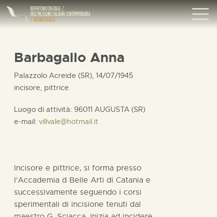
Barbagallo Anna
Palazzolo Acreide (SR), 14/07/1945
incisore, pittrice
Luogo di attività: 96011 AUGUSTA (SR)
e-mail:
villvale@hotmail.it
Incisore e pittrice, si forma presso
l‘Accademia d Belle Arti di Catania e
successivamente seguendo i corsi
sperimentali di incisione tenuti dal
maestro G. Sciacca. Inizia ad incidere