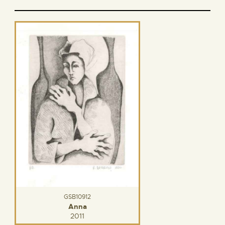
GSB10912
Anna
2011