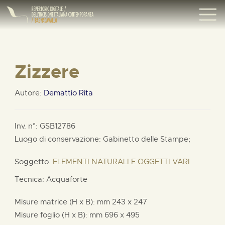
Zizzere
Autore:
Demattio Rita
Inv. n°: GSB12786
Luogo di conservazione: Gabinetto delle Stampe;
Soggetto:
ELEMENTI NATURALI E OGGETTI VARI
Tecnica: Acquaforte
Misure matrice (H x B):
mm
243 x
247
Misure foglio (H x B):
mm
696 x
495