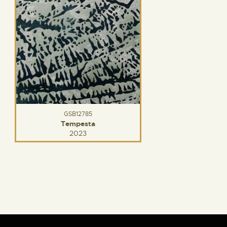
GSB12785
Tempesta
2023