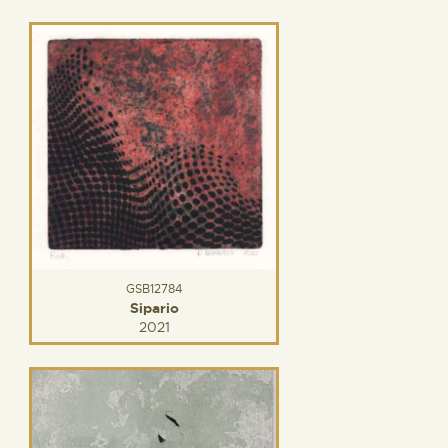
GSB12784
Sipario
2021