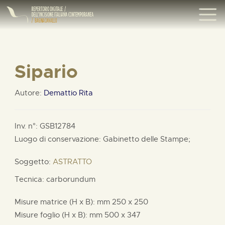
Sipario
Autore:
Demattio Rita
Inv. n°: GSB12784
Luogo di conservazione: Gabinetto delle Stampe;
Soggetto:
ASTRATTO
Tecnica: carborundum
Misure matrice (H x B):
mm
250 x
250
Misure foglio (H x B):
mm
500 x
347