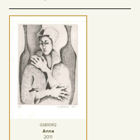
GSB10912
Anna
2011