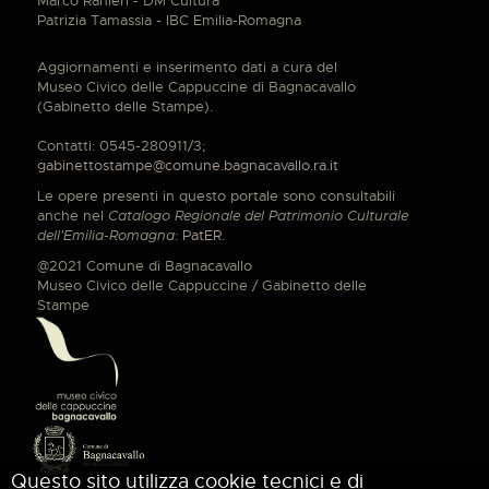
Marco Ranieri - DM Cultura
Patrizia Tamassia - IBC Emilia-Romagna
Aggiornamenti e inserimento dati a cura del
Museo Civico delle Cappuccine di Bagnacavallo
(Gabinetto delle Stampe).
Contatti: 0545-280911/3;
gabinettostampe@comune.bagnacavallo.ra.it
Le opere presenti in questo portale sono consultabili
anche nel
Catalogo Regionale del Patrimonio Culturale
dell'Emilia-Romagna
:
PatER
.
@2021 Comune di Bagnacavallo
Museo Civico delle Cappuccine / Gabinetto delle
Stampe
Questo sito utilizza cookie tecnici e di