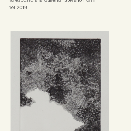
ha esposto alla Galleria “Stefano Forni”
nel 2019.