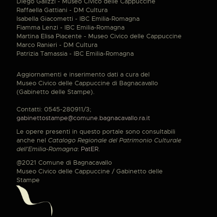
Diego Galizzi - Museo Civico delle Cappuccine
Raffaella Gattiani - DM Cultura
Isabella Giacometti - IBC Emilia-Romagna
Fiamma Lenzi - IBC Emilia-Romagna
Martina Elisa Piacente - Museo Civico delle Cappuccine
Marco Ranieri - DM Cultura
Patrizia Tamassia - IBC Emilia-Romagna
Aggiornamenti e inserimento dati a cura del
Museo Civico delle Cappuccine di Bagnacavallo
(Gabinetto delle Stampe).
Contatti: 0545-280911/3;
gabinettostampe@comune.bagnacavallo.ra.it
Le opere presenti in questo portale sono consultabili
anche nel
Catalogo Regionale del Patrimonio Culturale
dell'Emilia-Romagna
:
PatER
.
@2021 Comune di Bagnacavallo
Museo Civico delle Cappuccine / Gabinetto delle
Stampe