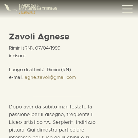
Zavoli Agnese
Rimini (RN), 07/04/1999
incisore
Luogo di attività: Rimini (RN)
e-mail:
agne.zavoli@gmail.com
Dopo aver da subito manifestato la
passione per il disegno, frequenta il
Liceo artistico “A. Serpieri”, indirizzo
pittura. Qui dimostra particolare
interesse per l’uso della china e si