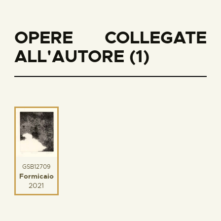
OPERE COLLEGATE
ALL'AUTORE (1)
GSB12709
Formicaio
2021